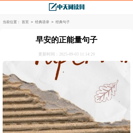
当前位置：
首页
>
经典语录
>
经典句子
早安的正能量句子
更新时间：2025-09-03 11:14:29