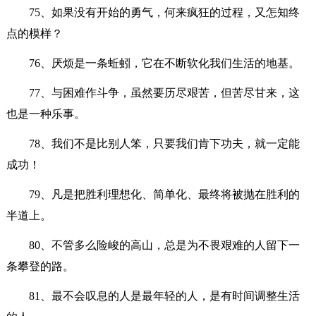
75、如果没有开始的勇气，何来疯狂的过程，又怎知终
点的模样？
76、厌烦是一条蚯蚓，它在不断软化我们生活的地基。
77、与困难作斗争，虽然要历尽艰苦，但苦尽甘来，这
也是一种乐事。
78、我们不是比别人笨，只要我们肯下功夫，就一定能
成功！
79、凡是把胜利理想化、简单化、最终将被抛在胜利的
半道上。
80、不管多么险峻的高山，总是为不畏艰难的人留下一
条攀登的路。
81、最不会叹息的人是最年轻的人，是有时间调整生活