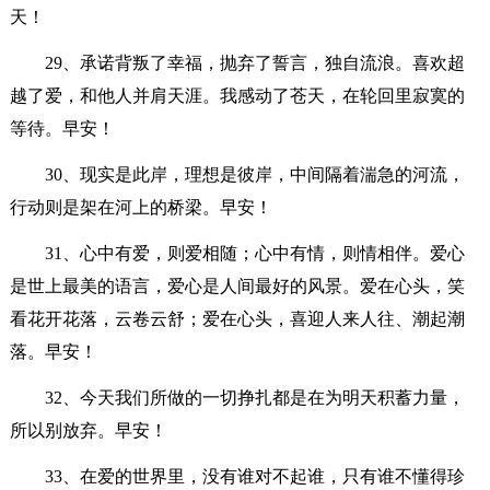
天！
29、承诺背叛了幸福，抛弃了誓言，独自流浪。喜欢超
越了爱，和他人并肩天涯。我感动了苍天，在轮回里寂寞的
等待。早安！
30、现实是此岸，理想是彼岸，中间隔着湍急的河流，
行动则是架在河上的桥梁。早安！
31、心中有爱，则爱相随；心中有情，则情相伴。爱心
是世上最美的语言，爱心是人间最好的风景。爱在心头，笑
看花开花落，云卷云舒；爱在心头，喜迎人来人往、潮起潮
落。早安！
32、今天我们所做的一切挣扎都是在为明天积蓄力量，
所以别放弃。早安！
33、在爱的世界里，没有谁对不起谁，只有谁不懂得珍