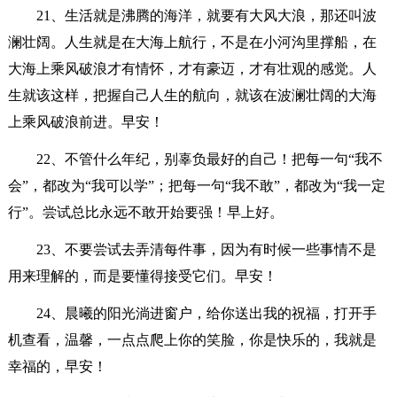
21、生活就是沸腾的海洋，就要有大风大浪，那还叫波
澜壮阔。人生就是在大海上航行，不是在小河沟里撑船，在
大海上乘风破浪才有情怀，才有豪迈，才有壮观的感觉。人
生就该这样，把握自己人生的航向，就该在波澜壮阔的大海
上乘风破浪前进。早安！
22、不管什么年纪，别辜负最好的自己！把每一句“我不
会”，都改为“我可以学”；把每一句“我不敢”，都改为“我一定
行”。尝试总比永远不敢开始要强！早上好。
23、不要尝试去弄清每件事，因为有时候一些事情不是
用来理解的，而是要懂得接受它们。早安！
24、晨曦的阳光淌进窗户，给你送出我的祝福，打开手
机查看，温馨，一点点爬上你的笑脸，你是快乐的，我就是
幸福的，早安！