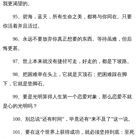
我更渴望的。
95、碧海，蓝天，所有生命之美，都将与你同在。只要
你活着并且活过。
96、永远不要放弃你真正想要的东西。等待虽难，但后
悔更甚。
97、世上本来就没有捷径可走，好走的，都是下坡路。
98、把困难举在头上，它就是灭顶石；把困难踩在脚
下，它就是垫脚石。
99、要是光明算得人生第一个恋爱对象，那么恋爱不就
是心的光明吗？
100、别总说“还有时间”，毕竟还有“来不及了”这一说。
101、要在这个世界上获得成功，就必须坚持到底：至死