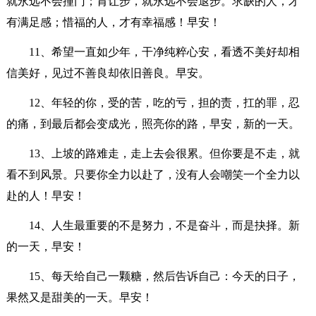
就永远不会撞门；肯让步，就永远不会退步。求缺的人，才
有满足感；惜福的人，才有幸福感！早安！
11、希望一直如少年，干净纯粹心安，看透不美好却相
信美好，见过不善良却依旧善良。早安。
12、年轻的你，受的苦，吃的亏，担的责，扛的罪，忍
的痛，到最后都会变成光，照亮你的路，早安，新的一天。
13、上坡的路难走，走上去会很累。但你要是不走，就
看不到风景。只要你全力以赴了，没有人会嘲笑一个全力以
赴的人！早安！
14、人生最重要的不是努力，不是奋斗，而是抉择。新
的一天，早安！
15、每天给自己一颗糖，然后告诉自己：今天的日子，
果然又是甜美的一天。早安！