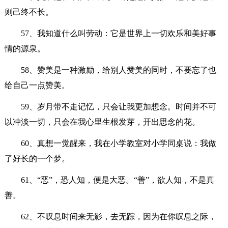
则己终不长。
57、我知道什么叫劳动：它是世界上一切欢乐和美好事
情的源泉。
58、赞美是一种激励，给别人赞美的同时，不要忘了也
给自己一点赞美。
59、岁月带不走记忆，只会让我更加想念。时间并不可
以冲淡一切，只会在我心里生根发芽，开出思念的花。
60、真想一觉醒来，我在小学教室对小学同桌说：我做
了好长的一个梦。
61、“恶”，恐人知，便是大恶。“善”，欲人知，不是真
善。
62、不叹息时间来无影，去无踪，因为在你叹息之际，