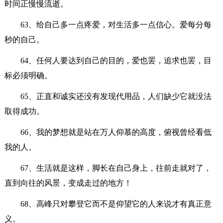
时间正慢慢流逝。
63、给自己多一点疼爱，对生活多一点信心。爱每分每
秒的自己。
64、任何人要达到自己的目的，爱也罢，追求也罢，目
标必须明确。
65、正直和诚实还没有发现代用品，人们缺少它就没法
取得成功。
66、我的梦想就是站在万人仰慕的高度，俯视曾经看低
我的人。
67、生活就是这样，脚长在自己身上，往前走就对了，
直到向往的风景，变成走过的地方！
68、高峰只对攀登它而不是仰望它的人来说才有真正意
义。