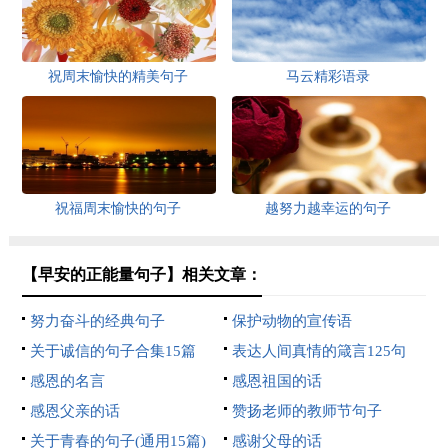
祝周末愉快的精美句子
马云精彩语录
祝福周末愉快的句子
越努力越幸运的句子
【早安的正能量句子】相关文章：
努力奋斗的经典句子
保护动物的宣传语
关于诚信的句子合集15篇
表达人间真情的箴言125句
感恩的名言
感恩祖国的话
感恩父亲的话
赞扬老师的教师节句子
关于青春的句子(通用15篇)
感谢父母的话