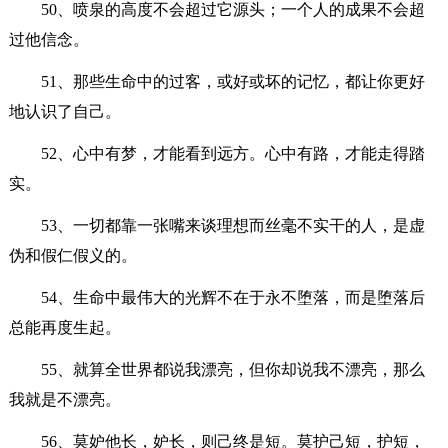
50、喷泉的高度不会超过它源头；一个人的成果不会超
过他信念。
51、那些生命中的过客，或好或坏的记忆，都让你更好
地认识了自己。
52、心中有梦，才能看到远方。心中有路，才能走得踏
实。
53、一切都靠一张嘴来谈理想而丝毫不实干的人，是虚
伪和假仁假义的。
54、生命中最伟大的光辉不在于永不堕落，而是堕落后
总能再度生起。
55、就算全世界都说我漂亮，但你却说我不漂亮，那么
我就是不漂亮。
56、莫妒他长，妒长，则己终是短。莫护己短，护短，