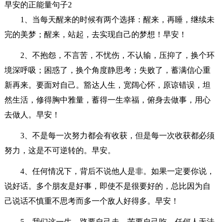
早安的正能量句子2
1、当每天醒来的时候有两个选择：醒来，再睡，继续未
完的美梦；醒来，站起，去实现自己的梦想！早安！
2、不抱怨，不言苦，不忧伤，不认输，压抑了，换个环
境深呼吸；困惑了，换个角度静思考；失败了，蓄满信心重
新再来。要面对自己。豁达人生，宽阔心怀，原谅错误，坦
然生活，修得胸中雅量，蓄得一生幸福，俯身去做事，用心
去做人。早安！
3、不是每一次努力都会有收获，但是每一次收获都必须
努力，这是不可逆转的。早安。
4、任何情况下，背后不说他人是非。如果一定要你说，
说好话。多个朋友是好事，即使不是很要好的，总比因为自
己说话不慎重不思考而多一个敌人好得多。早安！
5、我们这一生，路要自己走，苦要自己吃，任何人无法