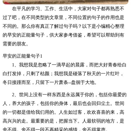
在平凡的学习、工作、生活中，大家对句子都再熟悉不
过了吧，在不同类型的文章里，不同位置的句子的作用也是
不同的。那么你有真正了解过句子吗？以下是小编精心整理
的早安的正能量句子，供大家参考借鉴，希望可以帮助到有
需要的朋友。
早安的正能量句子1
1、我想我是忽略了一滴早起的晨露，而把大好青春给白
白打发掉，只剩了枯颜；我想我是碰落了秋天的一片红叶，
冬日接踵而至，只留下一片萧条--盘徊于大地。
2、世间上没有一样东西是永远属于你的，包括你最爱的
人，养大的孩子，包括你的身体，最后也会回归尘土。世间
的一切都是借给我们用的。人生如过客，欢欢喜喜的来，高
高兴兴的走。最重要的是，把握当下。人最软弱的地方，是
舍不得。舍不得一段不再精采的感情，舍不得掌声。