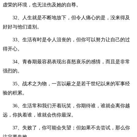
虚荣的环境，也无法伤及她的自尊。
32、人生就是不断地放下，但令人痛心的是，没来得及
好好与他们道别。
33、生活有时是令人沮丧的，但你可以努力让自己的过
得开心。
34、青春期最容易表现出喜怒衰乐的感情，而且是非常
强烈的。
35、战术之为物，一言以蔽之是若干世纪以来的军事经
验的积累。
36、生活常和我们开着玩笑，你期待谁，谁就会离你越
远，你执着谁，谁就会伤你最深。
37、失败了，你可能会失望；但如果不去尝试，那么你
注定要失败。