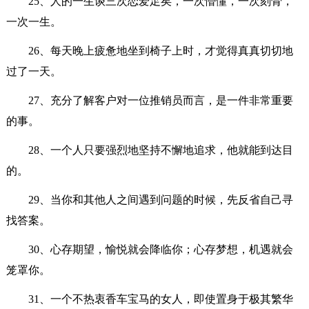
25、人的一生谈三次恋爱足矣，一次懵懂，一次刻骨，
一次一生。
26、每天晚上疲惫地坐到椅子上时，才觉得真真切切地
过了一天。
27、充分了解客户对一位推销员而言，是一件非常重要
的事。
28、一个人只要强烈地坚持不懈地追求，他就能到达目
的。
29、当你和其他人之间遇到问题的时候，先反省自己寻
找答案。
30、心存期望，愉悦就会降临你；心存梦想，机遇就会
笼罩你。
31、一个不热衷香车宝马的女人，即使置身于极其繁华