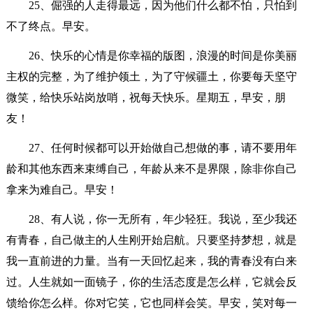
25、倔强的人走得最远，因为他们什么都不怕，只怕到
不了终点。早安。
26、快乐的心情是你幸福的版图，浪漫的时间是你美丽
主权的完整，为了维护领土，为了守候疆土，你要每天坚守
微笑，给快乐站岗放哨，祝每天快乐。星期五，早安，朋
友！
27、任何时候都可以开始做自己想做的事，请不要用年
龄和其他东西来束缚自己，年龄从来不是界限，除非你自己
拿来为难自己。早安！
28、有人说，你一无所有，年少轻狂。我说，至少我还
有青春，自己做主的人生刚开始启航。只要坚持梦想，就是
我一直前进的力量。当有一天回忆起来，我的青春没有白来
过。人生就如一面镜子，你的生活态度是怎么样，它就会反
馈给你怎么样。你对它笑，它也同样会笑。早安，笑对每一