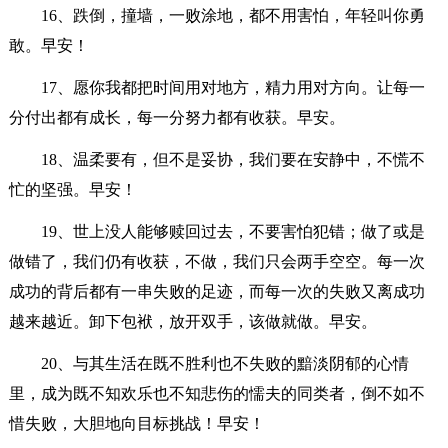
16、跌倒，撞墙，一败涂地，都不用害怕，年轻叫你勇
敢。早安！
17、愿你我都把时间用对地方，精力用对方向。让每一
分付出都有成长，每一分努力都有收获。早安。
18、温柔要有，但不是妥协，我们要在安静中，不慌不
忙的坚强。早安！
19、世上没人能够赎回过去，不要害怕犯错；做了或是
做错了，我们仍有收获，不做，我们只会两手空空。每一次
成功的背后都有一串失败的足迹，而每一次的失败又离成功
越来越近。卸下包袱，放开双手，该做就做。早安。
20、与其生活在既不胜利也不失败的黯淡阴郁的心情
里，成为既不知欢乐也不知悲伤的懦夫的同类者，倒不如不
惜失败，大胆地向目标挑战！早安！