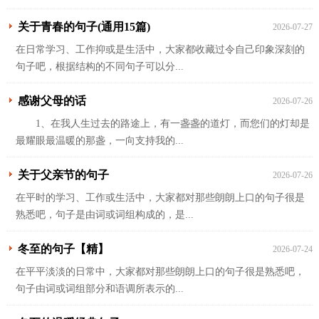
关于青春的句子(通用15篇)
2026-07-27
在日常学习、工作抑或是生活中，大家都收藏过令自己印象深刻的
句子吧，根据结构的不同句子可以分...
感谢父母的话
2026-07-26
1、在我人生过去的路途上，有一盏盏的道灯，而您们的灯却是
最耀眼最温暖的那盏，一向支持我的...
关于父亲节的句子
2026-07-26
在平时的学习、工作或生活中，大家都对那些朗朗上口的句子很是
熟悉吧，句子是由词或词组构成的，是...
冬至的句子【精】
2026-07-24
在平平淡淡的日常中，大家都对那些朗朗上口的句子很是熟悉吧，
句子由词或词组部分和语调所表示的...