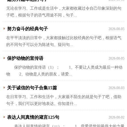
无论在学习、工作或是生活中，大家都收藏过令自己印象深刻的句
子吧，根据句子的语气用途不同，句子...
努力奋斗的经典句子
2026-08-05
在平平淡淡的日常中，大家都接触过比较经典的句子吧，根据语气
的不同句子可以分为陈述句、疑问句...
保护动物的宣传语
2026-08-05
保护动物的宣传语（1）： 1、不要让人类成为最后一种动
物 2、动物是人类的朋友，请爱...
关于诚信的句子合集15篇
2026-08-03
在日常学习、工作和生活中，大家最不陌生的就是句子了吧，借助
句子，我们可以更好地表达。你知道什...
表达人间真情的箴言125句
2026-08-02
表达人间真情的箴言（一）： 1、母爱是世间最伟大的力量