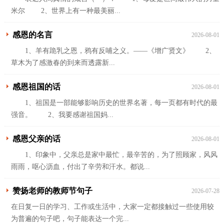
米尔 2、世界上有一种最美丽...
感恩的名言
2026-08-01
1、羊有跪乳之恩，鸦有反哺之义。——《增广贤文》 2、
草木为了感激春的到来而透露新...
感恩祖国的话
2026-08-01
1、祖国是一部能够影响历史的世界名著，每一页都有时代的最
强音。 2、我要感谢祖国妈...
感恩父亲的话
2026-08-01
1、印象中，父亲总是家中最忙，最辛苦的，为了照顾家，风风
雨雨，呕心沥血，付出了辛劳和汗水。都说...
赞扬老师的教师节句子
2026-07-28
在日复一日的学习、工作或生活中，大家一定都接触过一些使用较
为普遍的句子吧，句子能表达一个完...