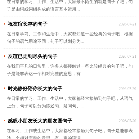
在日常的学习、工作、生活中，大家最不陌生的就是句子了吧，句
子是由词或词组构成的语言基本运用...
祝友谊长存的句子
2026-07-21
在日常学习、工作和生活中，大家都知道一些经典的句子吧，根据
句子的语气用途不同，句子可以划分为...
友谊已走到尽头的句子
2026-07-21
在我们平凡的日常里，许多人都接触过一些比较经典的句子吧，句
子是能够表达一个相对完整的意思，有...
时光静好陪你长大的句子
2026-07-20
在日常的学习、工作、生活中，大家都经常接触到句子吧，从语气
上分，句子可以分为陈述句、疑问句、...
感叹小朋友长大的朋友圈句子
2026-07-20
在学习、工作或生活中，大家都经常接触到句子吧，句子是能够表
达一个相对完整的意思，有一定的语调...