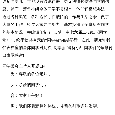
许多同学几十年都没有通讯往来，更无法得知这些同学的信
息。然而，筹备小组全体同学不畏艰辛，他们积极想办法，
通过各种渠道、各种途径，在繁忙的工作与生活之余，做了
大量的工作，经过大家共同努力，基本摸清了全班所有同学
的基本情况，并编辑印制了“云梦一中七六届二(2)班《同学
录》”，终于使得今天的“同学会”如期举行。在此，请允许我
代表在座的全体同学对此次“同学会”筹备小组同学们的辛勤付
出表示感谢!
同学聚会主持人开场白4
男：尊敬的各位老师，
女：亲爱的同学们，
合：大家下午好！
男：我们怀着满腔的热忱，带着久别重逢的渴望。