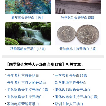
新年晚会开场白【热】
秋季运动会开场白15篇
秋季运动会开场白(15篇)
开学典礼主持开场白15篇
【同学聚会主持人开场白合集15篇】相关文章：
开学典礼主持开场白
开学典礼开场白15篇
开学典礼主持人的开场白
新学期班主任开场白
退休欢送会主持开场白9篇
退休教师欢送会开场白
退休欢送会主持开场白
退休欢送会主持开场白(9篇)
家装电话营销开场白
培训主持人开场白