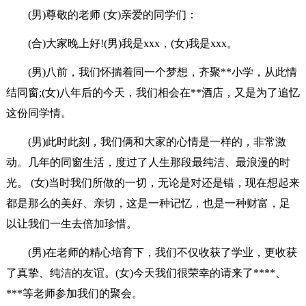
(男)尊敬的老师 (女)亲爱的同学们：
(合)大家晚上好!(男)我是xxx，(女)我是xxx。
(男)八前，我们怀揣着同一个梦想，齐聚**小学，从此情
结同窗;(女)八年后的今天，我们相会在**酒店，又是为了追忆
这份同学情。
(男)此时此刻，我们俩和大家的心情是一样的，非常激
动。几年的同窗生活，度过了人生那段最纯洁、最浪漫的时
光。 (女)当时我们所做的一切，无论是对还是错，现在想起来
都是那么的美好、亲切，这是一种记忆，也是一种财富，足
以让我们一生去倍加珍惜。
(男)在老师的精心培育下，我们不仅收获了学业，更收获
了真挚、纯洁的友谊。(女)今天我们很荣幸的请来了****、
***等老师参加我们的聚会。