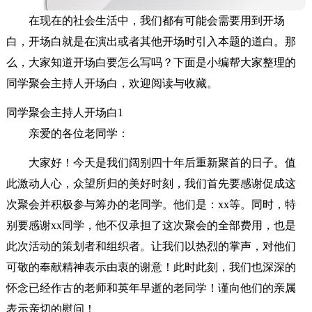
在现在的社会生活中，我们都有可能会需要用到开场
白，开场白就是在演出或者其他开场时引入本题的道白。那
么，大家知道开场白要怎么写吗？下面是小编帮大家整理的
同学聚会主持人开场白，欢迎阅读与收藏。
同学聚会主持人开场白1
亲爱的各位老同学：
大家好！今天是我们阔别四十年后重新聚首的日子。值
此激动人心，众望所归的美好时刻，我们首先要感谢促成这
次聚会并积极参与筹办的老同学。他们是：xx等。同时，特
别要感谢xx同学，他不仅承担了这次聚会的全部费用，也是
此次活动的策划者和组织者。让我们以热烈的掌声，对他们
可敬的奉献精神表示由衷的谢意！此时此刻，我们也深深的
怀念已经作古的老师和英年早逝的老同学！谨向他们的亲属
表示亲切的慰问！