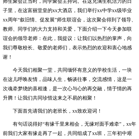
师生聚会正当时，同学聚会主持词。在这充满生机活力的日
子里，在这富丽堂皇的xx大酒店，我们举行xx中学xx级毕业
xx周年“叙旧情、促发展”师生联谊会，这次聚会得到了领导、
教师、同学们的大力支持和关爱，下面介绍一下今天参加联
谊会的领导老师：在此，我提议：让我们以热烈的掌声，向
我们尊敬校长、敬爱的老师们，表示热烈的欢迎和衷心地感
谢！
今天我们相聚一堂，共同缅怀有意义的学校生活，一块
在这儿呼唤友情，品味人生，畅谈往事，交流感情，这是一
次魂牵梦绕的喜相逢，是一次心与心的再交融，情于情的再
升腾！让我们共同珍惜这来之不易的相聚！
下面首先请我们的老班长，xx致欢迎词！
有句话说得好“有缘千里来相会，无缘对面手难牵”，xx年
前我们大家有缘走再了一起，共同组成了xx班，三年初中艰