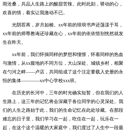
雨沧桑，共品人生路上的酸甜苦辣。此时此刻，驿动的心，
欢喜的情，着实让我激动不已。
光阴茬苒，岁月如梭。xx年前的琅琅书声还荡漾于耳，
xx年前的师尊教诲还珍藏在心，xx年前的依依惜别恍然就发
生在昨天。
xx年前，我们怀揣同样的梦想和憧憬，怀着同样的热血
与激情，从xx腹地的不同方位，大山深处、城镇乡村，相聚
在勺河之畔——卢店，共同组成了这个注定要载入史册的永
恒的集体————xx中心学校xxx班。
在历史的长河中，三年的时光确实短暂，但在我们的人
生路上，这三年的记忆将会深藏于各位同学的心灵深处。我
们的人生之路始于此，我们的生命记忆在此处珍藏。在那段
难忘的日子里，我们学习在一起，吃住在一起，玩乐在一
起，在这个这个温暖的大家庭中，我们度过了人生中一段最