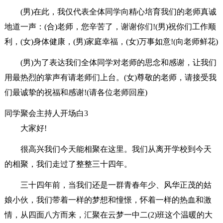
(男)在此，我仅代表全体同学向精心培育我们的老师真诚
地道一声：(合)老师，您辛苦了，谢谢你们!(男)祝你们工作顺
利，(女)身体健康，(男)家庭幸福，(女)万事如意!(向老师鲜花)
(男)为了表达我们全体同学对老师的思念和感谢，让我们
用最热烈的掌声有请老师们上台。(女)尊敬的老师，请接受我
们最诚挚的祝福和感谢!(请各位老师回座)
同学聚会主持人开场白3
大家好!
很高兴我们今天能相聚在这里。我们从离开学校到今天
的相聚，我们走过了整整三十四年。
三十四年前，当我们还是一群青春年少、风华正茂的姑
娘小伙，我们带着一样的梦想和憧憬，怀着一样的热血和激
情，从四面八方而来，汇聚在云梦一中二(2)班这个温暖的大