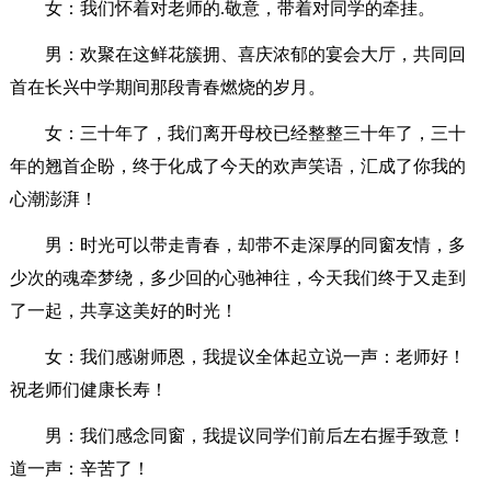
女：我们怀着对老师的.敬意，带着对同学的牵挂。
男：欢聚在这鲜花簇拥、喜庆浓郁的宴会大厅，共同回
首在长兴中学期间那段青春燃烧的岁月。
女：三十年了，我们离开母校已经整整三十年了，三十
年的翘首企盼，终于化成了今天的欢声笑语，汇成了你我的
心潮澎湃！
男：时光可以带走青春，却带不走深厚的同窗友情，多
少次的魂牵梦绕，多少回的心驰神往，今天我们终于又走到
了一起，共享这美好的时光！
女：我们感谢师恩，我提议全体起立说一声：老师好！
祝老师们健康长寿！
男：我们感念同窗，我提议同学们前后左右握手致意！
道一声：辛苦了！