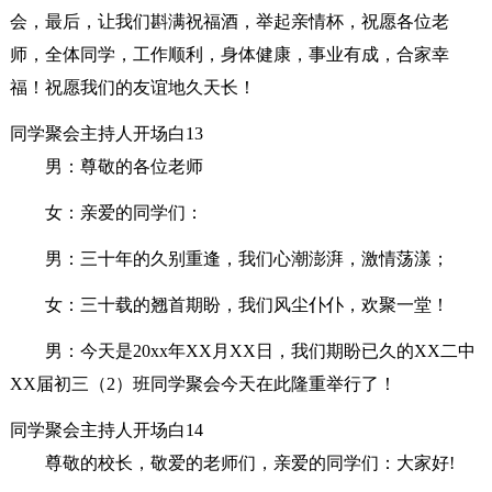
会，最后，让我们斟满祝福酒，举起亲情杯，祝愿各位老
师，全体同学，工作顺利，身体健康，事业有成，合家幸
福！祝愿我们的友谊地久天长！
同学聚会主持人开场白13
男：尊敬的各位老师
女：亲爱的同学们：
男：三十年的久别重逢，我们心潮澎湃，激情荡漾；
女：三十载的翘首期盼，我们风尘仆仆，欢聚一堂！
男：今天是20xx年XX月XX日，我们期盼已久的XX二中
XX届初三（2）班同学聚会今天在此隆重举行了！
同学聚会主持人开场白14
尊敬的校长，敬爱的老师们，亲爱的同学们：大家好!