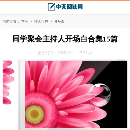
当前位置：
首页
>
聊天宝典
>
开场白
同学聚会主持人开场白合集15篇
更新时间：2025-08-11 13:31:43