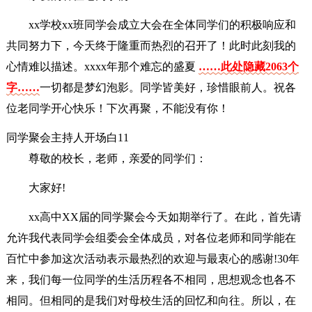
xx学校xx班同学会成立大会在全体同学们的积极响应和
共同努力下，今天终于隆重而热烈的召开了！此时此刻我的
心情难以描述。xxxx年那个难忘的盛夏
……此处隐藏2063个
字……
一切都是梦幻泡影。同学皆美好，珍惜眼前人。祝各
位老同学开心快乐！下次再聚，不能没有你！
同学聚会主持人开场白11
尊敬的校长，老师，亲爱的同学们：
大家好!
xx高中XX届的同学聚会今天如期举行了。在此，首先请
允许我代表同学会组委会全体成员，对各位老师和同学能在
百忙中参加这次活动表示最热烈的欢迎与最衷心的感谢!30年
来，我们每一位同学的生活历程各不相同，思想观念也各不
相同。但相同的是我们对母校生活的回忆和向往。所以，在