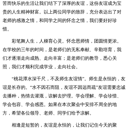
苦而快乐的生活让我们结下了深厚的友谊，这份友谊成为宝
贵的人生精神财富。以上两位同学的致辞，充分表达出了对
老师的感激之情，和同学之间的怀念之情，我们要好好珍
惜。
彩笔舞人生，人梯育心灵。怀念恩师情，团圆情更浓。
在学校的三年的时间，是老师们的无私奉献、辛勤培育，我
们才逐渐走向成熟、走向丰富；是老师们的教导，悉心关
照，我们才顺利完成学业，走向社会。
“桃花潭水深千尺，不及师生友谊情”。师生是永恒的，友
谊是长存的。“水不因石而阻，友谊不因远而疏”友谊需要忠诚
去播种，热情去灌溉，谅解去护理。学会理解、学会珍惜、
学会包容、学会感恩。如果在本次聚会中安排不周全的地
方，希望各位领导、老师、同学们给予凉解。
相逢是短暂的，友谊是永恒的，让我们记住今天的聚