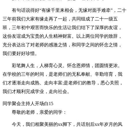
有句话说得好“有缘千里来相会，无缘对面手难牵”，二十
三年前我们大家有缘走再了一起，共同组成了二十一级五
班，三年初中艰苦而快乐的生活让我们结下了深厚的友谊，
这份友谊成为宝贵的人生精神财富。以上两位同学的致辞，
充分表达出了对老师的感激之情，和同学之间的怀念之情，
我们要好好珍惜。
彩笔舞人生，人梯育心灵。怀念恩师情，团圆情更浓。
在学校的三年的时间，是老师们的无私奉献、辛勤培育，我
们才逐渐走向成熟、走向丰富;是老师们的教导，悉心关照，
我们才顺利完成学业，走向社会。
同学聚会主持人开场白15
尊敬的老师，亲爱的同学：
今天，我们相聚美丽的xx脚下，共话别后xx年岁月的风