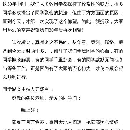
这30年中间，我们大多数同学都保持了经常性的联系，很多
同学多次提出了同学聚会的想法，但由于方方面面的原因，
直到今天，才第一次实现了这个愿望。为此，我提议，大家
用热烈的掌声祝贺我们30年后再次相聚!
这次聚会，真是来之不易的。从创意、策划、联络、筹
备到今天历时两个多月，倾注了我们全班同学的心血，有的
同学慷慨解囊，有的同学千里赴会，有的同学默默无闻地参
与筹备工作。正是因为有了大家的齐心协力，才使本聚会得
以顺利进行。
同学聚会主持人开场白12
尊敬的各位老师、亲爱的同学们：
晚上好！
阳春三月万物苏，春回大地人间暖，艳阳高照心情畅，