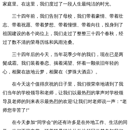
家庭里。在这里，我们度过了一段人生最纯洁的时光。
三十四年前，我们告别了母校，我们带着豪情、带着壮
志、带着祝愿、带着梦想、带着憧憬、带着向往，投身到了
祖国建设的各个岗位上，我们走过了整整三十四个春秋，经
过了数不清的荣辱历练和风雨沧桑。
三十四年后的今天，当年花季少年的我们，现在已是两
鬓成霜。我们装着眷恋、揣着渴望、怀着一颗依旧年轻的
心，相聚在故地云梦，相聚在《梦珠大酒店》。
在今天这个值得庆祝的日子里，我们很荣幸地请到了我
们当年的学校领导和老师，让我们以最热烈的掌声对学校领
导及老师的到来表示最热烈的欢迎!让我们对老师说一声：“老
师您辛苦了!”
在今天参加“同学会”的还有许多是在外地工作、生活的同