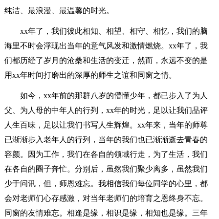
纯洁、最浪漫、最温馨的时光。
xx年了，我们彼此相知、相望、相守、相忆，我们的脑
海里不时会浮现出当年的意气风发和激情燃烧。xx年了，我
们都历经了岁月的沧桑和生活的变迁，然而，永远不变的是
用xx年时间打磨出的深厚的师生之谊和同窗之情。
如今，xx年前的那群八岁的懵懂少年，都已步入了为人
父、为人母的中年人的行列，xx年的时光，足以让我们品评
人生百味，足以让我们书写人生辉煌。xx年来，当年的师尊
已渐渐步入老年人的行列，当年的我们也已渐渐逝去青春的
容颜。因为工作，我们在各自的领域行走，为了生活，我们
在各自的圈子奔忙。分别后，虽然我们聚少离多，虽然我们
少于问讯，但，师恩难忘。我相信我们每位同学的心里，都
会对老师们心存感激，对当年老师们的培育之恩终身不忘。
同窗的友情难忘。相逢是缘，相识是缘，相知也是缘。三年