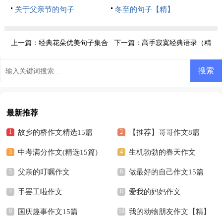
关于父亲节的句子
冬至的句子【精】
上一篇：
经典花朵优美句子集合
下一篇：
高手寂寞经典语录（精
77句
选490句）
最新推荐
故乡的桥作文精选15篇
【推荐】哥哥作文8篇
中考满分作文(精选15篇)
生机勃勃的春天作文
父亲的叮嘱作文
做最好的自己作文15篇
手罢工啦作文
爱我的妈妈作文
国庆趣事作文15篇
我的动物朋友作文【精】