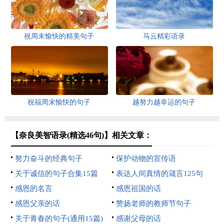
祝周末愉快的精美句子
马云精彩语录
祝福周末愉快的句子
越努力越幸运的句子
【奈良美智语录(精选46句)】相关文章：
努力奋斗的经典句子
保护动物的宣传语
关于诚信的句子合集15篇
表达人间真情的箴言125句
感恩的名言
感恩祖国的话
感恩父亲的话
赞扬老师的教师节句子
关于青春的句子(通用15篇)
感谢父母的话