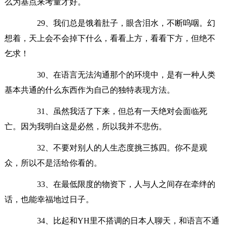
么为基点来考量才好。
29、我们总是饿着肚子，眼含泪水，不断呜咽。幻
想着，天上会不会掉下什么，看看上方，看看下方，但绝不
乞求！
30、在语言无法沟通那个的环境中，是有一种人类
基本共通的什么东西作为自己的独特表现方法。
31、虽然我活了下来，但总有一天绝对会面临死
亡。因为我明白这是必然，所以我并不悲伤。
32、不要对别人的人生态度挑三拣四。你不是观
众，所以不是活给你看的。
33、在最低限度的物资下，人与人之间存在牵绊的
话，也能幸福地过日子。
34、比起和YH里不搭调的日本人聊天，和语言不通