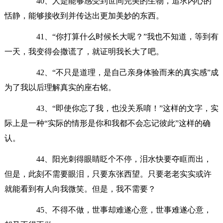
40、人是能够感受到世间完美的生物，追求内心的
恬静，能够接收到并传达出更加美妙的东西。
41、“你打算什么时候长大呢？”我也不知道，等到有
一天，我变得会撒谎了，就证明我长大了吧。
42、“不只是道理，是自己亲身体验而来的真实感”成
为了我以后理解真实的座右铭。
43、“即使你忘了我，也没关系唷！”这样的文字，实
际上是一种“实际的情形是你和我都不会忘记彼此”这样的确
认。
44、阳光刺得眼睛眨个不停，泪水快要夺眶而出，
但是，此刻不需要眼泪，只要东张西望。只要老老实实或许
就能看到有人向我微笑。但是，我不需要？
45、不得不做，世事却难遂心意，世事难遂心意，