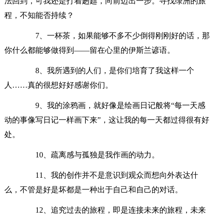
法回到，可我还是打着趔趄，向前迈出一步。寻找绿洲的旅
程，不知能否持续？
7、一杯茶，如果能够不多不少倒得刚刚好的话，那
你什么都能够做得到——留在心里的伊斯兰谚语。
8、我所遇到的人们，是你们培育了我这样一个
人……真的很想好好感谢你们。
9、我的涂鸦画，就好像是绘画日记般将“每一天感
动的事像写日记一样画下来”，这让我的每一天都过得很有好
处。
10、疏离感与孤独是我作画的动力。
11、我的创作并不是意识到观众而想向外表达什
么，不管是好是坏都是一种出于自己和自己的对话。
12、追究过去的旅程，即是连接未来的旅程，未来