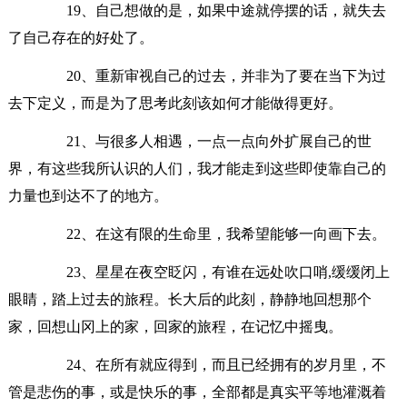
19、自己想做的是，如果中途就停摆的话，就失去
了自己存在的好处了。
20、重新审视自己的过去，并非为了要在当下为过
去下定义，而是为了思考此刻该如何才能做得更好。
21、与很多人相遇，一点一点向外扩展自己的世
界，有这些我所认识的人们，我才能走到这些即使靠自己的
力量也到达不了的地方。
22、在这有限的生命里，我希望能够一向画下去。
23、星星在夜空眨闪，有谁在远处吹口哨,缓缓闭上
眼睛，踏上过去的旅程。长大后的此刻，静静地回想那个
家，回想山冈上的家，回家的旅程，在记忆中摇曳。
24、在所有就应得到，而且已经拥有的岁月里，不
管是悲伤的事，或是快乐的事，全部都是真实平等地灌溉着