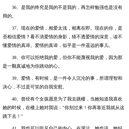
36、是我的终究是我的不是我的，再怎样勉强也是没有
用的。
37、现在的爱情，相爱太浅，相离在即。现在的你，是
否相信爱情？看不清爱情的身影，猜不透爱情的深意，读不
懂爱情的真谛。爱情的真谛，似乎是一件遥远的事儿。
38、你可以拒绝我的爱，但你不能蔑视我的爱，因为那
是一颗真诚地为你跳动的心。
39、爱情，有时候，是一件令人沉沦的事，所谓理智和
决心，不过是可笑的自我安慰。
40、曾经有个女孩愿意为了我去跳楼，当她知道我喜欢
她的时候，在楼上她对我说："你别过来！你再靠近我就从这
跳下去！"
41、我也可以听见自己的内心，在哭泣，她也说，她好