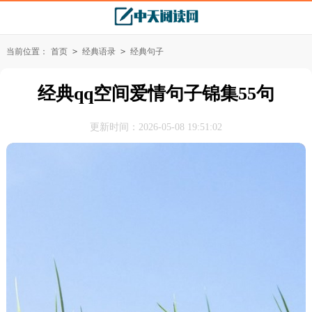
当前位置：
首页
>
经典语录
>
经典句子
经典qq空间爱情句子锦集55句
更新时间：2026-05-08 19:51:02