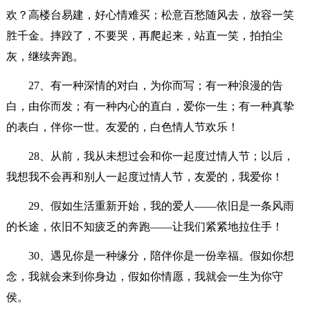
欢？高楼台易建，好心情难买；松意百愁随风去，放容一笑
胜千金。摔跤了，不要哭，再爬起来，站直一笑，拍拍尘
灰，继续奔跑。
27、有一种深情的对白，为你而写；有一种浪漫的告
白，由你而发；有一种内心的直白，爱你一生；有一种真挚
的表白，伴你一世。友爱的，白色情人节欢乐！
28、从前，我从未想过会和你一起度过情人节；以后，
我想我不会再和别人一起度过情人节，友爱的，我爱你！
29、假如生活重新开始，我的爱人——依旧是一条风雨
的长途，依旧不知疲乏的奔跑——让我们紧紧地拉住手！
30、遇见你是一种缘分，陪伴你是一份幸福。假如你想
念，我就会来到你身边，假如你情愿，我就会一生为你守
侯。