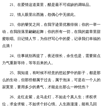
21、在爱情这道菜里，醋是最不可或缺的调味品。
22、情人眼里出西施，怨偶心中无彼此。
23、你的颦笑之间，在我字迹里优雅徘徊；你的一举一
动，在我段落里翩翩起舞；你的所有一切，在我的篇章里甜
蜜歌唱。日记情人节，为你抒写心中的爱，记录我们幸福的
点滴！
24、往事就别再提了，夜还很长，余生也是，需要留点
力气重新等待，等等后来的人。
25、我知道，有时候不经意的想起梦中的影子，都是那
么的生动，但那些都属于过去，属于泡沫，可是在一个人的
寂寞里，要用多少的勇气，才能走出那么一种忧伤？
26、走红走紫，走马走灯，不如走个真人生；求权求
位，求金求银，不如求个好心情。人生路漫漫，能有几回