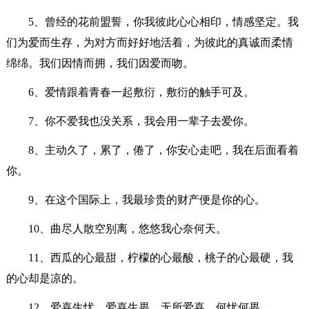
5、曾经的花前盟誓，你我彼此心心相印，情感坚定。我
们为爱而生存，为对方而好好地活着，为彼此的真诚而柔情
绵绵。我们因情而拥，我们因爱而吻。
6、爱情跟着青春一起敷衍，敷衍的触手可及。
7、你不爱我也没关系，我会用一辈子去爱你。
8、主动久了，累了，倦了，你安心走吧，我在后面看着
你。
9、在这个国际上，我最珍贵的财产便是你的心。
10、曲尽人散空别离，悠悠我心奈何天。
11、西瓜的心最甜，柠檬的心最酸，桃子的心最硬，我
的心却是凉的。
12、爱喜生忧，爱喜生畏，无所爱喜，何忧何畏。