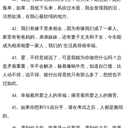
孤单，如果，我低下头来，风掠过水面，我会发现我的泪，
泫然欲滴，在我心最软绵的地方。
42、我们有缘千里来相会，因为有缘我们成了一家人。
家里有爸爸妈妈，弟弟妹妹，还有妻子丈夫和子女，今生能
成为相亲相爱一家人，我们的`生活真得很幸福。
43、爱，不经意就说了，可是我能为你做些什么吗？总
是矛盾重重，学不会解决，躲着像蜗牛壳，知道自己慢，比
人动不得，说不得。能付出得竟然只有那么多了，想想也不
过如此。
44、幸福着所爱之人的幸福；痛苦着所爱之人的痛苦。
45、如果你想和TA说分手，请在考试之后，人都是脆弱
的。
46、遇到你之前，世界是一片荒原，遇到你之后，世界