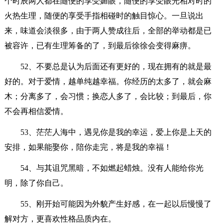
个时辰两人都在随便的享受媚眼，随便的享受眼光相对时的
火热生理，随便的享受手指相碰时的触目惊心。一旦说出
来，味道会淡很多，由于两人赞成往后，全部的举动都是已
被容许，已有生理筹备的了，到最后徐徐会变得麻痹。
52、不要总是认为后面还有更好的，现在拥有的就是最
好的。对于爱情，越单纯越幸福。你经历的太多了，就会麻
木；分离多了，会习惯；换恋人多了，会比较；到最后，你
不会再相信爱情。
53、茫茫人海中，遇见你是我的幸运，爱上你是上天的
安排，如果能娶你，陪你走完，将是我的幸福！
54、与其诅咒黑暗，不如燃起蜡烛。没有人能给你光
明，除了你自己。
55、刚开始可能因为外貌产生好感，在一起以后慢慢了
解对方，更喜欢性格品质内在。