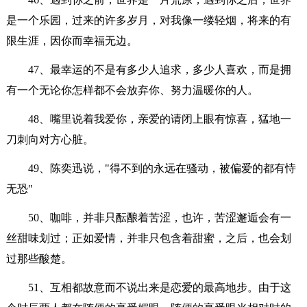
是一个乐园，过来的许多岁月，对我像一缕轻烟，将来的有
限生涯，因你而幸福无边。
47、最幸运的不是有多少人追求，多少人喜欢，而是拥
有一个无论你怎样都不会放弃你、努力温暖你的人。
48、嘴里说着我爱你，亲爱的请闭上眼有惊喜，猛地一
刀刺向对方心脏。
49、陈奕迅说，"得不到的永远在骚动，被偏爱的都有恃
无恐"
50、咖啡，并非只酝酿着苦涩，也许，苦涩邂逅会有一
丝甜味划过；正如爱情，并非只包含着甜蜜，之后，也会划
过那些酸楚。
51、互相都故意而不说出来是恋爱的最高地步。由于这