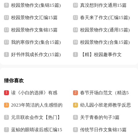
校园景物作文(集锦15篇)
真没想到作文通用15篇
校园景物作文汇编15篇
春天来了作文(汇编15篇)
校园景物作文集锦15篇
校园景物作文(通用15篇)
我的寒假作文(集合15篇)
校园景物作文(合集15篇)
好书伴我成长作文(15篇)
【精】校园趣事作文
猜你喜欢
读《小白的选择》有感
春节开场白范文（精选5
2023年简洁的人生感悟的
篇）
幼儿园小班老师教学反思
好句摘录36条
元旦联欢会作文【热门】
关于青春的句子3篇
蓝鲸的眼睛读后感汇编15
传统节日作文集锦15篇