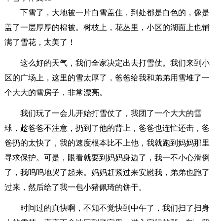
下雪了，大地被一片白雪盖住，到处都是白色的，像是
盖了一层厚厚的棉被。树枝上，花丛里，小区的湖面上也铺
满了雪花，太美了！
这么好的天气，我们全家决定出去打雪仗。我们来到小
区的广场上，这里的雪太厚了，爸爸给我和弟弟用雪堆了一
个大大的雪房子，非常漂亮。
我们玩了一会儿开始打雪仗了，我团了一个大大的雪
球，趁爸爸不注意，扔到了他的背上，爸爸也连忙还击，爸
爸扔的太快了，我的速度根本比不上他，我就跑到妈妈那里
寻求保护。可是，眼看就要到妈妈身边了，我一不小心滑倒
了，我呜呜地哭了起来。妈妈赶紧过来安慰我，弟弟也跑了
过来，然后给了我一包小猪佩琦的饼干。
时间过的真快啊，不知不觉快到中午了，我们扫了扫身