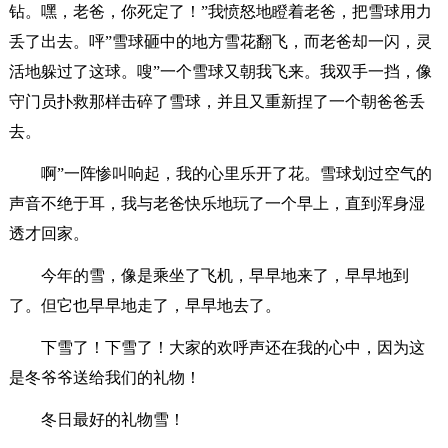
钻。嘿，老爸，你死定了！”我愤怒地瞪着老爸，把雪球用力
丢了出去。呯”雪球砸中的地方雪花翻飞，而老爸却一闪，灵
活地躲过了这球。嗖”一个雪球又朝我飞来。我双手一挡，像
守门员扑救那样击碎了雪球，并且又重新捏了一个朝爸爸丢
去。
啊”一阵惨叫响起，我的心里乐开了花。雪球划过空气的
声音不绝于耳，我与老爸快乐地玩了一个早上，直到浑身湿
透才回家。
今年的雪，像是乘坐了飞机，早早地来了，早早地到
了。但它也早早地走了，早早地去了。
下雪了！下雪了！大家的欢呼声还在我的心中，因为这
是冬爷爷送给我们的礼物！
冬日最好的礼物雪！