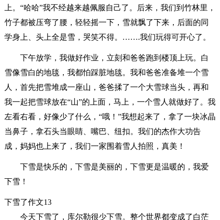
上。“哈哈”我不经越来越佩服自己了。后来，我们到竹林里，
竹子都被压弯了腰，轻轻摇一下，雪就飘了下来，后面的同
学身上、头上全是雪，哭笑不得。…….我们玩得可开心了。
下午放学，我做好作业，立刻和爸爸跑到楼顶上玩。白
雪像雪白的地毯，我都怕踩脏地毯。我和爸爸准备堆一个雪
人，首先把雪堆成一座山，爸爸揉了一个大雪球当头，再和
我一起把雪球放在“山”的上面，马上，一个雪人就做好了。我
左看右看，好像少了什么，“哦！”我想起来了，拿了一块冰晶
当鼻子，拿石头当眼睛、嘴巴、纽扣。我们的杰作大功告
成，妈妈也上来了，我们一家围着雪人拍照，真美！
下雪是快乐的，下雪是美丽的，下雪更是温暖的，我爱
下雪！
下雪了作文13
今天下雪了，库尔勒很少下雪。整个世界都变成了白茫