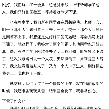
刚好。我们玩儿了一会儿，还意犹未尽，上课铃却响了起
来。我们只好跑回教室，等待着这节课下课。
坐在教室里，我们所有同学都在思想跑毛。老师一会儿
叫一下那个人问题回答不上来，一会儿交一下那个人问题还
是回答不上来。我想还是先好好回答问题吧，等会儿马上就
下课了。就这样子，我答对了两个问题，其他同学也开始认
真上课。有些同学还刚准备去了，回答问题，叮铃铃又下课
了。这次我刚跑出去一个人哎，突然摔倒了，原来是雪太滑
了。我光注意看着别人了，又有一个人冲了过来，刚好撞在
我身上，我也摔了一跤。
就这样，我们度过了一个愉快的上午。就在我们放学的
时候，我还准备玩玩儿雪，结果雪全化了，我非常伤心。
下雪了作文14
那是1月19日清晨，我一起床，就看见外面一片白茫茫