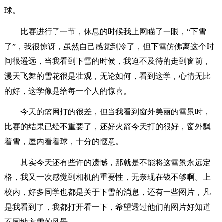
球。
比赛进行了一节，休息的时候我上网瞄了一眼，“下雪
了”，我很惊讶，虽然自己感觉到冷了，但下雪仿佛离这个时
间很遥远，当我看到下雪的时候，我迫不及待的走到窗前，
漫天飞舞的雪花很是壮观，无论如何，看到这学，心情无比
的好，这学像是给每一个人的惊喜。
今天的篮网打的很差，但当我看到窗外美丽的雪景时，
比赛的结果已经不重要了，还好火箭今天打的很好，窗外飘
着雪，屋内看着球，十分的惬意。
其实今天还有些许的遗憾，那就是不能将这雪景永远定
格，我又一次感觉到相机的重要性，无奈现在钱不够啊。上
校内，好多同学也都是关于下雪的消息，还有一些图片，凡
是我看到了，我都打开看一下，希望透过他们的图片好知道
不同地方雪的风景。