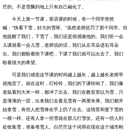
茫的。不是雪飘到地上只有自己融化了。
今天上第一节课，英语课的时候，有一个同学突然
喊：“快看下雪，好大的雪呀。”虽然老师惩罚了那个同学。但
他提醒了我们，下雪了，我们还是很感激他的。我们听一会
儿课就看一会儿雪，老师说的话，我们从左耳朵进右耳朵
出。我们都盼着快下课吧，下课了我们就可以出去了。我们
盼着很大的希望。
可是我们感觉这节课的时间越上越长，越上越长老师早
就拖堂了。就在这时，叮铃铃，我们的下课铃响了。我们像
老鼠看到大米一样，都冲了出去。我们在教室里以为雪，只
是薄薄的一层，出来我们去看见雪有一两厘米厚。我们都开
始拿雪，有些人把雪捧在手上扔了出去。这情景和更下雪的
一模一样。还有人拿一些雪就在那儿打雪仗。还有一些人到
处收集雪，准备堆雪人。白茫茫这个词用在现在这个城市刚