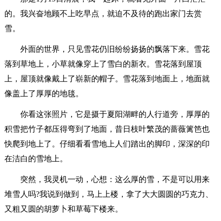
的。我兴奋地顾不上吃早点，就迫不及待的跑出家门去赏
雪。
外面的世界，只见雪花仍旧纷纷扬扬的飘落下来。雪花
落到草地上，小草就像穿上了雪白的新衣。雪花落到屋顶
上，屋顶就像戴上了崭新的帽子。雪花落到地面上，地面就
像盖上了厚厚的地毯。
你看这张照片，它是摄于夏阳湖畔的人行道旁，厚厚的
积雪把竹子都压得弯到了地面，昔日枝叶繁茂的蔷薇篱笆也
快爬到地上了。仔细看看雪地上人们踏出的脚印，深深的印
在洁白的雪地上。
突然，我灵机一动，心想：这么厚的雪，不是可以用来
堆雪人吗?我说到做到，马上上楼，拿了大大圆圆的巧克力、
又粗又圆的胡萝卜和草莓下楼来。