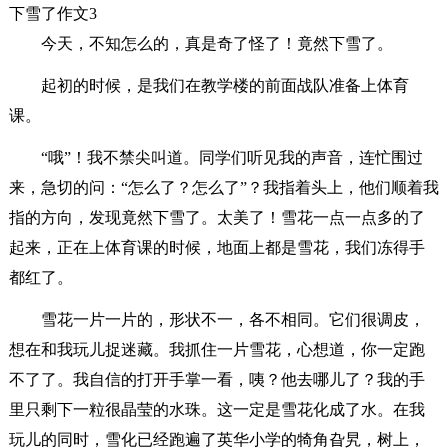
下雪了作文3
今天，不知怎么的，真是奇了怪了！竟然下雪了。
起初的时候，是我们在教学楼的前面战队准备上体育
课。
“哦”！我不禁尖叫道。同学们听见我的声音，连忙围过
来，急切的问：“怎么了？怎么了”？我指着头上，他们顺着我
指的方向，发现竟然下雪了。太美了！雪花一点一点多的了
起来，正在上体育课的时候，地面上都是雪花，我们冻得手
都红了。
雪花一片一片的，形状不一，各不相同。它们很调皮，
想在和我玩儿捉迷藏。我抓住一片雪花，心想道，你一定跑
不了了。我自信的打开手掌一看，咦？他去哪儿了？我的手
里只剩下一粒很晶莹的水珠。这一定是雪花化成了水。在我
玩儿的同时，雪化已经跑遍了英华小学的犄角旮旯，树上，