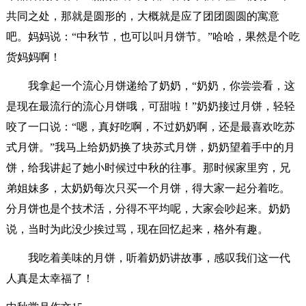
共同之处，那就是圆形的，大概就是应了团团圆圆的寓意
吧。妈妈说：“中秋节，也可以叫月饼节。”哈哈，果然是个吃
货妈妈啊！
我拿起一个流心月饼递给了奶奶，“奶奶，你尝尝看，这
是现在最流行的流心月饼哦，可甜啦！”奶奶接过月饼，轻轻
咬了一口说：“嗯，真好吃啊，不过奶奶啊，还是最喜欢吃苏
式月饼。”我马上给奶奶换了块苏式月饼，奶奶望着手中的月
饼，给我讲起了她小时候过中秋的往事。那时候家里穷，兄
弟姐妹多，太奶奶每次只买一个月饼，得大家一起分着吃。
分月饼也是个技术活，分得不平均呢，大家会吵起来。奶奶
说，当时为此没少挨过骂，现在回忆起来，格外有趣。
我吃着美味的月饼，听着奶奶讲故事，感叹我们这一代
人真是太幸福了！