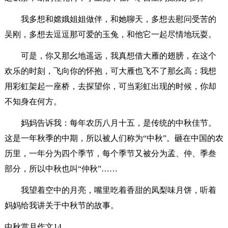
我多想和嫦娥姐姐做伴，和她聊天，多想去慰问受苦的
吴刚，多想去逗逗那可爱的玉兔，和他它一起尽情地玩耍。
可是，你又那幺地遥远，我真想借大雁的翅膀，在这个
欢乐的时刻，飞向你的怀抱，可大雁也飞不了那幺高；我想
用彩虹架起一座桥，去探望你，可当彩虹出现的时候，你却
不知身在何方。
妈妈告诉我：每年农历八月十五，是传统的中秋佳节。
这是一年秋季的中期，所以被人们称为“中秋”。砸在中国的农
历里，一年分为四个季节，每个季节又被分为孟、仲、季叁
部分，所以中秋也叫“仲秋”……
我望着空中的月亮，嘴里吃着香甜的凤梨味月饼，听着
妈妈给我讲关于中秋节的故事。
中秋赏月作文14