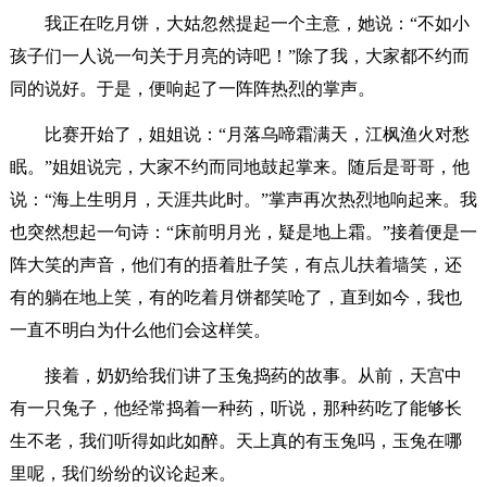
我正在吃月饼，大姑忽然提起一个主意，她说：“不如小
孩子们一人说一句关于月亮的诗吧！”除了我，大家都不约而
同的说好。于是，便响起了一阵阵热烈的掌声。
比赛开始了，姐姐说：“月落乌啼霜满天，江枫渔火对愁
眠。”姐姐说完，大家不约而同地鼓起掌来。随后是哥哥，他
说：“海上生明月，天涯共此时。”掌声再次热烈地响起来。我
也突然想起一句诗：“床前明月光，疑是地上霜。”接着便是一
阵大笑的声音，他们有的捂着肚子笑，有点儿扶着墙笑，还
有的躺在地上笑，有的吃着月饼都笑呛了，直到如今，我也
一直不明白为什么他们会这样笑。
接着，奶奶给我们讲了玉兔捣药的故事。从前，天宫中
有一只兔子，他经常捣着一种药，听说，那种药吃了能够长
生不老，我们听得如此如醉。天上真的有玉兔吗，玉兔在哪
里呢，我们纷纷的议论起来。