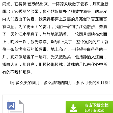
闪光。它挤呀!使劲钻出来。一阵凉风吹散了云雾，月亮重新
露出了它秀丽的脸蛋，像小姑娘撩去了她披在额头上的乌发
向人们露出了笑容。我觉得那穿上云层的月亮似乎更蓬而富
有诗意。为了更全面的赏月，我们一家到了江边散步。奔腾
了一天的江水平息了，静静地流淌着。一轮圆月倒映在水面
上，晚风一吹，波光粼粼。啊!河上亮了，整个宽阔的江面就
像一条坠满宝石的长绸带。地上亮了，一眼望去白茫茫的一
片。真好像是盖了一层霜。光又把温柔、包括静洒入江面，
撒向人间，那月亮，那摸轻那摸纯，清纯的足以融化心中所
有的不暗和烦躁。
啊!多么美的圆月，多么清纯的圆月，多么可爱的圆月呀!
点击下载文档
文档为doc格式