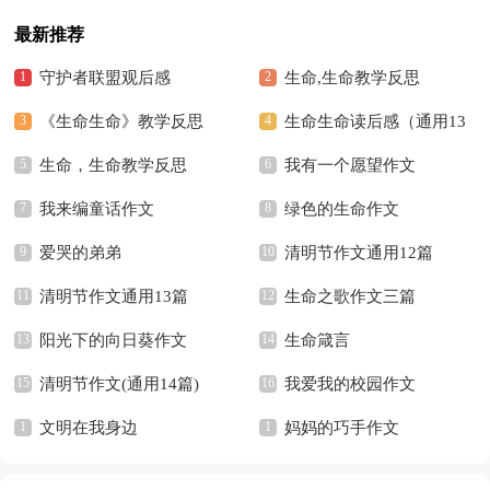
最新推荐
守护者联盟观后感
生命,生命教学反思
《生命生命》教学反思
生命生命读后感（通用13
生命，生命教学反思
篇）
我有一个愿望作文
我来编童话作文
绿色的生命作文
爱哭的弟弟
清明节作文通用12篇
清明节作文通用13篇
生命之歌作文三篇
阳光下的向日葵作文
生命箴言
清明节作文(通用14篇)
我爱我的校园作文
文明在我身边
妈妈的巧手作文