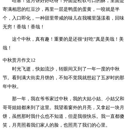
哇塞！这月饼好好吃呀！外面是松软可口的酥，里面是
寄满相思的红豆沙，再里一层是鸭蛋的蛋黄，一咬就是半
个，入口即化，一种甜里带咸的味儿在我嘴里荡漾着，回味
无穷！香哉！香哉！
这个中秋，真有趣！重要的是还很“好吃”真是美哉！美
哉！
中秋赏月作文12
时光飞逝，快如流沙，转眼间又到了一年一度的中秋
节。看到满大街卖月饼的，不知不觉我就想起了五岁时的那
年中秋。
那一年，我在爷爷家过中秋，我的大姑小姑、小姑父和
哥哥姐姐都来到了这里。我望着窗外的月亮，又拿起一块月
饼，虽然那时我什么也不知道，但是我很快乐。我一直都傻
笑，月亮照着我们家人的脸，也照亮了我们的心里。