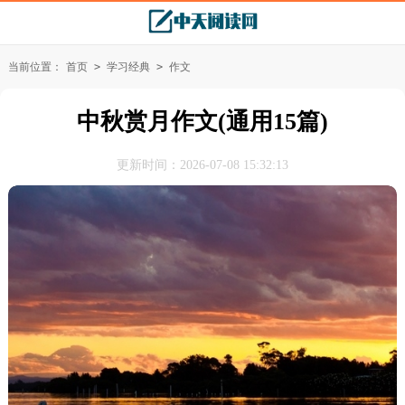
当前位置：
首页
>
学习经典
>
作文
中秋赏月作文(通用15篇)
更新时间：2026-07-08 15:32:13