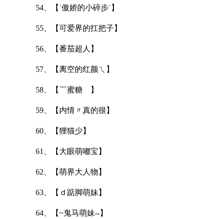
54、【˙傲娇的小碎步˙】
55、【可爱界的扛把子】
56、【番茄超人】
57、【离空的红颜ㄟ】
58、【￣蜜糖ゝ】
59、【内情〃真的很】
60、【狸猫少】
61、【大眼萌嘟宝】
62、【萌界大人物】
63、【ｄ踮脚萌妹】
64、【~鬼马萌妹--】