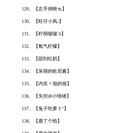
129、【左手倒映℡】
130、【旺仔小凤-】
131、【柠萌啵啵`ō】
132、【氧气柠檬】
133、【甜到吐奶】
134、【呆萌的欧尼酱】
135、【内笑〃假的很】
136、【失控dě小情绪】
137、【兔子吃萝卜°】
138、【鹿了个晗】