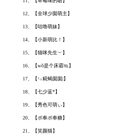
11、【草莓味的吻】
12、【全球少囡萌主】
13、【咕噜萌妹】
14、【小新萌比！】
15、【猫咪先生︶】
16、【wǒ是个床霸℡】
17、【ㄣ糀蝎囡囡|】
18、【七少蓝*】
19、【秀色可萌ぃ】
20、【ポ奉ポ奉糖】
21、【笑颜猫】