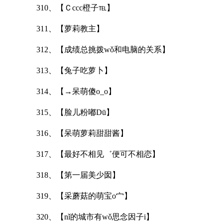
310、【Ｃccc橙子℡】
311、【萝莉教主】
312、【成绩总挑拨wǒ和电脑的关系】
313、【兔子吃萝卜】
314、【→呆萌傻o_o】
315、【脸儿粉嘟Dū】
316、【呆萌萝莉甜甜酱】
317、【最好不相见゛便可不相恋】
318、【第一届美少囡】
319、【采蘑菇的萌宝o宀】
320、【nǐ的城市有wǒ思念因子i】