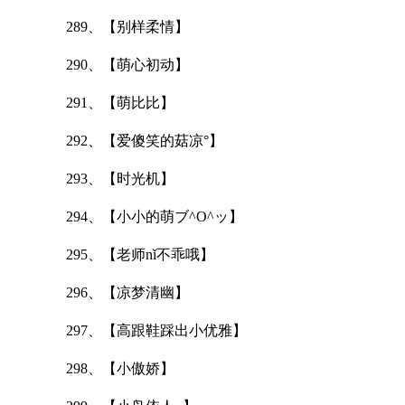
289、【别样柔情】
290、【萌心初动】
291、【萌比比】
292、【爱傻笑的菇凉°】
293、【时光机】
294、【小小的萌ブ^O^ッ】
295、【老师nǐ不乖哦】
296、【凉梦清幽】
297、【高跟鞋踩出小优雅】
298、【小傲娇】