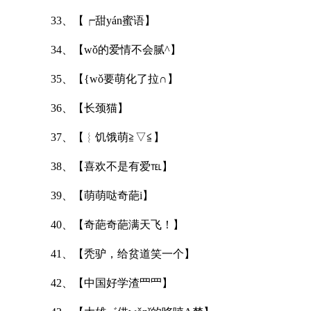
33、【┍甜yán蜜语】
34、【wǒ的爱情不会腻^】
35、【{wǒ要萌化了拉∩】
36、【长颈猫】
37、【︴饥饿萌≧▽≦】
38、【喜欢不是有爱℡】
39、【萌萌哒奇葩i】
40、【奇葩奇葩满天飞！】
41、【秃驴，给贫道笑一个】
42、【中国好学渣罒罒】