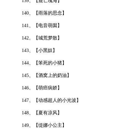
139、【鹿亡瑰海】
140、【雨落的思念】
141、【电音萌囡】
142、【城荒梦散】
143、【小黑奴】
144、【笨死的小猪】
145、【酒窝上的奶油】
146、【萌癌病娇】
147、【动感超人的小光波】
148、【夏有凉风】
149、【缇娜小公主】