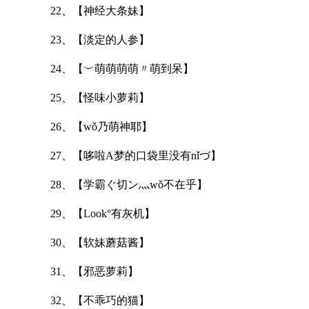
22、【神经大条妹】
23、【淡定的人参】
24、【︶萌萌萌萌〃萌到呆】
25、【怪味小萝莉】
26、【wǒ乃萌神耶】
27、【哆啦A梦的口袋里没有nǐづ】
28、【学霸ぐ切ン灬wǒ不在乎】
29、【Look°有灰机】
30、【软妹蘑菇酱】
31、【邪恶萝莉】
32、【不乖巧的猫】