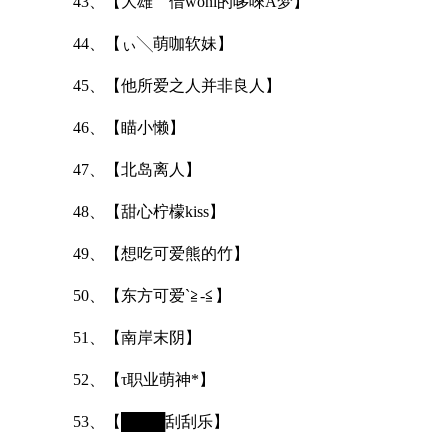
43、【大雄゛借wǒnǐ的哆唻A梦】
44、【ぃ╲萌咖软妹】
45、【他所爱之人并非良人】
46、【瞄小懒】
47、【北岛离人】
48、【甜心柠檬kiss】
49、【想吃可爱熊的竹】
50、【东方可爱`≧-≦】
51、【南岸末阴】
52、【τ职业萌神*】
53、【████刮刮乐】