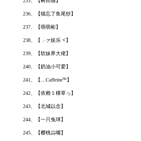
235、【树街猫】
236、【猫忘了鱼尾纱】
237、【萌萌彬】
238、【╭ァ娱乐ヾ】
239、【软妹界大佬】
240、【奶油小可爱】
241、【﹏Caffeine℡】
242、【依赖１棵草っ】
243、【北城以念】
244、【一只兔球】
245、【樱桃尛嘴】