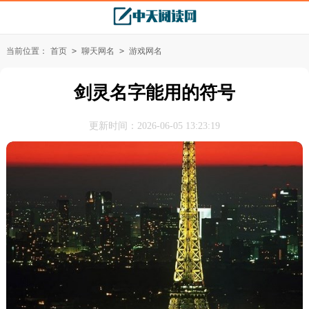
当前位置：
首页
>
聊天网名
>
游戏网名
剑灵名字能用的符号
更新时间：2026-06-05 13:23:19