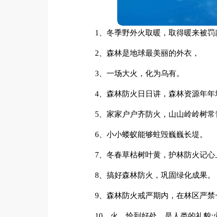
1、冬季野外火取暖，取得暖来被罚
2、森林是地球最美丽的外衣，
3、一场大火，化为乌有。
4、森林防火日日讲，森林资源年年
5、家家户户齐防火，山山岭岭树常
6、小小蝼蚁能够蛀毁巍巍长堤。
7、冬春草枯树叶黄，护林防火记心
8、搞好森林防火，巩固绿化成果。
9、森林防火戒严期内，在林区严禁
10、火，恰到好处，是人类的礼貌;