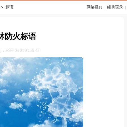
>
标语
网络经典
经典语录
|
|
林防火标语
026-05-21 21:59:42