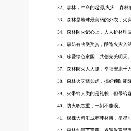
32、森林，生命的起源;火灾，森林
33、森林是地球最美丽的外衣，火灾
34、森林防火记心上，人人护林理
35、森防有功受奖赏，酿造火灾入
36、珍爱绿色家园，共创完美明天
37、森林防火人人抓，幸福安康千
38、森林火灾猛如虎，搞好预防能
39、火带给人类的是礼貌，但带给森
40、防火职责重，一刻不能误。
41、棵棵大树汇成莽莽林海，星星小
42、森林如同万宝藏，资源财富里面