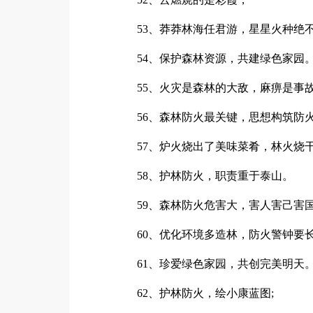
53、莽莽林海任君游，星星火种绝
54、保护森林资源，共建绿色家园
55、火灾是森林的大敌，麻痹是事
56、森林防火最关键，思想构筑防火
57、炉火烧出了美味菜肴，林火烧干
58、护林防火，职责重于泰山。
59、森林防火危害大，害人害己害
60、优化环境多造林，防火警钟要
61、珍爱绿色家园，共创完美明天
62、护林防火，绘小康蓝图;