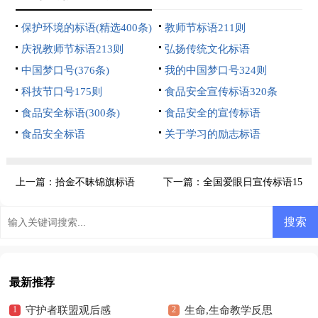
保护环境的标语(精选400条)
教师节标语211则
庆祝教师节标语213则
弘扬传统文化标语
中国梦口号(376条)
我的中国梦口号324则
科技节口号175则
食品安全宣传标语320条
食品安全标语(300条)
食品安全的宣传标语
食品安全标语
关于学习的励志标语
上一篇：
拾金不昧锦旗标语
下一篇：
全国爱眼日宣传标语15
篇
最新推荐
守护者联盟观后感
生命,生命教学反思