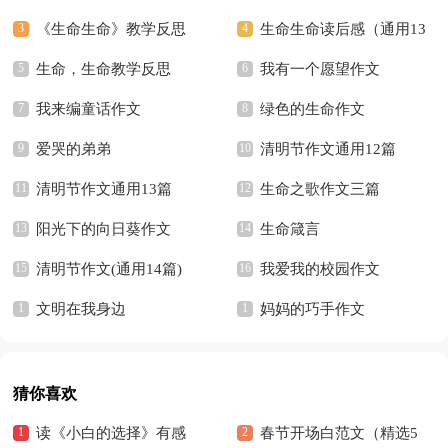
《生命生命》教学反思
生命生命读后感（通用13
生命，生命教学反思
篇）
我有一个愿望作文
我来编童话作文
绿色的生命作文
爱哭的弟弟
清明节作文通用12篇
清明节作文通用13篇
生命之歌作文三篇
阳光下的向日葵作文
生命箴言
清明节作文(通用14篇)
我爱我的校园作文
文明在我身边
妈妈的巧手作文
猜你喜欢
读《小白的选择》有感
春节开场白范文（精选5