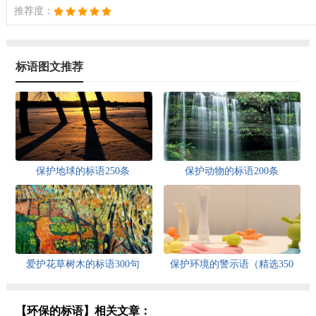
推荐度：
标语图文推荐
保护地球的标语250条
保护动物的标语200条
爱护花草树木的标语300句
保护环境的警示语（精选350
句）
【环保的标语】相关文章：