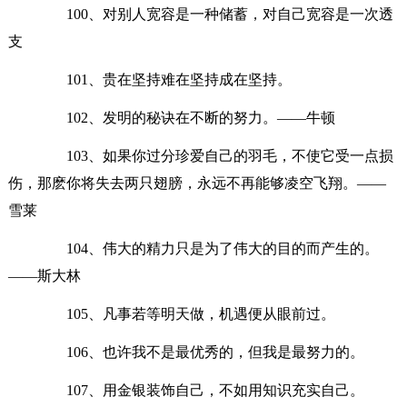
100、对别人宽容是一种储蓄，对自己宽容是一次透
支
101、贵在坚持难在坚持成在坚持。
102、发明的秘诀在不断的努力。——牛顿
103、如果你过分珍爱自己的羽毛，不使它受一点损
伤，那麽你将失去两只翅膀，永远不再能够凌空飞翔。——
雪莱
104、伟大的精力只是为了伟大的目的而产生的。
——斯大林
105、凡事若等明天做，机遇便从眼前过。
106、也许我不是最优秀的，但我是最努力的。
107、用金银装饰自己，不如用知识充实自己。