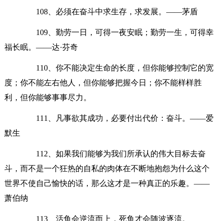
108、必须在奋斗中求生存，求发展。——茅盾
109、勤劳一日，可得一夜安眠；勤劳一生，可得幸
福长眠。——达·芬奇
110、你不能决定生命的长度，但你能够控制它的宽
度；你不能左右他人，但你能够把握今日；你不能样样胜
利，但你能够事事尽力。
111、凡事欲其成功，必要付出代价：奋斗。——爱
默生
112、如果我们能够为我们所承认的伟大目标去奋
斗，而不是一个狂热的自私的肉体在不断地抱怨为什么这个
世界不使自己愉快的话，那么这才是一种真正的乐趣。——
萧伯纳
113、活鱼会逆流而上，死鱼才会随波逐流。