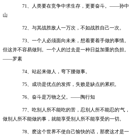
71、人类要在竞争中求生存，更要奋斗。——孙中
山
72、与其战胜敌人一万次，不如战胜自己一次。
73、一个人必须面向未来，想着要着手做的事情。
但这并不容易做到。一个人的过去是一种日益加重的负担。
——罗素
74、站起来做人，弯下腰做事。
75、成功是优点的发挥，失败是缺点的累积。
76、奋斗是万物之父。——陶行知
77、吃别人所不能吃的苦，忍别人所不能忍的'气，
做别人所不能做的事，就能享受别人所不能享受的一切。
78、麽这个世界不使自己愉快的话，那麽这才是一