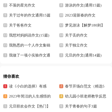
不落的星光作文
游泳的作文(通用15篇)
关于过年的作文通用15篇
2023迎新春的作文
关于爸爸作文
梦见游泳【解梦180则】
我想对妈妈说作文(15篇)
关于丢的作文
我熟悉的一个人作文集锦
关于独立作文
15篇
我做了一项小实验作文通
元旦的作文(通用14篇)
用15篇
猜你喜欢
读《小白的选择》有感
春节开场白范文（精选5
2023年简洁的人生感悟的
篇）
幼儿园小班老师教学反思
好句摘录36条
元旦联欢会作文【热门】
关于青春的句子3篇