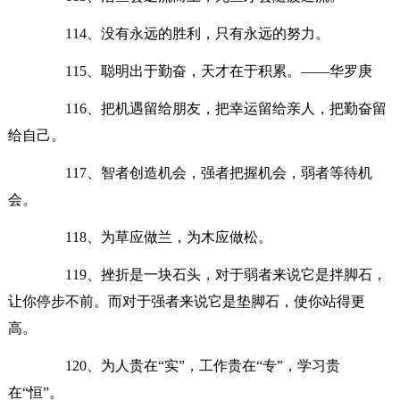
114、没有永远的胜利，只有永远的努力。
115、聪明出于勤奋，天才在于积累。——华罗庚
116、把机遇留给朋友，把幸运留给亲人，把勤奋留
给自己。
117、智者创造机会，强者把握机会，弱者等待机
会。
118、为草应做兰，为木应做松。
119、挫折是一块石头，对于弱者来说它是拌脚石，
让你停步不前。而对于强者来说它是垫脚石，使你站得更
高。
120、为人贵在“实”，工作贵在“专”，学习贵
在“恒”。