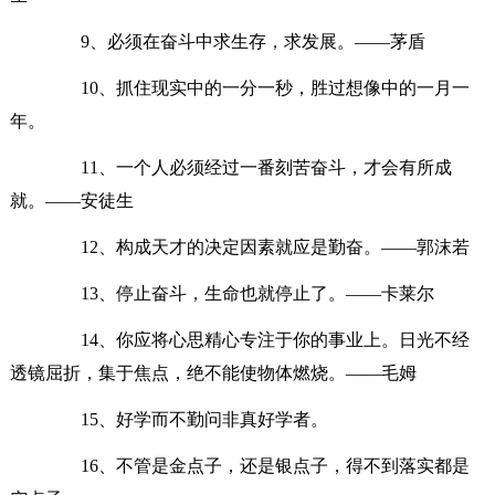
9、必须在奋斗中求生存，求发展。——茅盾
10、抓住现实中的一分一秒，胜过想像中的一月一
年。
11、一个人必须经过一番刻苦奋斗，才会有所成
就。——安徒生
12、构成天才的决定因素就应是勤奋。——郭沫若
13、停止奋斗，生命也就停止了。——卡莱尔
14、你应将心思精心专注于你的事业上。日光不经
透镜屈折，集于焦点，绝不能使物体燃烧。——毛姆
15、好学而不勤问非真好学者。
16、不管是金点子，还是银点子，得不到落实都是