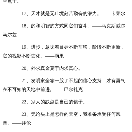
空点子。
17、天才就是无止境刻苦勤奋的潜力。——卡莱尔
18、的和明智的方式同它们奋斗。——马克斯威尔·
马尔兹
19、进步，意味着目标不断前移，阶段不断更新，
它的视影不断变化。——雨果
20、外求真金莫于内求真心。
21、发明家全靠一股了不起的信心支持，才有勇气
在不可知的天地中前进。——巴尔扎克
22、别人的缺点是自己的镜子。
23、无论头上是怎样的天空，我准备承受任何风
暴。——拜伦