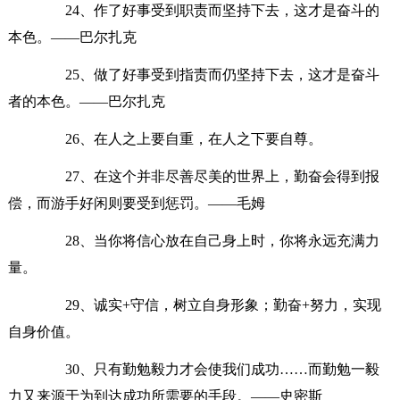
24、作了好事受到职责而坚持下去，这才是奋斗的
本色。——巴尔扎克
25、做了好事受到指责而仍坚持下去，这才是奋斗
者的本色。——巴尔扎克
26、在人之上要自重，在人之下要自尊。
27、在这个并非尽善尽美的世界上，勤奋会得到报
偿，而游手好闲则要受到惩罚。——毛姆
28、当你将信心放在自己身上时，你将永远充满力
量。
29、诚实+守信，树立自身形象；勤奋+努力，实现
自身价值。
30、只有勤勉毅力才会使我们成功……而勤勉一毅
力又来源于为到达成功所需要的手段。——史密斯