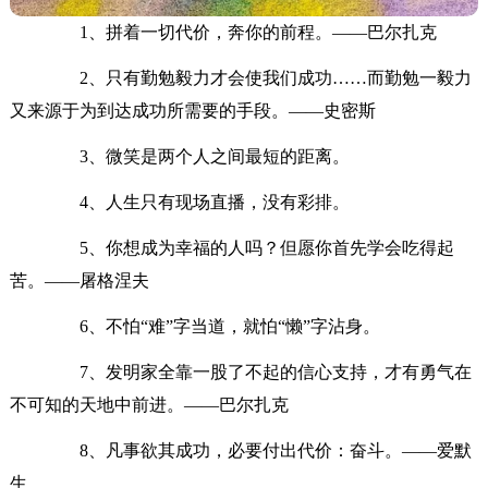
1、拼着一切代价，奔你的前程。——巴尔扎克
2、只有勤勉毅力才会使我们成功……而勤勉一毅力
又来源于为到达成功所需要的手段。——史密斯
3、微笑是两个人之间最短的距离。
4、人生只有现场直播，没有彩排。
5、你想成为幸福的人吗？但愿你首先学会吃得起
苦。——屠格涅夫
6、不怕“难”字当道，就怕“懒”字沾身。
7、发明家全靠一股了不起的信心支持，才有勇气在
不可知的天地中前进。——巴尔扎克
8、凡事欲其成功，必要付出代价：奋斗。——爱默
生