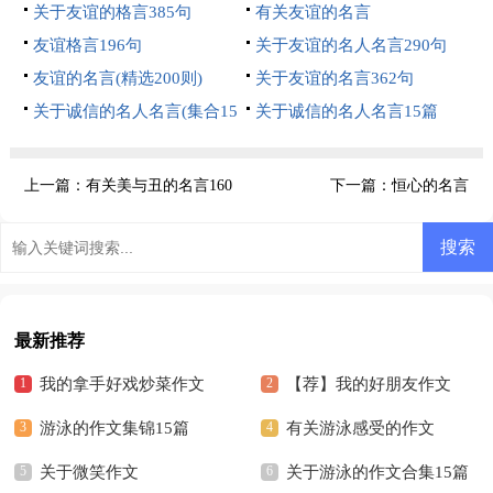
关于友谊的格言385句
有关友谊的名言
友谊格言196句
关于友谊的名人名言290句
友谊的名言(精选200则)
关于友谊的名言362句
关于诚信的名人名言(集合15
关于诚信的名人名言15篇
篇)
上一篇：
有关美与丑的名言160
下一篇：
恒心的名言
则
最新推荐
我的拿手好戏炒菜作文
【荐】我的好朋友作文
游泳的作文集锦15篇
有关游泳感受的作文
关于微笑作文
关于游泳的作文合集15篇