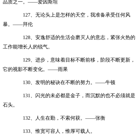
品质之一。——爱因斯坦
127、无论头上是怎样的天空，我准备承受任何风
暴。——拜伦
128、安逸舒适的生活会磨灭人的意志，紧张火热的
工作能增长人的锐气。
129、进步，意味着目标不断前移，阶段不断更新，
它的视影不断变化。——雨果
130、发明的秘诀在不断的努力。——牛顿
131、闪光的未必都是金子，而沉默的也不必须就是
石头。
132、人生在勤，不索何获。——张衡
133、惟宽可容人，惟厚可载人。