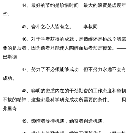
44、最好的节约是珍惜时间，最大的浪费是虚度年
华。
45、奋斗之心人皆有之。——李叔同
46、对于学者获得的成就，是恭维还是挑战？我需
要的是后者，因为前者只能使人陶醉而后者却是鞭策。——
巴斯德
47、努力了不必须能够成功，但不努力永远不会有
成功。
48、聪明的资质内在的干劲勤奋的工作态度和坚韧
不拔的精神，这些都是科学研究成功所需要的条件。——贝
弗里奇
49、懒惰者等待机遇，勤奋者创造机遇。