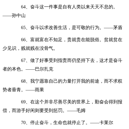
64、奋斗这一件事是自有人类以来天天不息的。
——孙中山
65、奋斗以求改善生活，是可敬的行为。——茅盾
66、富就富在不知足，贵就贵在能脱俗。贫就贫在
少见识，贱就贱在没骨气。
67、做了好事受到指责而仍坚持下去，这才是奋斗
者的本色。——巴尔扎克
68、我宁愿靠自己的力量打开我的前途，而不求权
势者垂青。——雨果
69、在这个并非尽善尽美的世界上，勤奋会得到报
偿，而游手好闲则要受到惩罚。——毛姆
70、停止奋斗，生命也就停止了。——卡莱尔