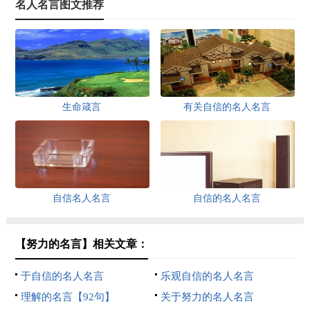
名人名言图文推荐
生命箴言
有关自信的名人名言
自信名人名言
自信的名人名言
【努力的名言】相关文章：
于自信的名人名言
乐观自信的名人名言
理解的名言【92句】
关于努力的名人名言