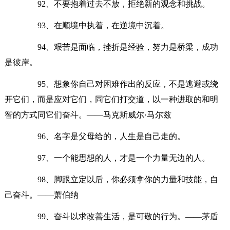
92、不要抱着过去不放，拒绝新的观念和挑战。
93、在顺境中执着，在逆境中沉着。
94、艰苦是面临，挫折是经验，努力是桥梁，成功
是彼岸。
95、想象你自己对困难作出的反应，不是逃避或绕
开它们，而是应对它们，同它们打交道，以一种进取的和明
智的方式同它们奋斗。——马克斯威尔·马尔兹
96、名字是父母给的，人生是自己走的。
97、一个能思想的人，才是一个力量无边的人。
98、脚跟立定以后，你必须拿你的力量和技能，自
己奋斗。——萧伯纳
99、奋斗以求改善生活，是可敬的行为。——茅盾