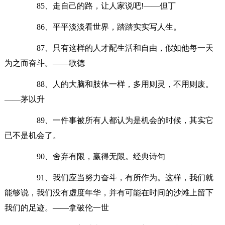
85、走自己的路，让人家说吧!——但丁
86、平平淡淡看世界，踏踏实实写人生。
87、只有这样的人才配生活和自由，假如他每一天
为之而奋斗。——歌德
88、人的大脑和肢体一样，多用则灵，不用则废。
——茅以升
89、一件事被所有人都认为是机会的时候，其实它
已不是机会了。
90、舍弃有限，赢得无限。经典诗句
91、我们应当努力奋斗，有所作为。这样，我们就
能够说，我们没有虚度年华，并有可能在时间的沙滩上留下
我们的足迹。——拿破伦一世