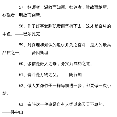
57、欲师者，温故而知新。欲达者，吐故而纳新。
欲强者，明故而创新。
58、作了好事受到职责而坚持下去，这才是奋斗的
本色。——巴尔扎克
59、对真理和知识的追求并为之奋斗，是人的最高
品质之一。——爱因斯坦
60、诚信是做人之母，务实乃成功之道。
61、奋斗是万物之父。——陶行知
62、做人要像竹子一样每前进一步，都要做一次小
结。
63、奋斗这一件事是自有人类以来天天不息的。
——孙中山