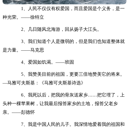
1、人民不仅仅有权爱国，而且爱国是个义务，是一
种光荣。——徐特立
2、几日随风北海游，回从扬子大江头。
3、我们知道个人是微弱的，但是我们也知道整体就
是力量。——马克思
4、爱国如饥渴。——班固
5、我赞美目前的祖国，更要三倍地赞美它的将来。
—马雅可夫斯基：《马雅可夫斯基诗选》
6、我死以后，把我的骨灰送家乡……把它埋了，上
头种一棵苹果树，让我最后报答家乡的土地，报答父老乡
亲。——彭德怀
7、我是中国人民的儿子。我深情地爱着我的祖国和