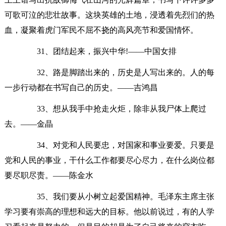
可歌可泣的悲壮故事。这块英雄的土地，浸透着先烈们的热
血，凝聚着虎门军民不屈不挠的高风亮节和爱国情怀。
31、团结起来，振兴中华!——中国女排
32、路是脚踏出来的，历史是人写出来的。人的每
一步行动都在书写自己的历史。——吉鸿昌
33、想从我手中抢走火炬，除非从我尸体上爬过
去。——金晶
34、对党和人民要忠，对国家和事业要爱。只要是
党和人民的事业，干什么工作都要尽心尽力，在什么岗位都
要尽职尽责。——陈金水
35、我们要从小树立起爱国精神。毛泽东主席主张
学习要有崇高的理想和远大的目标。他以前说过，有的人学