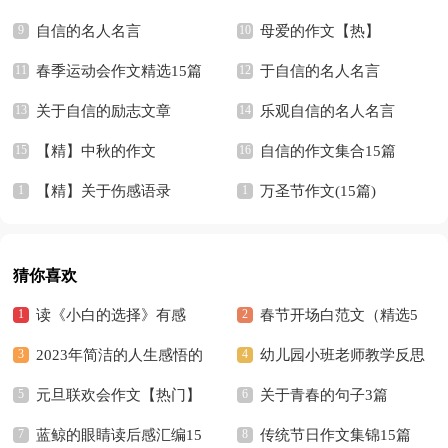
自信的名人名言
母爱的作文【热】
春季运动会作文精选15篇
于自信的名人名言
关于自信的励志文章
乐观自信的名人名言
【精】中秋的作文
自信的作文集合15篇
【精】关于伤感语录
万圣节作文(15篇)
猜你喜欢
读《小白的选择》有感
春节开场白范文（精选5
2023年简洁的人生感悟的
篇）
幼儿园小班老师教学反思
好句摘录36条
元旦联欢会作文【热门】
关于青春的句子3篇
蓝鲸的眼睛读后感汇编15
传统节日作文集锦15篇