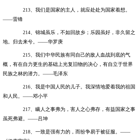
213、我们是国家的主人，就应处处为国家着想。
——雷锋
214、锦城虽乐，不如回故乡；乐园虽好，非久留之
地。归去来兮。——华罗庚
215、我们中华民族有同自己的敌人血战到底的气
概，有在自力更生的基础上光复旧物的决心，有自立于世界
民族之林的潜力。——毛泽东
216、我是中国人民的儿子。我深情地爱着我的祖国
和人民。——邓小平
217、瞒人之事弗为，害人之心弗存，有益国家之事
虽死弗避。——吕坤
218、一致是强有力的，而纷争易于被征服。——