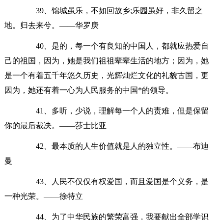
39、锦城虽乐，不如回故乡;乐园虽好，非久留之
地。归去来兮。——华罗庚
40、是的，每一个有良知的中国人，都就应热爱自
己的祖国，因为，她是我们祖祖辈辈生活的地方；因为，她
是一个有着五千年悠久历史，光辉灿烂文化的礼貌古国，更
因为，她还有着一心为人民服务的中国*的领导。
41、多听，少说，理解每一个人的责难，但是保留
你的最后裁决。——莎士比亚
42、最本质的人生价值就是人的独立性。——布迪
曼
43、人民不仅仅有权爱国，而且爱国是个义务，是
一种光荣。——徐特立
44、为了中华民族的繁荣富强，我要献出全部学识