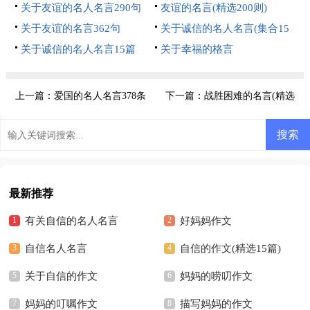
关于友谊的名人名言290句
友谊的名言(精选200则)
关于友谊的名言362句
关于诚信的名人名言(集合15
关于诚信的名人名言15篇
篇)
关于幸福的格言
上一篇：
爱国的名人名言378条
下一篇：
战胜困难的名言(精选
260句)
最新推荐
有关自信的名人名言
好妈妈作文
自信名人名言
自信的作文(精选15篇)
关于自信的作文
妈妈的唠叨作文
妈妈的叮嘱作文
描写妈妈的作文