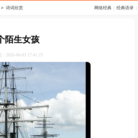
>
诗词欣赏
网络经典
经典语录
|
|
个陌生女孩
026-06-03 17:41:25