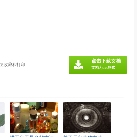
点击下载文档
方便收藏和打印
文档为doc格式