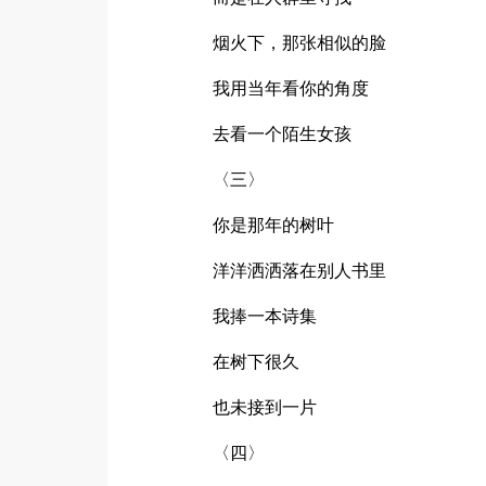
烟火下，那张相似的脸
我用当年看你的角度
去看一个陌生女孩
〈三〉
你是那年的树叶
洋洋洒洒落在别人书里
我捧一本诗集
在树下很久
也未接到一片
〈四〉