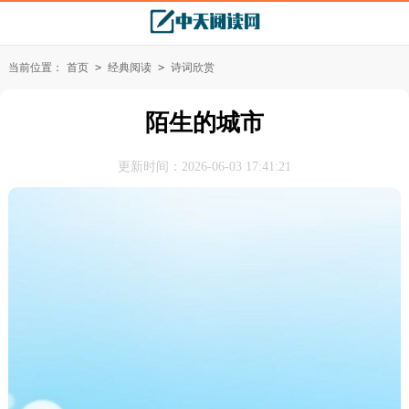
当前位置：
首页
>
经典阅读
>
诗词欣赏
陌生的城市
更新时间：2026-06-03 17:41:21