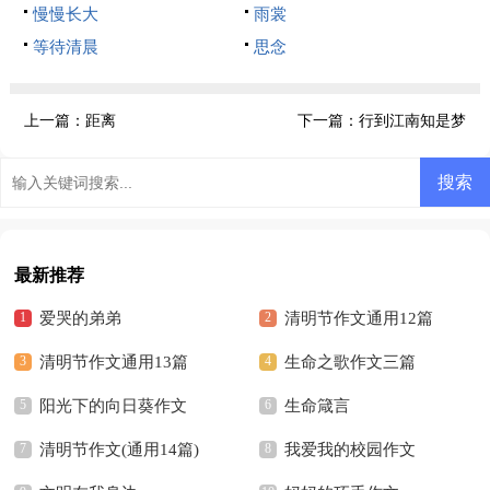
慢慢长大
雨裳
等待清晨
思念
上一篇：
距离
下一篇：
行到江南知是梦
最新推荐
爱哭的弟弟
清明节作文通用12篇
清明节作文通用13篇
生命之歌作文三篇
阳光下的向日葵作文
生命箴言
清明节作文(通用14篇)
我爱我的校园作文