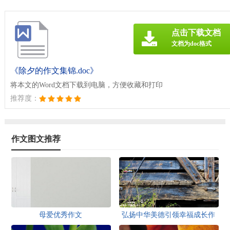
点击下载文档
文档为doc格式
《除夕的作文集锦.doc》
将本文的Word文档下载到电脑，方便收藏和打印
推荐度：
作文图文推荐
母爱优秀作文
弘扬中华美德引领幸福成长作