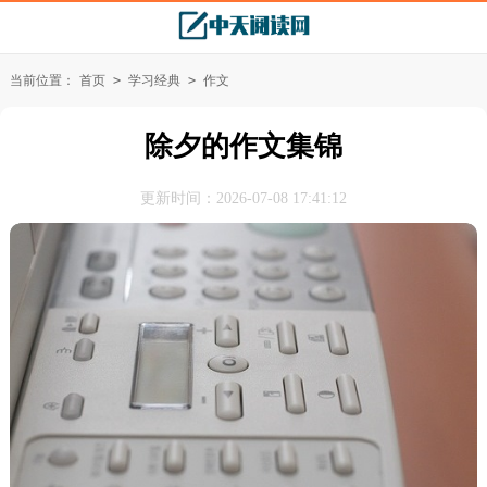
当前位置：
首页
>
学习经典
>
作文
除夕的作文集锦
更新时间：2026-07-08 17:41:12