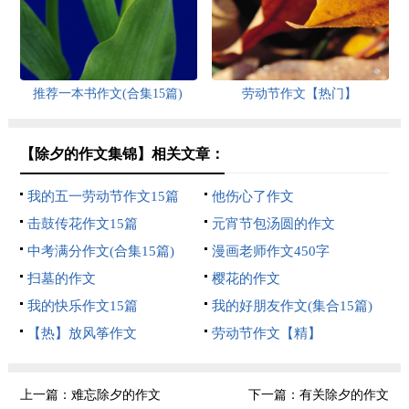
文
推荐一本书作文(合集15篇)
劳动节作文【热门】
【除夕的作文集锦】相关文章：
我的五一劳动节作文15篇
他伤心了作文
击鼓传花作文15篇
元宵节包汤圆的作文
中考满分作文(合集15篇)
漫画老师作文450字
扫墓的作文
樱花的作文
我的快乐作文15篇
我的好朋友作文(集合15篇)
【热】放风筝作文
劳动节作文【精】
上一篇：
难忘除夕的作文
下一篇：
有关除夕的作文