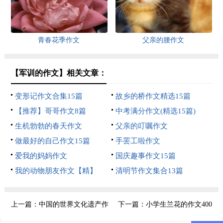
青春花季作文
父亲的腰作文
【军训的作文】相关文章：
变形记作文合集15篇
故乡的桥作文精选15篇
【推荐】哥哥作文8篇
中考满分作文(精选15篇)
生机勃勃的春天作文
父亲的叮嘱作文
做最好的自己作文15篇
手罢工啦作文
爱我的妈妈作文
国庆趣事作文15篇
我的动物朋友作文【精】
清明节作文集合13篇
上一篇：
中国的世界文化遗产作
下一篇：
小学生兰花的作文400
文精选3篇
字