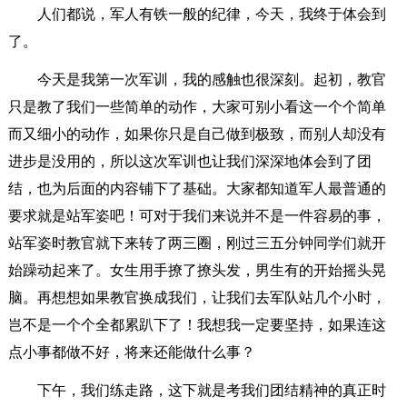
人们都说，军人有铁一般的纪律，今天，我终于体会到
了。
今天是我第一次军训，我的感触也很深刻。起初，教官
只是教了我们一些简单的动作，大家可别小看这一个个简单
而又细小的动作，如果你只是自己做到极致，而别人却没有
进步是没用的，所以这次军训也让我们深深地体会到了团
结，也为后面的内容铺下了基础。大家都知道军人最普通的
要求就是站军姿吧！可对于我们来说并不是一件容易的事，
站军姿时教官就下来转了两三圈，刚过三五分钟同学们就开
始躁动起来了。女生用手撩了撩头发，男生有的开始摇头晃
脑。再想想如果教官换成我们，让我们去军队站几个小时，
岂不是一个个全都累趴下了！我想我一定要坚持，如果连这
点小事都做不好，将来还能做什么事？
下午，我们练走路，这下就是考我们团结精神的真正时