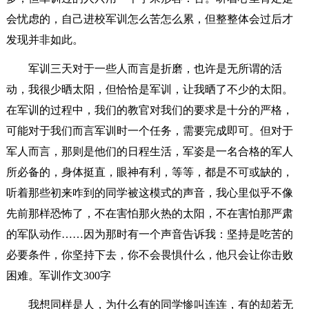
会忧虑的，自己进校军训怎么苦怎么累，但整整体会过后才
发现并非如此。
军训三天对于一些人而言是折磨，也许是无所谓的活
动，我很少晒太阳，但恰恰是军训，让我晒了不少的太阳。
在军训的过程中，我们的教官对我们的要求是十分的严格，
可能对于我们而言军训时一个任务，需要完成即可。但对于
军人而言，那则是他们的日程生活，军姿是一名合格的军人
所必备的，身体挺直，眼神有利，等等，都是不可或缺的，
听着那些初来咋到的同学被这模式的声音，我心里似乎不像
先前那样恐怖了，不在害怕那火热的太阳，不在害怕那严肃
的军队动作……因为那时有一个声音告诉我：坚持是吃苦的
必要条件，你坚持下去，你不会畏惧什么，他只会让你击败
困难。军训作文300字
我想同样是人，为什么有的同学惨叫连连，有的却若无