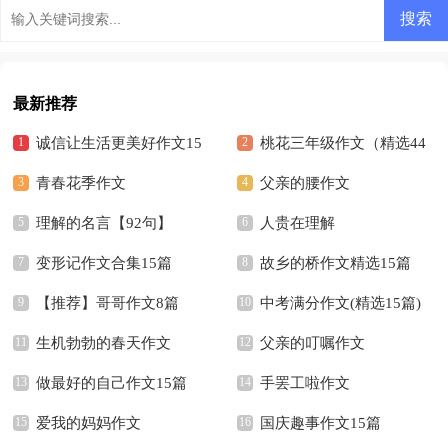
最新推荐
诚信让生活更美好作文15
桃花三年级作文（精选44
篇
青春花季作文
篇）
父亲的腰作文
理解的名言【92句】
人贵在理解
变形记作文合集15篇
故乡的桥作文精选15篇
【推荐】哥哥作文8篇
中考满分作文(精选15篇)
生机勃勃的春天作文
父亲的叮嘱作文
做最好的自己作文15篇
手罢工啦作文
爱我的妈妈作文
国庆趣事作文15篇