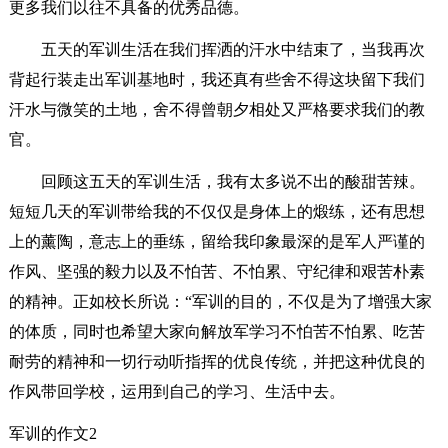
更多我们以往不具备的优秀品德。
五天的军训生活在我们挥洒的汗水中结束了，当我再次
背起行装走出军训基地时，我还真有些舍不得这块留下我们
汗水与微笑的土地，舍不得曾朝夕相处又严格要求我们的教
官。
回顾这五天的军训生活，我有太多说不出的酸甜苦辣。
短短几天的军训带给我的不仅仅是身体上的煅练，还有思想
上的薰陶，意志上的垂练，留给我印象最深的是军人严谨的
作风、坚强的毅力以及不怕苦、不怕累、守纪律和艰苦朴素
的精神。正如校长所说：“军训的目的，不仅是为了增强大家
的体质，同时也希望大家向解放军学习不怕苦不怕累、吃苦
耐劳的精神和一切行动听指挥的优良传统，并把这种优良的
作风带回学校，运用到自己的学习、生活中去。
军训的作文2