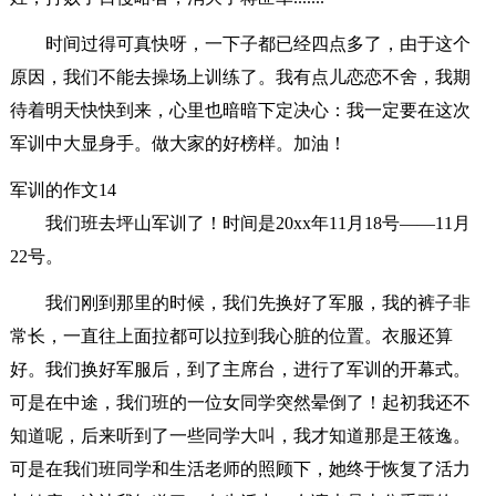
时间过得可真快呀，一下子都已经四点多了，由于这个
原因，我们不能去操场上训练了。我有点儿恋恋不舍，我期
待着明天快快到来，心里也暗暗下定决心：我一定要在这次
军训中大显身手。做大家的好榜样。加油！
军训的作文14
我们班去坪山军训了！时间是20xx年11月18号——11月
22号。
我们刚到那里的时候，我们先换好了军服，我的裤子非
常长，一直往上面拉都可以拉到我心脏的位置。衣服还算
好。我们换好军服后，到了主席台，进行了军训的开幕式。
可是在中途，我们班的一位女同学突然晕倒了！起初我还不
知道呢，后来听到了一些同学大叫，我才知道那是王筱逸。
可是在我们班同学和生活老师的照顾下，她终于恢复了活力