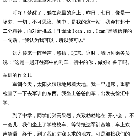
叮咚！梦醒了，躺在家里的床上，昨日，七日，像是一
场梦。一切，不可思议。初中，是我的这一站，我会打起十
二分精神，面对新挑战！“I think I can，so，I can”是我信仰的
一句话，“我认为我可以，所以我可以”
远方传来一阵琴声，悠扬，悲凉。这时，我听见乘务员
说：“这是一趟开往高中的列车，初中的你，做好准备了吗。
军训的作文11
军训今天，太阳火辣辣地烤着大地。我一早起床，重新
检查了一下去军训的东西。我坐上爸爸的车，出发去徐汇中
学。
到了中学，同学们兴高采烈，兴致勃勃地在“开小会”。不
一会儿，我们坐上了学校校车。等待抵达军训基地，车上欢
声笑语。终于，到了我们梦寐以求的地方。可是迎接我们的