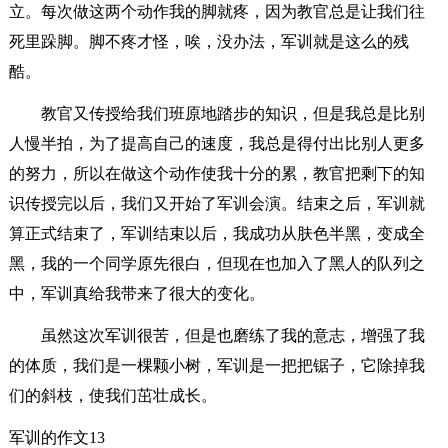
立。每次做这两个动作我的脚就疼，因为教官总是让我们往
死里跺脚。脚不疼才怪，唉，没办法，军训就是这么的残
酷。
教官又传授给我们班原地踏步的知识，但是我总是比别
人慢半拍，为了提高自己的速度，我总是得付出比别人更多
的努力，所以在做这个动作使我十分的累，教官把剩下的知
识传授完以后，我们又开始了军训会演。结束之后，军训就
算正式结束了，军训结束以后，我成功从肤色半黑，变成全
黑，我的一个同学原先很白，但现在也加入了黑人的队列之
中，军训真给我带来了很大的变化。
虽然这次军训很苦，但是也磨练了我的意志，增强了我
的体质，我们是一棵颗小树，军训是一把把锯子，它除掉我
们的斜枝，使我们茁壮成长。
军训的作文13