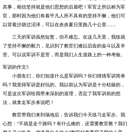
其事，相信坚持就是他们思想的后盾吧！军官之所以称为军
官，那时因为他们有着平凡人所不具有的坚持不懈，他们可
以背着沙袋过沼泽，可以在炎炎夏日里跑几十公里……
三天的军训虽然短暂，但不难忘。在这几天里，我练就
了坚持不懈的毅力，见识到了教官们难以启齿的奋斗以及辛
苦。可以说军训不是苦，而是我们人生道路上的一种考验。
军训的作文5
小朋友们，你们知道什么是军训吗？你们猜猜军训简单
吗？我觉得军训是好玩的。我以前认为军训是十分枯燥的，
可是这次军训给我带来深刻的道理，否定了我军训前的想
法，就拿走军步来说吧！
教官带我们来到场地后，告诉我们今天练习走军步。我
心想：“不就是走个路吗？有什么难的，还需要教官教？我们