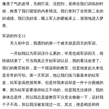
像泄了气的皮球，无精打采。没想到，老师在我们训练的时
候，检查了我们寝室的内务情况。我们拿到了全班第二名的
好成绩。我们洗好澡，睡上军人的硬板床上，渐渐地进入梦
香。
军训的作文12
升入初中后，我遇到的第一个难关就是四天的军训。
一开始我以为军训没什么累的，毕竟也就军训四天，很
快就结束了，可当我真正开始军训以后，我的看法改变了。
我们的教官姓孙，是一个很温和的教官，但是他发起火来也
是非常的可怕。第一天军训，他让我们练习最基本的站军
姿，站军姿虽然很简单。但是对我来说却是一件十分困难的
事。因为站军姿要保持站立不动的，但是我无法保持，我的
身体总是痒，所以我总是趁教官不注意去偷挠一下，还好我
个子不高，所以我没被发现过一次。其次，便是稍息和跨