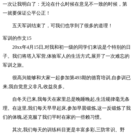
一次让我明白了：无论在什么时候在意见不一致的时候，第
一就要保证公平公正！
五天军训结束了，可我们也学到了很多的道理！
军训的作文15
20xx年4月15日,对我和初一级的同学们来说是个特别的日
子。我们将塔入军营,体验军人的生活方式,展开了一次难忘的
军训之旅。
很高兴能够和大家一起参加第493期的德育培训,自参训已
来,我自觉意义非凡,收益良多。
自冬天已来,我每天在家里总是晚睡晚起,生活规律毫无条
理。在这里,我们每天早早起床,参加早晨锻炼,这一反锻炼了我
们的体魄,还克服了我们平时在家的一些赖习惯。
其次,我们每天的训练科目更是丰富多彩,三防常识、野