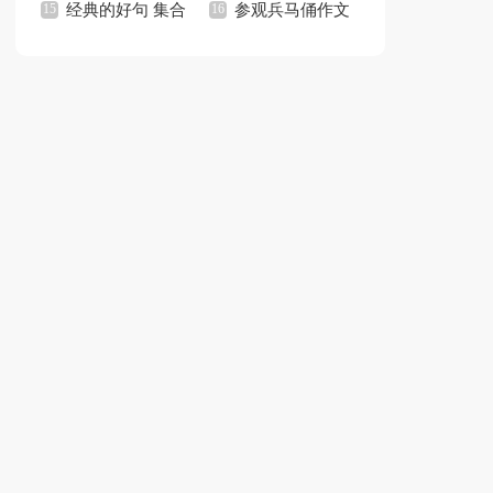
15篇
经典的好句 集合
个人工作总结(15篇)
参观兵马俑作文
15篇
集锦15篇