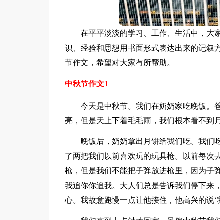
在平平淡淡的学习、工作、生活中，大
识、经验和思想用书面形式表达出来的记叙
节作文，希望对大家有所帮助。
中秋节作文1
今天是中秋节。我们在奶奶家吃晚饭。爸
亮，但是天上下着毛毛雨，我们根本看不到
晚饭后，奶奶拿出月饼给我们吃。我们
了两把我们以前喜欢玩的玩具枪。以前每次
枪，但是我们不能把子弹放进枪里，因为子
我追你你追我。大人们总是告诉我们停下来
心。我故意跑慢一点让他接住，他高兴的说‘