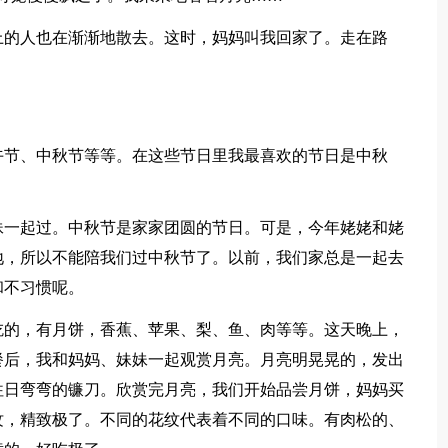
上的人也在渐渐地散去。这时，妈妈叫我回家了。走在路
午节、中秋节等等。在这些节日里我最喜欢的节日是中秋
妹一起过。中秋节是家家团圆的节日。可是，今年姥姥和姥
地，所以不能陪我们过中秋节了。以前，我们家总是一起去
和不习惯呢。
吃的，有月饼，香蕉、苹果、梨、鱼、肉等等。这天晚上，
餐后，我和妈妈、妹妹一起观赏月亮。月亮明晃晃的，发出
往日弯弯的镰刀。欣赏完月亮，我们开始品尝月饼，妈妈买
纹，精致极了。不同的花纹代表着不同的口味。有肉松的、