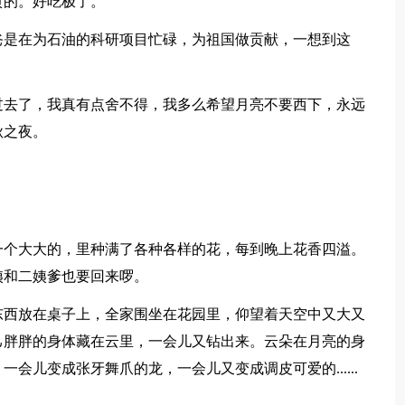
黄的。好吃极了。
爸是在为石油的科研项目忙碌，为祖国做贡献，一想到这
过去了，我真有点舍不得，我多么希望月亮不要西下，永远
秋之夜。
一个大大的，里种满了各种各样的花，每到晚上花香四溢。
姨和二姨爹也要回来啰。
东西放在桌子上，全家围坐在花园里，仰望着天空中又大又
己胖胖的身体藏在云里，一会儿又钻出来。云朵在月亮的身
会儿变成张牙舞爪的龙，一会儿又变成调皮可爱的......