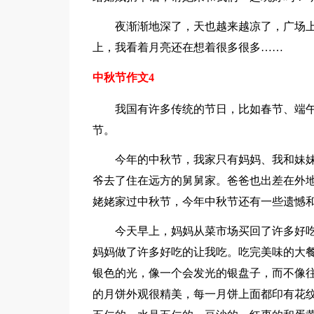
夜渐渐地深了，天也越来越凉了，广场
上，我看着月亮还在想着很多很多……
中秋节作文4
我国有许多传统的节日，比如春节、端
节。
今年的中秋节，我家只有妈妈、我和妹
爷去了住在远方的舅舅家。爸爸也出差在外
姥姥家过中秋节，今年中秋节还有一些遗憾
今天早上，妈妈从菜市场买回了许多好
妈妈做了许多好吃的让我吃。吃完美味的大
银色的光，像一个会发光的银盘子，而不像
的月饼外观很精美，每一月饼上面都印有花