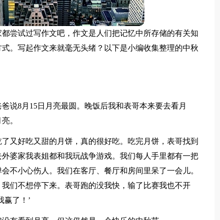
家都尝试过写作文吧，作文是人们把记忆中所存储的有关知
方式。写起作文来就毫无头绪？以下是小编收集整理的中秋
爸说8月15日月亮最圆。晚饭后我和表哥本来要去看月
月亮。
吃了又好吃又甜的月饼，真的很好吃。吃完月饼，表哥找到
去外婆家我表姐都和我玩战争游戏。我们每人手里都有一把
弹会不小心伤人。我们在客厅、餐厅和房间里呆了一会儿。
，我们不想停下来。表哥跑的没我快，输了比赛我也不开
我赢了！’