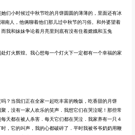
起她们小时候过中秋节吃的月饼圆圆的薄薄的，里面还有冰
都是湖南人，他俩聊着他们那儿过中秋节的习俗。和外婆望着
。而我和妹妹争论着月亮里到底有没有住着嫦娥和玉兔
到处灯火辉煌。我心想每一个灯火下一定都有一个幸福的家
过吗？当我们正在全家一起吃丰富的晚饭，吃香甜的月饼
团聚，没有一家人欢乐的笑声．我想它们在哭泣呢！那些常
能每天都在被人杀害．每天它们都在哭泣．我家养有一只４
打时，它的叫声，我的心都破碎了．平时我被爷爷奶奶用鞭