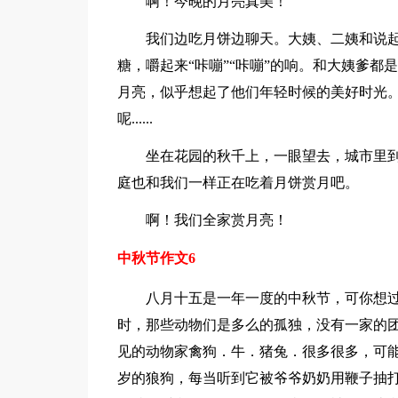
啊！今晚的月亮真美！
我们边吃月饼边聊天。大姨、二姨和说
糖，嚼起来“咔嘣”“咔嘣”的响。和大姨爹
月亮，似乎想起了他们年轻时候的美好时光
呢......
坐在花园的秋千上，一眼望去，城市里
庭也和我们一样正在吃着月饼赏月吧。
啊！我们全家赏月亮！
中秋节作文6
八月十五是一年一度的中秋节，可你想
时，那些动物们是多么的孤独，没有一家的
见的动物家禽狗．牛．猪兔．很多很多，可
岁的狼狗，每当听到它被爷爷奶奶用鞭子抽