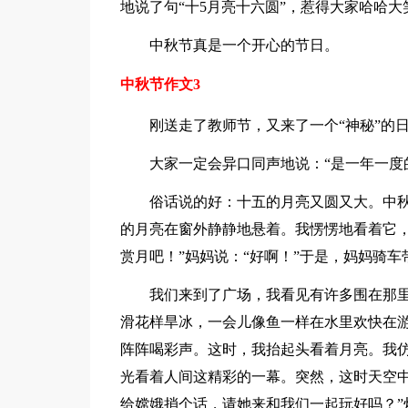
地说了句“十5月亮十六圆”，惹得大家哈哈大
中秋节真是一个开心的节日。
中秋节作文3
刚送走了教师节，又来了一个“神秘”的
大家一定会异口同声地说：“是一年一度
俗话说的好：十五的月亮又圆又大。中
的月亮在窗外静静地悬着。我愣愣地看着它，
赏月吧！”妈妈说：“好啊！”于是，妈妈骑车
我们来到了广场，我看见有许多围在那
滑花样旱冰，一会儿像鱼一样在水里欢快在
阵阵喝彩声。这时，我抬起头看着月亮。我
光看着人间这精彩的一幕。突然，这时天空中
给嫦娥捎个话，请她来和我们一起玩好吗？”