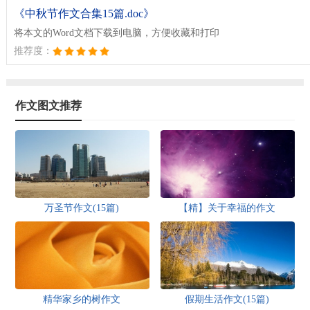
《中秋节作文合集15篇.doc》
将本文的Word文档下载到电脑，方便收藏和打印
推荐度：
作文图文推荐
万圣节作文(15篇)
【精】关于幸福的作文
精华家乡的树作文
假期生活作文(15篇)