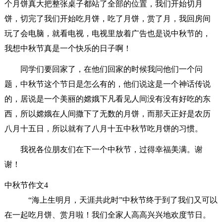
个月饼真大把整张桌子都站了全部的位置，我们开始切月
饼，切完了我们开始吃月饼，吃了月饼，赏了月，我回房间
玩了会电脑，就看电视，电视里放着广告也是说中秋节的，
我想中秋节真是一个快乐的日子啊！
同学们要回家了，在他们回家的时候我问他们一个问
题，中秋节这个节日是怎么有的，他们说这是一个神话传说
的，居说是一个美丽的嫦娥下凡看见人间没有没有好吃的东
西，所以嫦娥在人间撒下了无数的月饼，而那天正好是农历
八月十五日，所以就有了八月十五中秋节吃月饼的习惯。
我祝各位朋友们在下一个中秋节，过得幸福美满。谢
谢！
中秋节作文4
“海上生明月，天涯共此时”中秋节终于到了我们又可以
在一起吃月饼、赏月啦！我们全家人高高兴兴地欢度节日。