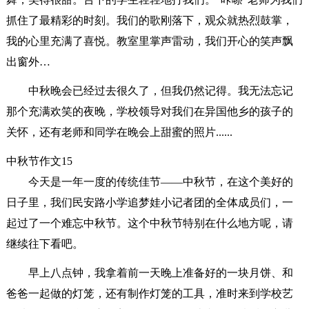
抓住了最精彩的时刻。我们的歌刚落下，观众就热烈鼓掌，
我的心里充满了喜悦。教室里掌声雷动，我们开心的笑声飘
出窗外…
中秋晚会已经过去很久了，但我仍然记得。我无法忘记
那个充满欢笑的夜晚，学校领导对我们在异国他乡的孩子的
关怀，还有老师和同学在晚会上甜蜜的照片......
中秋节作文15
今天是一年一度的传统佳节——中秋节，在这个美好的
日子里，我们民安路小学追梦娃小记者团的全体成员们，一
起过了一个难忘中秋节。这个中秋节特别在什么地方呢，请
继续往下看吧。
早上八点钟，我拿着前一天晚上准备好的一块月饼、和
爸爸一起做的灯笼，还有制作灯笼的工具，准时来到学校艺