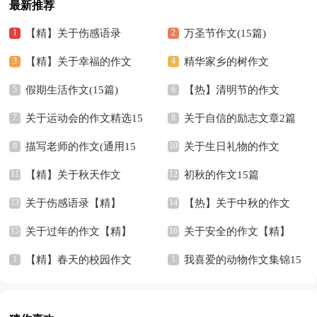
最新推荐
【精】关于伤感语录
万圣节作文(15篇)
【精】关于幸福的作文
精华家乡的树作文
假期生活作文(15篇)
【热】清明节的作文
关于运动会的作文精选15
关于自信的励志文章2篇
篇
描写老师的作文(通用15
关于生日礼物的作文
篇)
【精】关于秋天作文
【精】
初秋的作文15篇
关于伤感语录【精】
【热】关于中秋的作文
关于过年的作文【精】
关于安全的作文【精】
【精】春天的校园作文
我喜爱的动物作文集锦15
篇