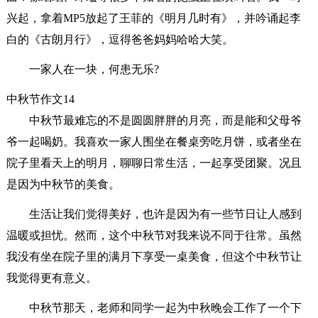
兴起，拿着MP5放起了王菲的《明月几时有》，并吟诵起李
白的《古朗月行》，逗得爸爸妈妈哈哈大笑。
一家人在一块，何患无乐?
中秋节作文14
中秋节最难忘的不是圆圆胖胖的月亮，而是能和父母爷
爷一起喝奶。我喜欢一家人围坐在餐桌旁吃月饼，或者坐在
院子里看天上的明月，聊聊日常生活，一起享受团聚。况且
是因为中秋节的美食。
生活让我们觉得美好，也许是因为有一些节日让人感到
温暖或担忧。然而，这个中秋节对我来说不同于往常。虽然
我没有坐在院子里的满月下享受一桌美食，但这个中秋节让
我觉得更有意义。
中秋节那天，老师和同学一起为中秋晚会工作了一个下