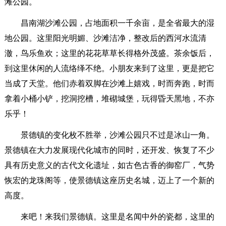
滩公园。
昌南湖沙滩公园，占地面积一千余亩，是全省最大的湿
地公园。这里阳光明媚、沙滩洁净，整改后的西河水流清
澈，鸟乐鱼欢；这里的花花草草长得格外茂盛。茶余饭后，
到这里休闲的人流络绎不绝。小朋友来到了这里，更是把它
当成了天堂。他们赤着双脚在沙滩上嬉戏，时而奔跑，时而
拿着小桶小铲，挖洞挖槽，堆砌城堡，玩得昏天黑地，不亦
乐乎！
景德镇的变化枚不胜举，沙滩公园只不过是冰山一角。
景德镇在大力发展现代化城市的同时，还开发、恢复了不少
具有历史意义的古代文化遗址，如古色古香的御窑厂，气势
恢宏的龙珠阁等，使景德镇这座历史名城，迈上了一个新的
高度。
来吧！来我们景德镇。这里是名闻中外的瓷都，这里的