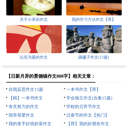
关于小草的作文
我的学习方法作文【荐】
以笑为题的作文
踢毽子作文(15篇)
【日新月异的景德镇作文800字】相关文章：
自我反思作文15篇
一本书作文【荐】
【精】一本书作文
学会独立作文(合集15篇)
有关努力的作文
学校的元宵节作文
报答母爱作文
过春节的作文【热门】
我的拿手好戏炒菜作文
【荐】我的好朋友作文