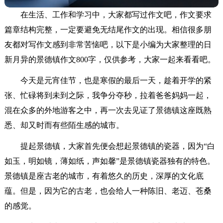
在生活、工作和学习中，大家都写过作文吧，作文要求
篇章结构完整，一定要避免无结尾作文的出现。相信很多朋
友都对写作文感到非常苦恼吧，以下是小编为大家整理的日
新月异的景德镇作文800字，仅供参考，大家一起来看看吧。
今天是元宵佳节，也是寒假的最后一天，趁着开学的紧
张、忙碌将到未到之际，我争分夺秒，拉着爸爸妈妈一起，
混在众多的外地游客之中，再一次去见证了景德镇这座既熟
悉、却又时而有些陌生感的城市。
提起景德镇，大家首先便会想起景德镇的瓷器，因为“白
如玉，明如镜，薄如纸，声如馨”是景德镇瓷器独有的特色。
景德镇是座古老的城市，有着悠久的历史，深厚的文化底
蕴。但是，因为它的古老，也会给人一种陈旧、老迈、苍桑
的感觉。