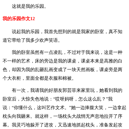
这就是我的乐园。
我的乐园作文12
说起我的乐园，我首先想到的就是我家的卧室，真不知
道它带给了我多少欢声笑语。
我的卧室虽然有一点凌乱，不过对于我来说，这是一种
不一样的艺术，床的旁边是我的课桌，课桌本来是高雅的白
色，却因为我的乱砸乱画变成了一块天然画板，课桌旁是两
个大衣柜，里面全都是衣服和棉被。
有一次，我请我的好朋友郭芸菲来家里玩，她看到我的
卧室后，大惊失色地说：“哎呀妈呀，怎么这么乱？”我
说：“你懂什么，这叫艺作文术。”她一边捧腹大笑，一边拿起
枕头向我砸来。就这样，一场枕头大战悄无声息地拉开了序
幕。我灵巧地躲开了进攻，又迅速地抓起枕头，准备发起攻