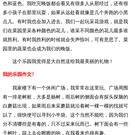
色和蓝色。我吃完晚饭都会看见有很多人从那经过，还有很
多小孩子在那里玩耍，如果从远处看就像是几个奔跑的小黑
点儿。有时我也会加入进去。我们一起玩采花游戏，就是我
们在菜园里采各种颜色的花儿，谁采不同颜色的花儿最多谁
就胜利。有时我胜利的时候就会失声惊叫，可有意思了。菜
园里的蔬菜也会成为我们的晚饭。
这个乐园我觉得是大自然送给我最美丽的礼物！
我的乐园作文7
我家楼下有一个休闲广场，我常常在这里玩。广场周围
有一排老树桩，大多是杨树，雨后树的侧面会有探头探脑的
白蘑菇出现，如果雨后来采蘑菇就沿着树一棵一棵的找就可
以了，很快便可以寻到小半袋。这个当然不能吃，因为我们
分不清哪些是有毒的，只不过采来玩而已。树下面会有一些
干树叶，踩上去会嚓嚓的响，在我看来也很有趣。