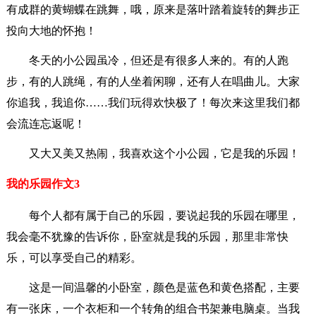
有成群的黄蝴蝶在跳舞，哦，原来是落叶踏着旋转的舞步正
投向大地的怀抱！
冬天的小公园虽冷，但还是有很多人来的。有的人跑
步，有的人跳绳，有的人坐着闲聊，还有人在唱曲儿。大家
你追我，我追你……我们玩得欢快极了！每次来这里我们都
会流连忘返呢！
又大又美又热闹，我喜欢这个小公园，它是我的乐园！
我的乐园作文3
每个人都有属于自己的乐园，要说起我的乐园在哪里，
我会毫不犹豫的告诉你，卧室就是我的乐园，那里非常快
乐，可以享受自己的精彩。
这是一间温馨的小卧室，颜色是蓝色和黄色搭配，主要
有一张床，一个衣柜和一个转角的组合书架兼电脑桌。当我