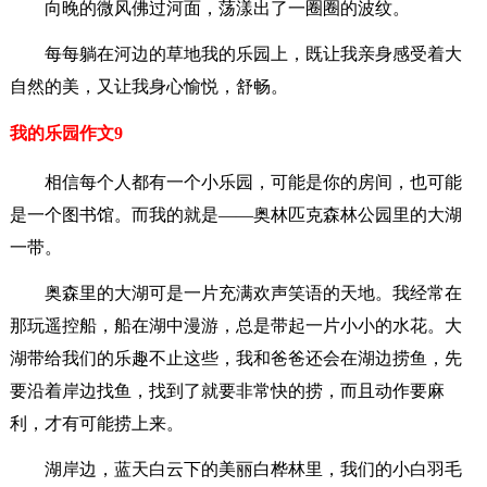
向晚的微风佛过河面，荡漾出了一圈圈的波纹。
每每躺在河边的草地我的乐园上，既让我亲身感受着大
自然的美，又让我身心愉悦，舒畅。
我的乐园作文9
相信每个人都有一个小乐园，可能是你的房间，也可能
是一个图书馆。而我的就是——奥林匹克森林公园里的大湖
一带。
奥森里的大湖可是一片充满欢声笑语的天地。我经常在
那玩遥控船，船在湖中漫游，总是带起一片小小的水花。大
湖带给我们的乐趣不止这些，我和爸爸还会在湖边捞鱼，先
要沿着岸边找鱼，找到了就要非常快的捞，而且动作要麻
利，才有可能捞上来。
湖岸边，蓝天白云下的美丽白桦林里，我们的小白羽毛