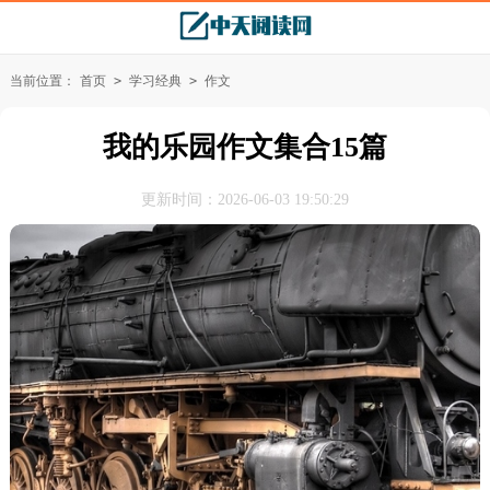
当前位置：
首页
>
学习经典
>
作文
我的乐园作文集合15篇
更新时间：2026-06-03 19:50:29