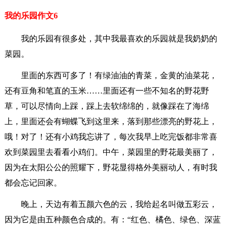
我的乐园作文6
我的乐园有很多处，其中我最喜欢的乐园就是我奶奶的
菜园。
里面的东西可多了！有绿油油的青菜，金黄的油菜花，
还有豆角和笔直的玉米……里面还有一些不知名的野花野
草，可以尽情向上踩，踩上去软绵绵的，就像踩在了海绵
上，里面还会有蝴蝶飞到这里来，落到那些漂亮的野花上，
哦！对了！还有小鸡我忘讲了，每次我早上吃完饭都非常喜
欢到菜园里去看看小鸡们。中午，菜园里的野花最美丽了，
因为在太阳公公的照耀下，野花显得格外美丽动人，有时我
都会忘记回家。
晚上，天边有着五颜六色的云，我给起名叫做五彩云，
因为它是由五种颜色合成的。有：“红色、橘色、绿色、深蓝