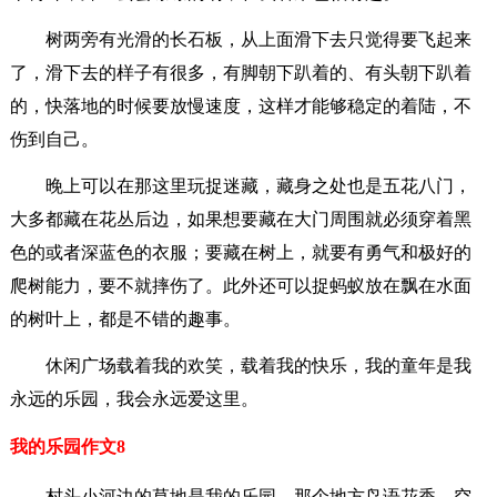
树两旁有光滑的长石板，从上面滑下去只觉得要飞起来
了，滑下去的样子有很多，有脚朝下趴着的、有头朝下趴着
的，快落地的时候要放慢速度，这样才能够稳定的着陆，不
伤到自己。
晚上可以在那这里玩捉迷藏，藏身之处也是五花八门，
大多都藏在花丛后边，如果想要藏在大门周围就必须穿着黑
色的或者深蓝色的衣服；要藏在树上，就要有勇气和极好的
爬树能力，要不就摔伤了。此外还可以捉蚂蚁放在飘在水面
的树叶上，都是不错的趣事。
休闲广场载着我的欢笑，载着我的快乐，我的童年是我
永远的乐园，我会永远爱这里。
我的乐园作文8
村头小河边的草地是我的乐园，那个地方鸟语花香、空