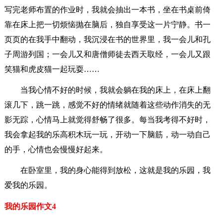
写完老师布置的作业时，我就会抽出一本书，坐在书桌前倚
靠在床上把一切烦恼抛在脑后，独自享受这一片宁静。书一
页页的在我手中翻动，我沉浸在书的世界里，我一会儿和孔
子周游列国；一会儿又和唐僧师徒去西天取经，一会儿又跟
笑猫和虎皮猫一起玩耍……
当我心情不好的时候，我就会躺在我的床上，在床上翻
滚几下，跳一跳，感觉不好的情绪就随着这些动作消失的无
影无踪，心情马上就觉得舒畅了很多。每当我考得不好时，
我会拿起我的乐高积木玩一玩，开动一下脑筋，动一动自己
的手，心情也会慢慢好起来。
在卧室里，我的身心能得到放松，这就是我的乐园，我
爱我的乐园。
我的乐园作文4