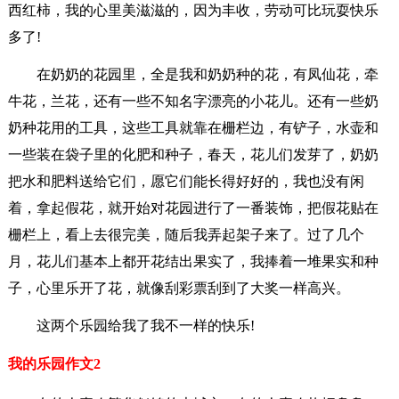
西红柿，我的心里美滋滋的，因为丰收，劳动可比玩耍快乐
多了!
在奶奶的花园里，全是我和奶奶种的花，有凤仙花，牵
牛花，兰花，还有一些不知名字漂亮的小花儿。还有一些奶
奶种花用的工具，这些工具就靠在栅栏边，有铲子，水壶和
一些装在袋子里的化肥和种子，春天，花儿们发芽了，奶奶
把水和肥料送给它们，愿它们能长得好好的，我也没有闲
着，拿起假花，就开始对花园进行了一番装饰，把假花贴在
栅栏上，看上去很完美，随后我弄起架子来了。过了几个
月，花儿们基本上都开花结出果实了，我捧着一堆果实和种
子，心里乐开了花，就像刮彩票刮到了大奖一样高兴。
这两个乐园给我了我不一样的快乐!
我的乐园作文2