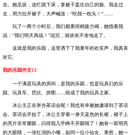
击。她见状，连忙跳下床，拿被子盖住自己的脸。我走过
去，用力拉开被子，大声喊道：“吃我一枕头！”……
玩了一两个小时后，我们都累得精疲力竭，她指着我
说：“我们明天再战！”说完，就依依不舍地走了。
这就是我的乐园，这里洒下了我童年的欢笑声，我真喜
欢它。
我的乐园作文13
一个满是玩具的房间，是我的乐园，也是玩具们的乐
园。玩具车、芭比、拼图……组成了我的玩具之家。
冰公主正在举办茶话会呢！我也有幸被她邀请到了茶话
会。茶话会开始了，冰公主穿着一身天蓝色的长裙，裙子上
的亮片非常耀眼，闪得我几乎睁不开眼睛了！她有一双明亮
的大眼睛，一张红润的小嘴，如同一位小仙女。果然，她一