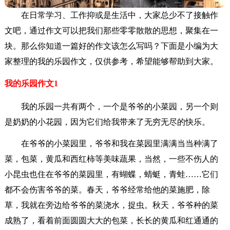
在日常学习、工作抑或是生活中，大家总少不了接触作
文吧，通过作文可以把我们那些零零散散的思想，聚集在一
块。那么你知道一篇好的作文该怎么写吗？下面是小编为大
家整理的我的乐园作文，仅供参考，希望能够帮助到大家。
我的乐园作文1
我的乐园一共有两个，一个是爷爷的小菜园，另一个则
是奶奶的小花园，因为它们给我带来了无穷无尽的快乐。
在爷爷的小菜园里，爷爷和我在菜园里满满当当种满了
菜，包菜，黄瓜和西红柿等美味蔬果，当然，一些不伤人的
小昆虫也住在爷爷的菜园里，有蝴蝶，蜻蜓，青蛙……它们
都不会伤害爷爷的菜。春天，爷爷经常给他的菜施肥，除
草，我就在旁边给爷爷的菜浇水，捉虫。秋天，爷爷种的菜
成熟了，看着前面圆圆大大的包菜，长长的黄瓜和红通通的