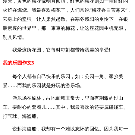
漫天，黄色的梅花像明月倾泻，红色的梅花则如一堆红红的
火焰在燃烧。我最喜欢梅花了，人们常说“梅花香自苦寒来”，
它身上的坚强，让人肃然起敬。在寒冬残阳的垂怜下，在银
装素裹的世界里，那一束束的梅花，让这座花园生机无限，
别具风情。
我爱这所花园，它每时每刻都带给我美的享受!
我的乐园作文5
每个人都有自己快乐的乐园，如：公园一角、家乡美
景……而我的乐园就是好玩的游乐场。
游乐场在榆林，占地面积非常大，里面有刺激的过山
车、要耐心的套圈儿……其中，我最喜欢的还要属碰碰车、
打气球、海盗船。
说起海盗船，我却有一个难以忘怀的回忆。因为我每一