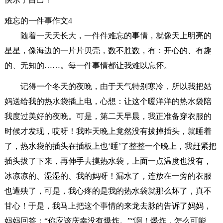
难忘的一件事作文4
随着一天天长大，一件件难忘的事情，就像天上明亮的
星星，像海边的一片片贝壳，数不胜数，有：开心的、有趣
的、无知的……。每一件事情都让我难以忘怀。
记得一个冬天的夜晚，由于天气特别寒冷，所以我把姑
妈送给我的热水袋插上电，心想：让这个暖洋洋的热水袋陪
我度过美好的夜晚。可是，第二天早晨，我正准备穿衣服的
时候才发现，哎呀！我昨天晚上竟然没有拔掉插头，就睡着
了，热水袋的插头在插板上也‘睡’了整整一个晚上，我赶紧把
插头拔了下来，再伸手去摸热水袋，上面一点温度也没有，
冰凉凉的、湿湿的、我的妈呀！漏水了，连放在一旁的衣服
也遭殃了，可是，我心疼的是我的热水袋就那么坏了，真不
甘心！于是，我马上把这个事情的来龙去脉的告诉了妈妈，
妈妈回答：“你应该庆幸没有爆炸。”“啊！爆炸，怎么可能