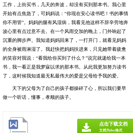
工作，上街买书，几天的奔波，却没有买到那本书。我心里
开始有点焦急了，可妈妈说：“你现在安心读书吧！书的事情
你不用管”。妈妈的腿有风湿病，我看见他这样不辞辛劳地奔
波心里有点过意不去。在一个风雨交加的晚上，门外响起了
沉重的脚步声。我知道妈妈回来了，一打开门，就看见妈妈
的全身被雨淋湿了。我赶快把妈妈扶进来，只见她带着疲惫
的笑容对我说：“看我给你买到了什么？”说完就递给我一本
书，我一看正是我梦寐以求的那本书。从此我更加努力读书
了，这时候我知道最无私最伟大的爱是父母给予我的爱。
天下的父母为了自己的孩子都操碎了心，所以我们要早
做一个听话，懂事，孝顺的孩子。
点击下载文档
文档为doc格式