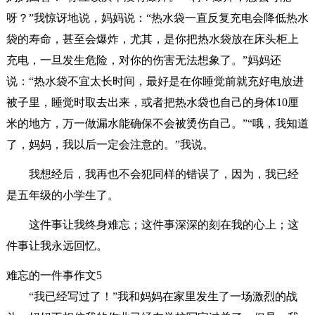
呀？”我惊讶地说，妈妈说：“热水袋一直反复充电会降低热水
袋的寿命，甚至会爆炸，尤其，是你把热水袋放在床头柜上
充电，一旦发生危险，对你的伤害无法想象了。”妈妈还
说：“热水袋不宜太长时间，最好是在你睡觉前就充好电放进
被子里，睡觉时取去出来，或者把热水袋也自己的身体10厘
米的地方，万一做漏水能确保不会被烫伤自己。”“哦，我知道
了，妈妈，我以后一定会注意的。”我说。
我想经后，我再也不会犯同样的错误了，因为，我已经
是五年级的小学生了。
这件事让我终身难忘；这件事深深的刻在我的心上；这
件事让我永远回忆。
难忘的一件事作文5
“我已经写过了！”我和妈妈在家里发生了一场激烈的战