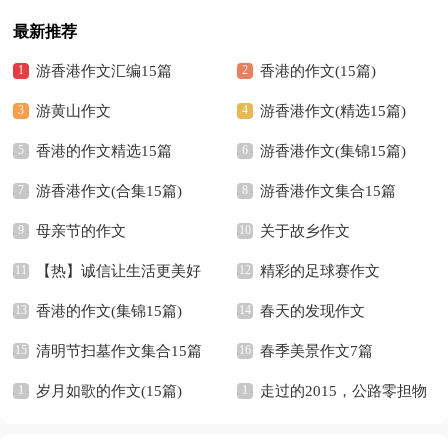
最新推荐
游香港作文汇编15篇
香港的作文(15篇)
游黄山作文
游香港作文(精选15篇)
香港的作文精选15篇
游香港作文(集锦15篇)
游香港作文(合集15篇)
游香港作文集合15篇
母亲节的作文
关于故乡作文
【热】诚信让生活更美好
精彩的足球赛作文
作文
香港的作文(集锦15篇)
春天的发现作文
清明节扫墓作文集合15篇
春季美景作文7篇
岁月如歌的作文(15篇)
走过的2015，公路零担物
流发生了什么变化？