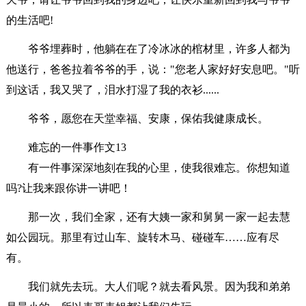
的生活吧!
爷爷埋葬时，他躺在在了冷冰冰的棺材里，许多人都为
他送行，爸爸拉着爷爷的手，说："您老人家好好安息吧。"听
到这话，我又哭了，泪水打湿了我的衣衫......
爷爷，愿您在天堂幸福、安康，保佑我健康成长。
难忘的一件事作文13
有一件事深深地刻在我的心里，使我很难忘。你想知道
吗?让我来跟你讲一讲吧！
那一次，我们全家，还有大姨一家和舅舅一家一起去慧
如公园玩。那里有过山车、旋转木马、碰碰车……应有尽
有。
我们就先去玩。大人们呢？就去看风景。因为我和弟弟