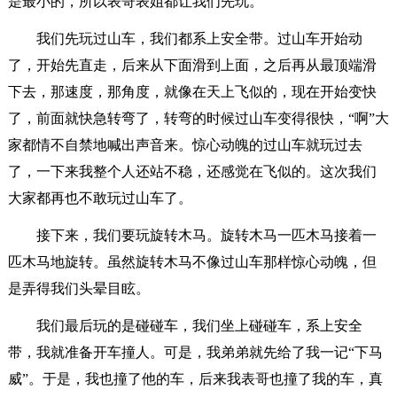
是最小的，所以表哥表姐都让我们先玩。
我们先玩过山车，我们都系上安全带。过山车开始动
了，开始先直走，后来从下面滑到上面，之后再从最顶端滑
下去，那速度，那角度，就像在天上飞似的，现在开始变快
了，前面就快急转弯了，转弯的时候过山车变得很快，“啊”大
家都情不自禁地喊出声音来。惊心动魄的过山车就玩过去
了，一下来我整个人还站不稳，还感觉在飞似的。这次我们
大家都再也不敢玩过山车了。
接下来，我们要玩旋转木马。旋转木马一匹木马接着一
匹木马地旋转。虽然旋转木马不像过山车那样惊心动魄，但
是弄得我们头晕目眩。
我们最后玩的是碰碰车，我们坐上碰碰车，系上安全
带，我就准备开车撞人。可是，我弟弟就先给了我一记“下马
威”。于是，我也撞了他的车，后来我表哥也撞了我的车，真