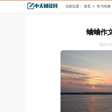
>
当前位置：
首页
学习经典
蛐蛐作文
更新时间：2