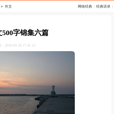
>
作文
网络经典
经典语录
|
|
500字锦集六篇
026-05-20 17:41:12