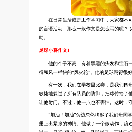
在日常生活或是工作学习中，大家都不
的言语活动。那么一般作文是怎么写的呢？
助。
足球小将作文1
他的个子不高，有着黑黑的头发和宝石
得和风一样快的“风火轮”。他的足球踢得很
有一次，我们在学校里比赛，是我们四
敏捷地躲过了所有队员的防御，把球传给了
让他射门。不过，他一点也不害怕。这时，
“加油！加油”旁边忽然响起了我们班同
露上出紧张的神情。他做了一个假动作，骗