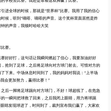
别的学校去比赛。我还是靠着这双脚赢了比赛。
引进全球的时候，那就是“世界杯”比赛。我用了我的信心
时候，听到“嘀嗒、嘀嗒的声音。这个奖杯里面居然是炸
闹钟的声音，我顿时哈哈大笑
球比赛。
比赛好好打，这句话让我瞬间燃起了信心，我要加油好好
间，抢到了足球，之后将足球向对方球门射去。可惜对方的
了下来。中场休息时间到了，我的妈妈对我说：“上半场
场我会更加努力，赢得比赛！”
，之后一脚将足球踢向对方球门，不好！球超线了，在危急
界的一瞬间把球救了回来，之后我闭上眼睛，用力将球踢
开眼睛发现球进了，时间到了，裁判宣布我们赢了，大家欢