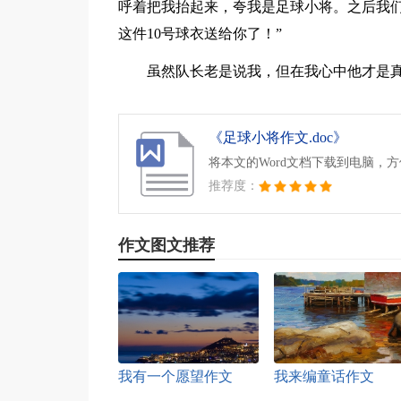
呼着把我抬起来，夸我是足球小将。之后我们
这件10号球衣送给你了！”
虽然队长老是说我，但在我心中他才是
《足球小将作文.doc》
将本文的Word文档下载到电脑，
推荐度：
作文图文推荐
我有一个愿望作文
我来编童话作文