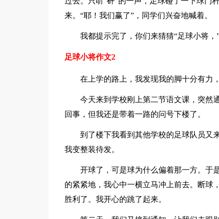
过去。只听“砰”的一声，足球碰了一下球门
来。“耶！我们赢了”，同学们兴奋地喊着。
我都提示完了，你们来猜猜“足球小将，
足球小将作文2
在上学的路上，我发现我的脚十分有力，
今天来到学校刚上第二节语文课，突然
回事，但我还是带着一路的问号下楼了。
到了楼下我看到其他学校的足球队员又
我变整装待发。
开球了，可是球为什么偏着那一方。于
的紧紧地，我心中一横立马冲上前去。断球
胜利了。我开心的跳了起来。