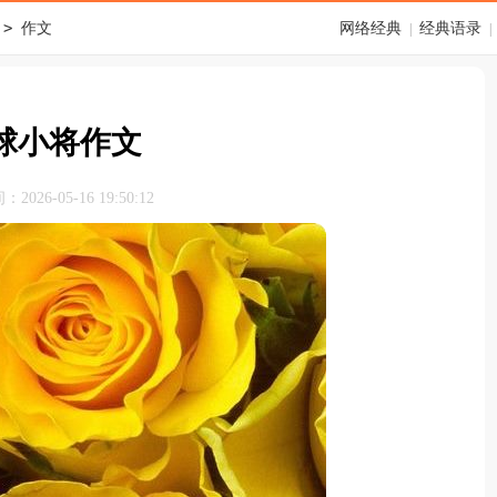
>
作文
网络经典
经典语录
|
|
球小将作文
026-05-16 19:50:12