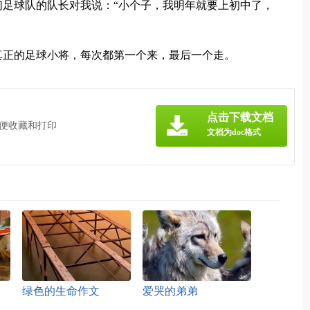
足球队的队长对我说：“小个子，我明年就要上初中了，
真正的足球小将，每次都第一个来，最后一个走。
点击下载文档
方便收藏和打印
文档为doc格式
绿色的生命作文
爱哭的弟弟