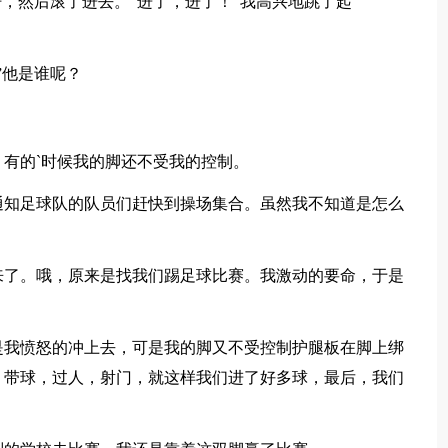
杆，然后滚了进去。“进了，进了！”我高兴地跳了起
”他是谁呢？
有的`时候我的脚还不受我的控制。
通知足球队的队员们赶快到操场集合。虽然我不知道是怎么
来了。哦，原来是找我们踢足球比赛。我激动的要命，于是
是我愤怒的冲上去，可是我的脚又不受控制护腿板在脚上绑
，带球，过人，射门，就这样我们进了好多球，最后，我们