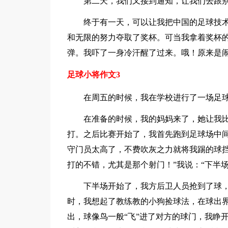
第二天，我们又接到通知，让我们去跟
终于有一天，可以让我把中国的足球技术
和无限的努力夺取了奖杯。可当我拿着奖杯的
弹。我吓了一身冷汗醒了过来。哦！原来是
足球小将作文3
在周五的时候，我在学校进行了一场足
在准备的时候，我的妈妈来了，她让我
打。之后比赛开始了，我首先跑到足球场中
守门员太高了，不费吹灰之力就将我踢的球挡
打的不错，尤其是那个射门！”我说：“下半
下半场开始了，我方后卫人员抢到了球
时，我想起了教练教的小狗捡球法，在球出
出，球像鸟一般“飞”进了对方的球门，我睁