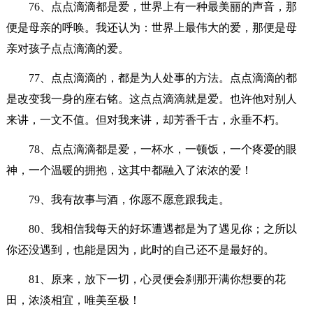
76、点点滴滴都是爱，世界上有一种最美丽的声音，那
便是母亲的呼唤。我还认为：世界上最伟大的爱，那便是母
亲对孩子点点滴滴的爱。
77、点点滴滴的，都是为人处事的方法。点点滴滴的都
是改变我一身的座右铭。这点点滴滴就是爱。也许他对别人
来讲，一文不值。但对我来讲，却芳香千古，永垂不朽。
78、点点滴滴都是爱，一杯水，一顿饭，一个疼爱的眼
神，一个温暖的拥抱，这其中都融入了浓浓的爱！
79、我有故事与酒，你愿不愿意跟我走。
80、我相信我每天的好坏遭遇都是为了遇见你；之所以
你还没遇到，也能是因为，此时的自己还不是最好的。
81、原来，放下一切，心灵便会刹那开满你想要的花
田，浓淡相宜，唯美至极！