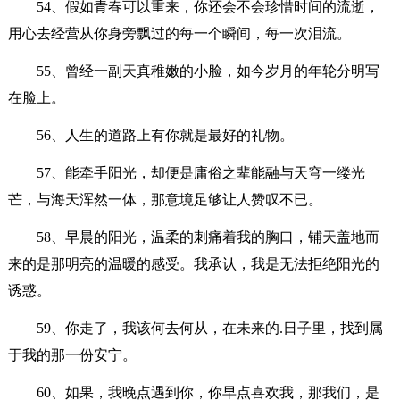
54、假如青春可以重来，你还会不会珍惜时间的流逝，
用心去经营从你身旁飘过的每一个瞬间，每一次泪流。
55、曾经一副天真稚嫩的小脸，如今岁月的年轮分明写
在脸上。
56、人生的道路上有你就是最好的礼物。
57、能牵手阳光，却便是庸俗之辈能融与天穹一缕光
芒，与海天浑然一体，那意境足够让人赞叹不已。
58、早晨的阳光，温柔的刺痛着我的胸口，铺天盖地而
来的是那明亮的温暖的感受。我承认，我是无法拒绝阳光的
诱惑。
59、你走了，我该何去何从，在未来的.日子里，找到属
于我的那一份安宁。
60、如果，我晚点遇到你，你早点喜欢我，那我们，是