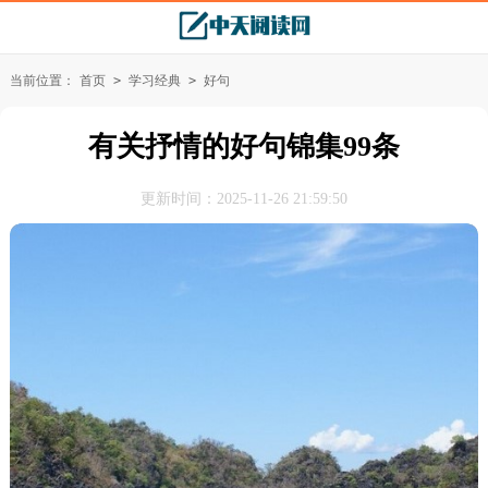
当前位置：
首页
>
学习经典
>
好句
有关抒情的好句锦集99条
更新时间：2025-11-26 21:59:50