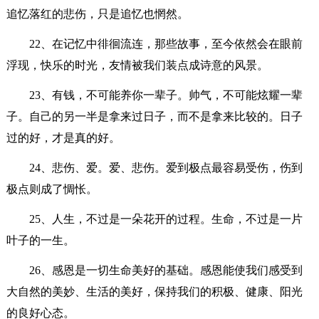
追忆落红的悲伤，只是追忆也惘然。
22、在记忆中徘徊流连，那些故事，至今依然会在眼前
浮现，快乐的时光，友情被我们装点成诗意的风景。
23、有钱，不可能养你一辈子。帅气，不可能炫耀一辈
子。自己的另一半是拿来过日子，而不是拿来比较的。日子
过的好，才是真的好。
24、悲伤、爱。爱、悲伤。爱到极点最容易受伤，伤到
极点则成了惆怅。
25、人生，不过是一朵花开的过程。生命，不过是一片
叶子的一生。
26、感恩是一切生命美好的基础。感恩能使我们感受到
大自然的美妙、生活的美好，保持我们的积极、健康、阳光
的良好心态。