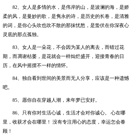
82、女人是多情的水，是伟岸的山，是波澜的海，是娇
柔的风，是曼妙的歌，是隽永的诗，是历史的长卷，是清雅
的词，是你心头吹也吹不散的那抹忧愁，是蛰伏在你深夜心
灵底的那点孤独。
83、女人是一朵花，不会因为某人的离去，而错过花
期，而凋谢枯萎，是花就会一样灿烂盛开，迎接青春的日
历，在风中摇摆不一样的情怀。
84、独自看到世间的美景而无人分享，应该是一种遗憾
吧。
85、愿你自在穿越人潮，来年梦已安好。
86、只有你对生活心诚，生活才会对你诚心。 心在哪
里，收获才会在哪里！ 没有专注用心的态度，幸运怎会眷
顾！