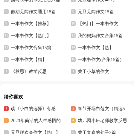
假期见闻作文通用15篇
元旦见闻作文15篇
一本书作文【推荐】
【热门】一本书作文
一本书作文【热门】
我的妈妈作文合集15篇
一本书作文合集15篇
一本书作文【热】
一本书作文【精】
一本书作文(合集15篇)
《秋思》教学反思
关于小草的作文
猜你喜欢
读《小白的选择》有感
春节开场白范文（精选5
2023年简洁的人生感悟的
篇）
幼儿园小班老师教学反思
好句摘录36条
元旦联欢会作文【热门】
关于青春的句子3篇