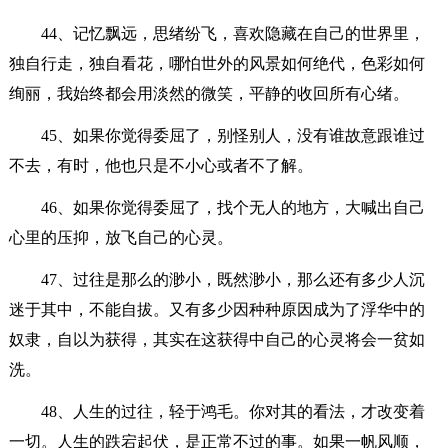
44、记忆飘远，思绪纷飞，喜欢隐藏在自己的世界里，
独自行走，独自看花，哪怕世外的风景如何绝代，色彩如何
绚丽，我始终都会用淡然的微笑，平静的收回所有心绪。
45、如果你觉得委屈了，别怪别人，没有谁故意跟谁过
不去，有时，他也只是不小心或者不了解。
46、如果你觉得委屈了，找个无人的地方，大喊出自己
心里的压抑，放飞自己的心灵。
47、过往是那么的渺小，既然渺小，那么还有多少人沉
迷于其中，不能自拔。又有多少因种种原因成为了浮华中的
奴隶，自以为获得，其实在这获得中自己的心灵将会一贫如
洗。
48、人生的过往，轻于鸿毛。你对其的看法，才改变着
一切。人生的跌宕起伏，是正常不过的事。如果一帆风顺，