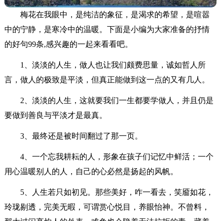
梅花在我眼中，是纯洁的象征，是渴求的希望，是喧嚣
中的宁静，是寒冷中的温暖。下面是小编为大家准备的抒情
的好句99条,感兴趣的一起来看看吧。
1、淡淡的人生，做人也让我们颇费思量，诚如哲人所
言，做人的极致是平淡，但真正能做到这一点的又有几人。
2、淡淡的人生，这就要我们一生都要学做人，并且仍是
要做到善良与平淡才是最真。
3、最终还是被时间翻过了那一页。
4、一个忘我耕耘的人，形象在孩子们记忆中鲜活；一个
用心温暖别人的人，自己的心必然是扬起的风帆。
5、人生若只如初见。那些美好，咋一看去，笑靥如花，
玲珑剔透，完美无暇，可谓赏心悦目，养眼怡神。不曾料，