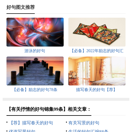
好句图文推荐
游泳的好句
【必备】2022年励志的好句汇
总68条
【必备】励志的好句78条
描写春天的好句【荐】
【有关抒情的好句锦集99条】相关文章：
【荐】描写春天的好句
有关写景的好句
优选写景好句
生活的好句汇编88条