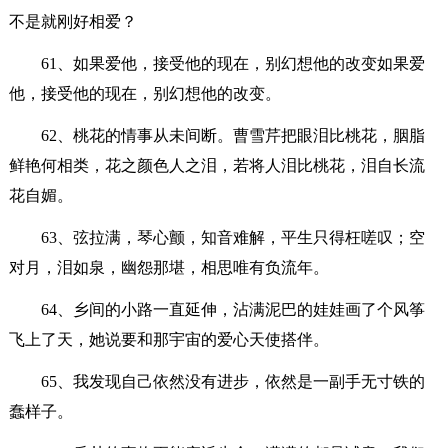
不是就刚好相爱？
61、如果爱他，接受他的现在，别幻想他的改变如果爱
他，接受他的现在，别幻想他的改变。
62、桃花的情事从未间断。曹雪芹把眼泪比桃花，胭脂
鲜艳何相类，花之颜色人之泪，若将人泪比桃花，泪自长流
花自媚。
63、弦拉满，琴心颤，知音难解，平生只得枉嗟叹；空
对月，泪如泉，幽怨那堪，相思唯有负流年。
64、乡间的小路一直延伸，沾满泥巴的娃娃画了个风筝
飞上了天，她说要和那宇宙的爱心天使搭伴。
65、我发现自己依然没有进步，依然是一副手无寸铁的
蠢样子。