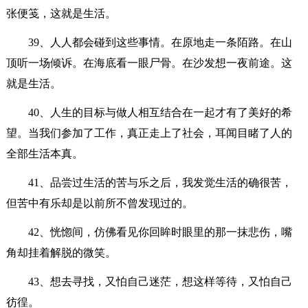
张便笺，这就是生活。
39、人人都会碰到这些事情。在原地走一条陌路。在山
顶听一场倾诉。在海底看一眼尸骨。在沙发想一夜前途。这
就是生活。
40、人生的目标与做人相互结合在一起才有了美好的希
望。当我们参加了工作，真正走上了社会，耳闻目睹了人的
全部生活本真。
41、品尝过生活的苦与乐之后，我发觉生活的确很苦，
但苦中有乐却是以前所不曾发现过的。
42、恍惚间，仿佛看见你回眸时眼里的那一抹悲伤，嘴
角却挂着解脱的微笑。
43、想去寻找，又怕自己迷茫，想这样等待，又怕自己
彷徨。