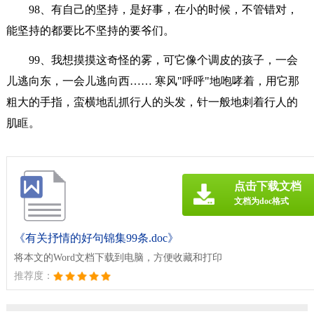
98、有自己的坚持，是好事，在小的时候，不管错对，
能坚持的都要比不坚持的要爷们。
99、我想摸摸这奇怪的雾，可它像个调皮的孩子，一会
儿逃向东，一会儿逃向西…… 寒风"呼呼"地咆哮着，用它那
粗大的手指，蛮横地乱抓行人的头发，针一般地刺着行人的
肌眶。
点击下载文档
文档为doc格式
《有关抒情的好句锦集99条.doc》
将本文的Word文档下载到电脑，方便收藏和打印
推荐度：