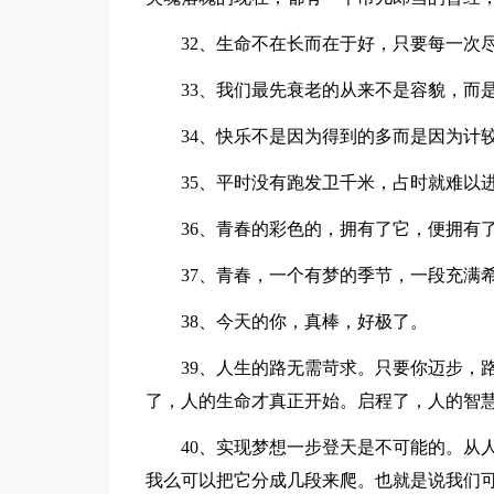
32、生命不在长而在于好，只要每一次
33、我们最先衰老的从来不是容貌，而
34、快乐不是因为得到的多而是因为计
35、平时没有跑发卫千米，占时就难以
36、青春的彩色的，拥有了它，便拥有
37、青春，一个有梦的季节，一段充满
38、今天的你，真棒，好极了。
39、人生的路无需苛求。只要你迈步，
了，人的生命才真正开始。启程了，人的智
40、实现梦想一步登天是不可能的。从
我么可以把它分成几段来爬。也就是说我们