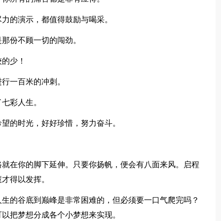
尽力的演示，都值得鼓励与喝采。
是那份不顾一切的闯劲。
较的少！
进行一百米的冲刺。
了七彩人生。
希望的时光，好好珍惜，努力奋斗。
路就在你的脚下延伸。只要你扬帆，便会有八面来风。启程
慧才得以发挥。
人生的谷底到巅峰是非常困难的，但必须要一口气爬完吗？
可以把梦想分成各个小梦想来实现。