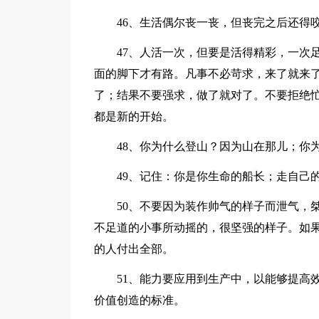
46、生活偶尔丧一丧，但丧完之后还得
47、人活一次，但要是活得精彩，一次
面的脚下才有路。凡事不必苛求，来了就来
了；结果不要强求，做了就对了。不要拒绝
都是新的开始。
48、你为什么登山？因为山在那儿；你
49、记住：你是你生命的船长；走自己
50、不要因为装作帅气的样子而泄气，
不足道的小事所动摇的，很坚强的样子。如
的人付出全部。
51、能力要应用到生产中，以能够提高
价值创造的标准。