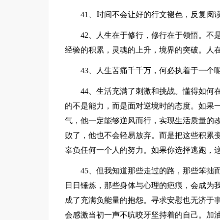
41、时间不会让好的行文褪色，反复阅
42、人生在于修行，修行在于领悟。不
经验的积累，灵魂的上升，境界的突破。人
43、人生苦痛千千万，何必执着于一个
44、生活充满了刺激和挑战。懂得如何
的不是能力，而是面对逆境时的态度。如果
气，他一定能够逆风而行，实现生活质量的
败了，他也不会轻易放弃。而是把这些积累
辜负任何一个人的努力。如果你选择逃跑，
45、但我知道那些走过的路，那些笨拙
日日锤炼，那些身体与心理的疤痕，会成为
成了充满负能量的抱怨。寻求安慰也无济于
会感激当初一声不吭咬牙坚持着的自己。加