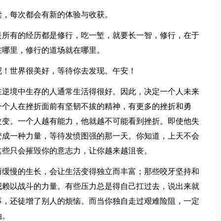
读，每次都会有新的体验与收获。
是所有的经历都是修行，吃一堑，就要长一智，修行，在于
在哪里，修行的道场就在哪里。
呢！世界很美好，等待你去发现。午安！
在逆境中生存的人通常生活得很好。因此，决定一个人未来
一个人在挫折面前有坚韧不拔的精神，有更多的挫折和勇
改变。一个人越有能力，他就越不可能看到挫折。即使他失
变成一种力量，等待发愤图强的那一天。你知道，上天不会
这些只会摧毁你的意志力，让你越来越沮丧。
而缓慢的生长，会让生活变得独立而丰富；那些咬牙坚持和
我赖以战斗的力量。有些压力总是得自己扛过去，说出来就
事，还徒增了别人的烦恼。而当你独自走过艰难险阻，一定
油。