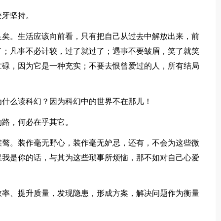
咬牙坚持。
足矣。生活应该向前看，只有把自己从过去中解放出来，前
了；凡事不必计较，过了就过了；遇事不要皱眉，笑了就笑
忙碌，因为它是一种充实；不要去恨曾爱过的人，所有结局
为什么读科幻？因为科幻中的世界不在那儿！
的路，何必在乎其它。
桀骜。装作毫无野心，装作毫无妒忌，还有，不会为这些微
果我是你的话，与其为这些琐事所烦恼，那不如对自己心爱
效率、提升质量，发现隐患，形成方案，解决问题作为衡量