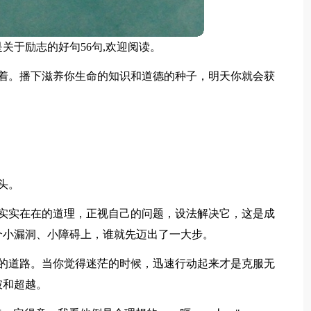
关于励志的好句56句,欢迎阅读。
芜着。播下滋养你生命的知识和道德的种子，明天你就会获
头。
个实实在在的道理，正视自己的问题，设法解决它，这是成
个小漏洞、小障碍上，谁就先迈出了一大步。
样的道路。当你觉得迷茫的时候，迅速行动起来才是克服无
破和超越。