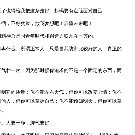
死了也得给我把这条走好。起码要有点脸面对自己。
徘徊，不好犹豫，放飞梦想吧！展望未来吧！
朗精神总是同青年时代和创造力联系在一齐的。
自卑什么。所谓正常人，只是自我防御比较好的人。真正的
直气壮一次，因为那时候你追求的不是一个固定的东西，而
控制它的质量；你不能左右天气，但你可以改变心情；你不
制他人，但你可以掌握自己；你不能预知明天，但你可以掌
心。
心。人要干净，脾气要好。