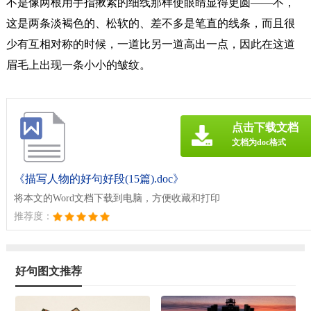
不是像两根用手指揪紧的细线那样使眼睛显得更圆——不，
这是两条淡褐色的、松软的、差不多是笔直的线条，而且很
少有互相对称的时候，一道比另一道高出一点，因此在这道
眉毛上出现一条小小的皱纹。
点击下载文档
文档为doc格式
《描写人物的好句好段(15篇).doc》
将本文的Word文档下载到电脑，方便收藏和打印
推荐度：
好句图文推荐