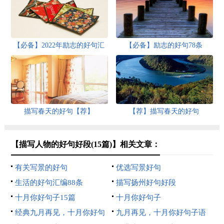
【必备】2022年励志的好句汇
【必备】励志的好句78条
总68条
描写春天的好句【荐】
【荐】描写春天的好句
【描写人物的好句好段(15篇)】相关文章：
有关写景的好句
优选写景好句
生活的好句汇编88条
描写扬州好句好段
十月你好句子15篇
十月你好句子
经典九月再见，十月你好句
九月再见，十月你好句子语