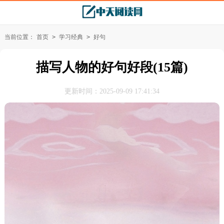
当前位置：
首页
>
学习经典
>
好句
描写人物的好句好段(15篇)
更新时间：2025-09-09 17:41:34