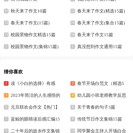
秋天来了作文10篇
春天来了作文(精选15篇)
春天来了作文(15篇)
春天来了作文(集合15篇)
校园景物作文精选15篇
春天来了作文15篇
校园景物作文(集锦15篇)
真没想到作文通用15篇
猜你喜欢
读《小白的选择》有感
春节开场白范文（精选5
2023年简洁的人生感悟的
篇）
幼儿园小班老师教学反思
好句摘录36条
元旦联欢会作文【热门】
关于青春的句子3篇
蓝鲸的眼睛读后感汇编15
传统节日作文集锦15篇
篇
二十年后的故乡作文集锦
同学聚会主持人开场白合