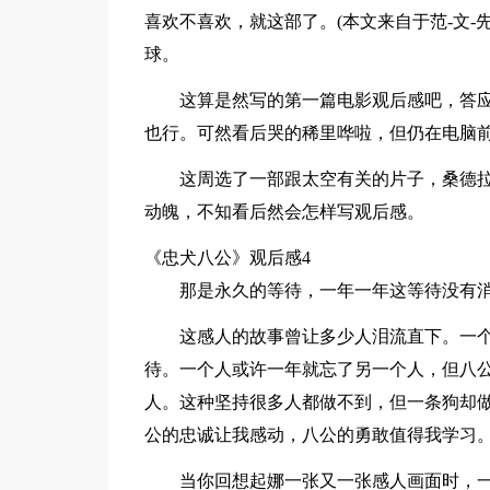
喜欢不喜欢，就这部了。(本文来自于范-文-
球。
这算是然写的第一篇电影观后感吧，答
也行。可然看后哭的稀里哗啦，但仍在电脑
这周选了一部跟太空有关的片子，桑德拉
动魄，不知看后然会怎样写观后感。
《忠犬八公》观后感4
那是永久的等待，一年一年这等待没有
这感人的故事曾让多少人泪流直下。一
待。一个人或许一年就忘了另一个人，但八
人。这种坚持很多人都做不到，但一条狗却
公的忠诚让我感动，八公的勇敢值得我学习
当你回想起娜一张又一张感人画面时，