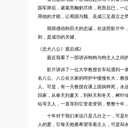
国军师后，诸葛亮鞠躬尽瘁，死而后已，一
用他的才能，让蜀国与魏、吴成三足鼎立之
我很感动秋田犬的忠诚，在这部影片中
则，是成功的关键。
《忠犬八公》观后感2
最近我看了一部讲诉狗狗与狗主人之间
影片讲诉了一位大学教授在车站遇到一
名八公。八公在大家的呵护中慢慢长大，教
人。可是，有一天教授在课上因病猝死，永
回家，从春天到夏天，到秋天和冬天，树叶
站等主人，一直等到它变老变弱，整整十年
十年对于我们来说只是几分之一，可是
人的爱，它每天抱着希望等着主人，可是却