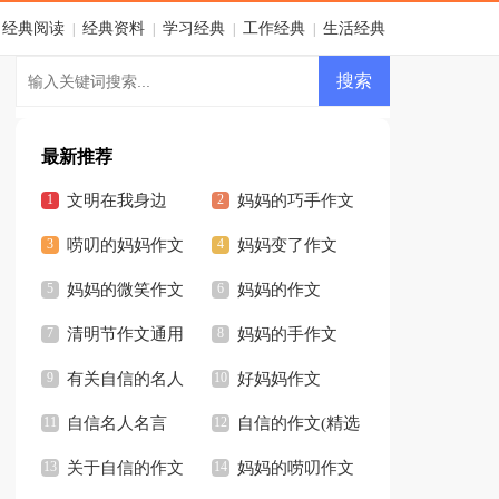
经典阅读
经典资料
学习经典
工作经典
生活经典
|
|
|
|
最新推荐
文明在我身边
妈妈的巧手作文
唠叨的妈妈作文
妈妈变了作文
妈妈的微笑作文
妈妈的作文
清明节作文通用
妈妈的手作文
14篇
有关自信的名人
好妈妈作文
名言
自信名人名言
自信的作文(精选
关于自信的作文
15篇)
妈妈的唠叨作文