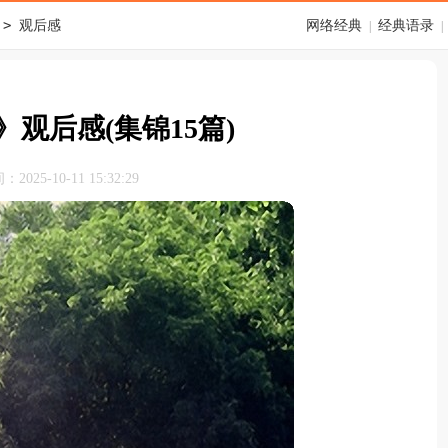
>
观后感
网络经典
经典语录
|
|
观后感(集锦15篇)
025-10-11 15:32:29