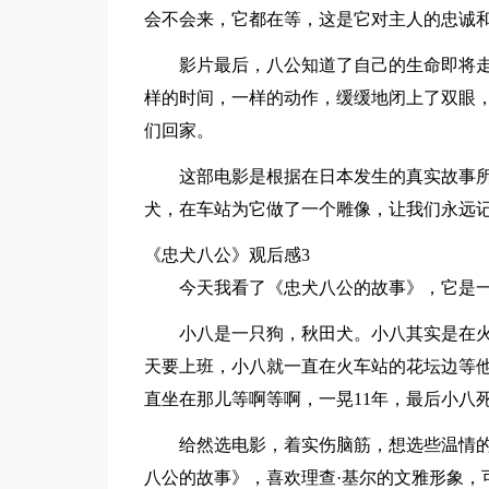
会不会来，它都在等，这是它对主人的忠诚
影片最后，八公知道了自己的生命即将
样的时间，一样的动作，缓缓地闭上了双眼
们回家。
这部电影是根据在日本发生的真实故事
犬，在车站为它做了一个雕像，让我们永远
《忠犬八公》观后感3
今天我看了《忠犬八公的故事》，它是
小八是一只狗，秋田犬。小八其实是在
天要上班，小八就一直在火车站的花坛边等
直坐在那儿等啊等啊，一晃11年，最后小八
给然选电影，着实伤脑筋，想选些温情
八公的故事》，喜欢理查·基尔的文雅形象，