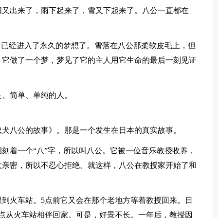
阳又出来了，雨下起来了，雪又下起来了。八公一直都在
它已经进入了永久的梦想了。雪落在八公那柔软皮毛上，但
，它做了一个梦，梦见了它的主人用它生命的最后一刻见证
良、简单、单纯的人。
忠犬八公的故事》。那是一个发生在日本的真实故事。
刻着一个“八”字，所以叫八公。它被一位音乐教授收养，
太亲密，所以不忍心拒绝。就这样，八公在教授家开始了和
跟到火车站。5点前它又会在那个老地方等着教授回来。日
点从火车站相伴回家。可是，好景不长。一年后，教授因