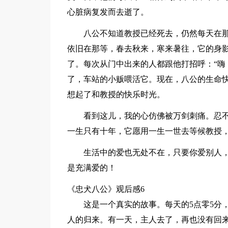
心脏病复发而去逝了。
八公不知道教授已经死去，仍然每天在
依旧在那等，春去秋来，寒来暑往，它的身
了。每次从门中出来的人都跟他打招呼：“嗨
了，车站的小贩喂活它。现在，八公的生命
想起了和教授的快乐时光。
看到这儿，我的心仿佛被万剑刺痛。忍
一生只有十年，它愿用一生一世去等候教授
生活中的爱也无处不在，只要你爱别人
是充满爱的！
《忠犬八公》观后感6
这是一个真实的故事。每天的5点零5分
人的归来。有一天，主人去了，再也没有回来