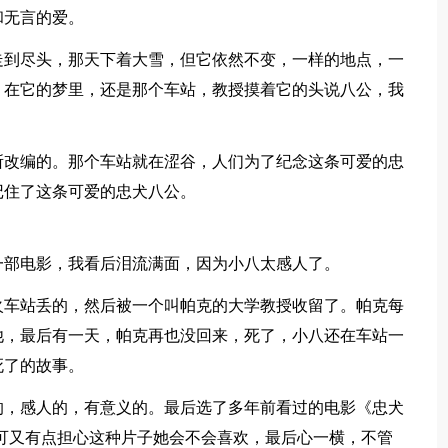
和无言的爱。
走到尽头，那天下着大雪，但它依然不变，一样的地点，一
，在它的梦里，还是那个车站，教授摸着它的头说八公，我
所改编的。那个车站就在涩谷，人们为了纪念这条可爱的忠
记住了这条可爱的忠犬八公。
一部电影，我看后泪流满面，因为小八太感人了。
火车站丢的，然后被一个叫帕克的大学教授收留了。帕克每
他，最后有一天，帕克再也没回来，死了，小八还在车站一
死了的故事。
的，感人的，有意义的。最后选了多年前看过的电影《忠犬
可又有点担心这种片子她会不会喜欢，最后心一横，不管