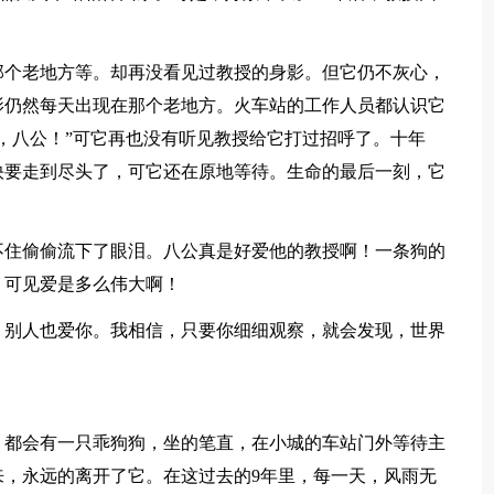
那个老地方等。却再没看见过教授的身影。但它仍不灰心，
影仍然每天出现在那个老地方。火车站的工作人员都认识它
，八公！”可它再也没有听见教授给它打过招呼了。十年
快要走到尽头了，可它还在原地等待。生命的最后一刻，它
不住偷偷流下了眼泪。八公真是好爱他的教授啊！一条狗的
，可见爱是多么伟大啊！
，别人也爱你。我相信，只要你细细观察，就会发现，世界
，都会有一只乖狗狗，坐的笔直，在小城的车站门外等待主
，永远的离开了它。在这过去的9年里，每一天，风雨无