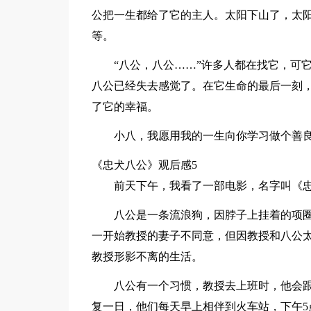
公把一生都给了它的主人。太阳下山了，太
等。
“八公，八公……”许多人都在找它，可
八公已经失去感觉了。在它生命的最后一刻
了它的幸福。
小八，我愿用我的一生向你学习做个善
《忠犬八公》观后感5
前天下午，我看了一部电影，名字叫《
八公是一条流浪狗，因脖子上挂着的项圈
一开始教授的妻子不同意，但因教授和八公
教授形影不离的生活。
八公有一个习惯，教授去上班时，他会
复一日，他们每天早上相伴到火车站，下午5