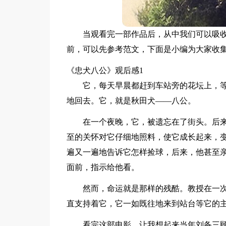
当观看完一部作品后，从中我们可以吸
前，可以先参考范文，下面是小编为大家收
《忠犬八公》观后感1
它，每天早晨都赶到车站旁的花坛上，
地回去。它，就是秋田犬——八公。
在一个夜晚，它，被遗忘在了街头。后
至的关怀对它仔细地照料，使它成长起来，
遍又一遍地告诉它怎样捡球，后来，他甚至
面前，指示给他看。
然而，命运就是那样的残酷。教授在一
直支持着它，它一如既往地来到站台等它的
看完这部电影，让我想起来当年刘备三