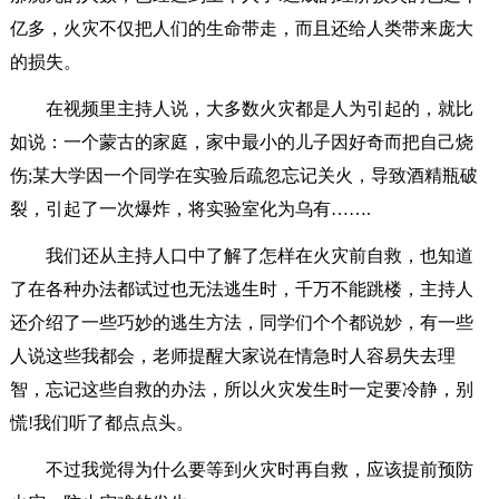
亿多，火灾不仅把人们的生命带走，而且还给人类带来庞大
的损失。
在视频里主持人说，大多数火灾都是人为引起的，就比
如说：一个蒙古的家庭，家中最小的儿子因好奇而把自己烧
伤;某大学因一个同学在实验后疏忽忘记关火，导致酒精瓶破
裂，引起了一次爆炸，将实验室化为乌有…….
我们还从主持人口中了解了怎样在火灾前自救，也知道
了在各种办法都试过也无法逃生时，千万不能跳楼，主持人
还介绍了一些巧妙的逃生方法，同学们个个都说妙，有一些
人说这些我都会，老师提醒大家说在情急时人容易失去理
智，忘记这些自救的办法，所以火灾发生时一定要冷静，别
慌!我们听了都点点头。
不过我觉得为什么要等到火灾时再自救，应该提前预防