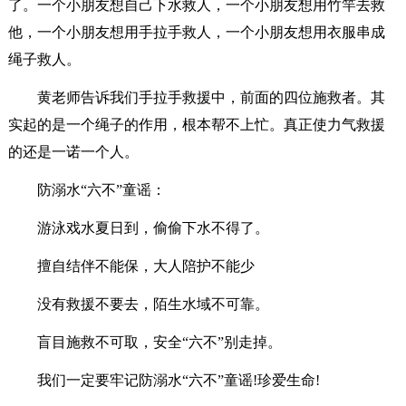
了。一个小朋友想自己下水救人，一个小朋友想用竹竿去救
他，一个小朋友想用手拉手救人，一个小朋友想用衣服串成
绳子救人。
黄老师告诉我们手拉手救援中，前面的四位施救者。其
实起的是一个绳子的作用，根本帮不上忙。真正使力气救援
的还是一诺一个人。
防溺水“六不”童谣：
游泳戏水夏日到，偷偷下水不得了。
擅自结伴不能保，大人陪护不能少
没有救援不要去，陌生水域不可靠。
盲目施救不可取，安全“六不”别走掉。
我们一定要牢记防溺水“六不”童谣!珍爱生命!