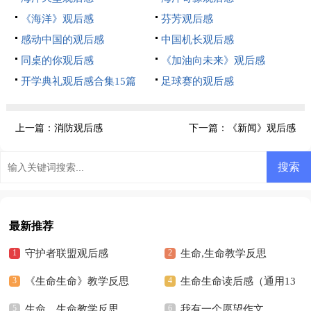
《海洋》观后感
芬芳观后感
感动中国的观后感
中国机长观后感
同桌的你观后感
《加油向未来》观后感
开学典礼观后感合集15篇
足球赛的观后感
上一篇：
消防观后感
下一篇：
《新闻》观后感
最新推荐
守护者联盟观后感
生命,生命教学反思
《生命生命》教学反思
生命生命读后感（通用13
生命，生命教学反思
篇）
我有一个愿望作文