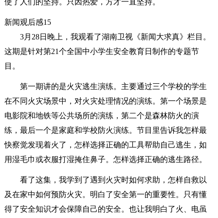
使了人们的坚持。只因热爱，方才一直坚持。
新闻观后感15
3月28日晚上，我观看了湖南卫视《新闻大求真》栏目。
这期是针对第21个全国中小学生安全教育日制作的专题节
目。
第一期讲的是火灾逃生演练。主要通过三个学校的学生
在不同火灾场景中，对火灾处理情况的演练。第一个场景是
电影院和地铁等公共场所的演练，第二个是森林防火的演
练，最后一个是家庭和学校防火演练。节目里告诉我怎样最
快察觉发现着火了，怎样选择正确的工具帮助自己逃生，如
用湿毛巾或衣服打湿掩住鼻子。怎样选择正确的逃生路径。
看了这集，我学到了遇到火灾时如何求助，怎样自救以
及在家中如何预防火灾。明白了安全第一的重要性。只有懂
得了安全知识才会保障自己的安全。也让我明白了火、电虽