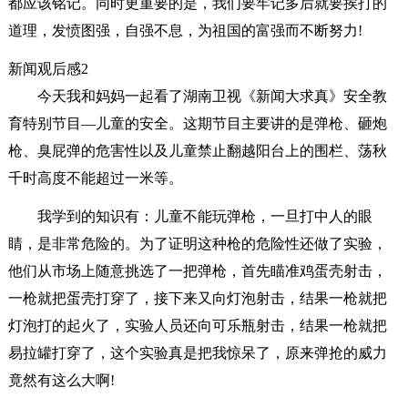
都应该铭记。同时更重要的是，我们要牢记多后就要挨打的
道理，发愤图强，自强不息，为祖国的富强而不断努力!
新闻观后感2
今天我和妈妈一起看了湖南卫视《新闻大求真》安全教
育特别节目—儿童的安全。这期节目主要讲的是弹枪、砸炮
枪、臭屁弹的危害性以及儿童禁止翻越阳台上的围栏、荡秋
千时高度不能超过一米等。
我学到的知识有：儿童不能玩弹枪，一旦打中人的眼
睛，是非常危险的。为了证明这种枪的危险性还做了实验，
他们从市场上随意挑选了一把弹枪，首先瞄准鸡蛋壳射击，
一枪就把蛋壳打穿了，接下来又向灯泡射击，结果一枪就把
灯泡打的起火了，实验人员还向可乐瓶射击，结果一枪就把
易拉罐打穿了，这个实验真是把我惊呆了，原来弹抢的威力
竟然有这么大啊!