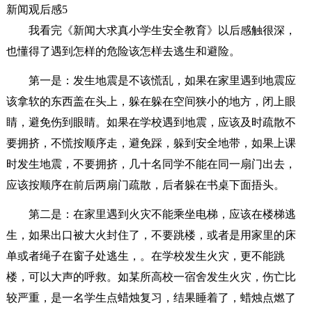
新闻观后感5
我看完《新闻大求真小学生安全教育》以后感触很深，
也懂得了遇到怎样的危险该怎样去逃生和避险。
第一是：发生地震是不该慌乱，如果在家里遇到地震应
该拿软的东西盖在头上，躲在躲在空间狭小的地方，闭上眼
睛，避免伤到眼睛。如果在学校遇到地震，应该及时疏散不
要拥挤，不慌按顺序走，避免踩，躲到安全地带，如果上课
时发生地震，不要拥挤，几十名同学不能在同一扇门出去，
应该按顺序在前后两扇门疏散，后者躲在书桌下面捂头。
第二是：在家里遇到火灾不能乘坐电梯，应该在楼梯逃
生，如果出口被大火封住了，不要跳楼，或者是用家里的床
单或者绳子在窗子处逃生，。在学校发生火灾，更不能跳
楼，可以大声的呼救。如某所高校一宿舍发生火灾，伤亡比
较严重，是一名学生点蜡烛复习，结果睡着了，蜡烛点燃了