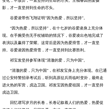
变化，不放弃，一直坚持到生命的尽头。王福春因热爱摄
影，才一直坚持到生命的尽头。
谷爱凌带伤飞翔证明”因为热爱，所以坚持”。
“因为热爱，所以坚持”，在十七岁的谷爱凌身上充分体
现。在手腕受伤无手杖辅助的情况下，谷爱凌出色地完成了
表演以及赢得了荣耀。这背后是因为热爱滑雪，才一直坚
持。谷爱凌因热爱滑雪，才一直坚持到比赛胜利。
祁宝发坚持参军体现”清澈的爱，只为中国”。
“清澈的爱，只为中国”，在祁发宝身上充分体现。在已通
过公安特警招录考试后，听到高原征兵而临时变卦，最终走
进火热的军营，戍边卫国。祁发宝因热爱祖国，才一直坚持
戍边卫国。
回忆谱写岁月的长卷，长卷记叙着人们的热爱，热爱促