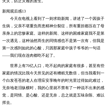
火灾，防止灾难的发生。
新闻观后感13
今天在电视上看到了一则求助新闻，讲述了一个因孩子
生病，父亲不堪重负而患精神分裂症，所有重担都压在了母
亲身上的悲惨家庭。这样的新闻、这样的困难家庭我不是第
一次遇见，这种油然而生的同情感也不是第一次有，但我是
第一次感到如此的心酸，只因那家庭中孩子爷爷的一句话
——我们现在连肉都吃不起了。
世界上有70亿人口，吃不起肉的家庭有很多，甚至有些
家庭的情况比我今天所见的还有糟糕无数倍，但当我看到一
个白发苍苍的老人在理应安享晚年的时光里过得如此难过，
无奈地老泪纵横时，我的心里就不禁有了一种说不出来的感
觉，是同情、是心酸、还是无奈，总之就是五味杂陈、难以
挥去。