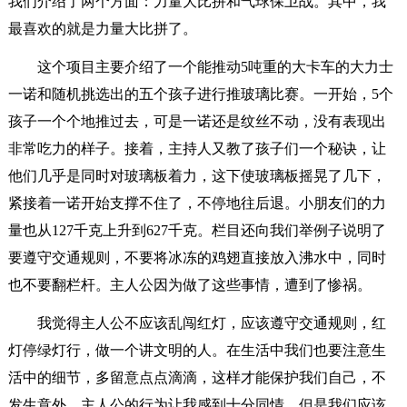
我们介绍了两个方面：力量大比拼和气球保卫战。其中，我
最喜欢的就是力量大比拼了。
这个项目主要介绍了一个能推动5吨重的大卡车的大力士
一诺和随机挑选出的五个孩子进行推玻璃比赛。一开始，5个
孩子一个个地推过去，可是一诺还是纹丝不动，没有表现出
非常吃力的样子。接着，主持人又教了孩子们一个秘诀，让
他们几乎是同时对玻璃板着力，这下使玻璃板摇晃了几下，
紧接着一诺开始支撑不住了，不停地往后退。小朋友们的力
量也从127千克上升到627千克。栏目还向我们举例子说明了
要遵守交通规则，不要将冰冻的鸡翅直接放入沸水中，同时
也不要翻栏杆。主人公因为做了这些事情，遭到了惨祸。
我觉得主人公不应该乱闯红灯，应该遵守交通规则，红
灯停绿灯行，做一个讲文明的人。在生活中我们也要注意生
活中的细节，多留意点点滴滴，这样才能保护我们自己，不
发生意外。主人公的行为让我感到十分同情，但是我们应该