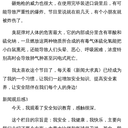
砸炮枪的威力也很大，在使用完毕装进口袋里后，有可
能导致严重性的爆炸。节目里说就在前几天，有个小朋友就
被炸伤了。
臭屁弹对人体的危害最大，它的内部成分里含有草酸和
硫化钠，一旦燃放这两种物质所合成的有毒气体硫化氢能把
小白鼠熏死，还能导致人们头晕、恶心、呼吸困难，浓度特
别高时会导致肺气肿甚至闪电式死亡。
我太喜欢这个节目了，每天看《新闻大求真》已经成为
了我的一个习惯，让我们一起增加安全知识、提高安全素
养，让安全陪伴在我们每个人的身边!
新闻观后感3
今天，我观看了安全知识教育，感触很深。
这个栏目的宗旨是：我安全，我健康，我快乐，主要向