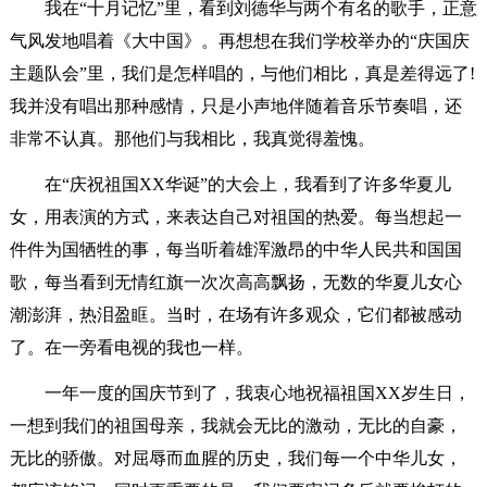
我在“十月记忆”里，看到刘德华与两个有名的歌手，正意
气风发地唱着《大中国》。再想想在我们学校举办的“庆国庆
主题队会”里，我们是怎样唱的，与他们相比，真是差得远了!
我并没有唱出那种感情，只是小声地伴随着音乐节奏唱，还
非常不认真。那他们与我相比，我真觉得羞愧。
在“庆祝祖国XX华诞”的大会上，我看到了许多华夏儿
女，用表演的方式，来表达自己对祖国的热爱。每当想起一
件件为国牺牲的事，每当听着雄浑激昂的中华人民共和国国
歌，每当看到无情红旗一次次高高飘扬，无数的华夏儿女心
潮澎湃，热泪盈眶。当时，在场有许多观众，它们都被感动
了。在一旁看电视的我也一样。
一年一度的国庆节到了，我衷心地祝福祖国XX岁生日，
一想到我们的祖国母亲，我就会无比的激动，无比的自豪，
无比的骄傲。对屈辱而血腥的历史，我们每一个中华儿女，