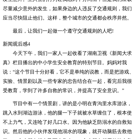
尽量减少意外的发生，如果身边的人违反了交通规则，我们
应当尽快阻止他们。这样，整个城市的交通都会秩序井然。
最后，让我们一起做一个遵守交通规则的人吧!
新闻观后感4
今天下午，我们一家人一起收看了湖南卫视《新闻大求
真》栏目播出的中小学生安全教育的特别节目。妈妈对我
说：“这个节目十分好看，它不是单纯的说教，而是把游戏、
实验、情景剧以及一些专家的忠告结合在一起，看完后我很
受教育，学到了许多自救的常识，并提高了安全意识。”
节目中有一个情景剧，讲的是小明在青沟里水库游泳，
跳入水到湖边游泳，他的腿一下子就被水草缠住了，根本使
不上力气，又连呛了好几口水。因为他缺乏防溺水的自救知
识。然后他的小伙伴发现他溺水的现象，就开动脑筋去救他