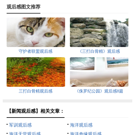
观后感图文推荐
守护者联盟观后感
《三打白骨精》观后感
三打白骨精观后感
《侏罗纪公园》观后感8篇
【新闻观后感】相关文章：
军训观后感
海洋观后感
海洋天堂观后感
海洋奇缘观后感