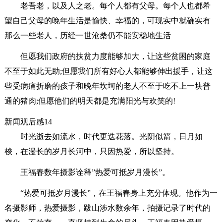
老吾老，以及人之老。每个人都有父母。每个人也都希
望自己父母的晚年生活是愉快、幸福的，可现实中就确实有
那么一些老人，历经一世沧桑仍不能安稳地生活
但愿我们政府的扶贫力度能够加大，让这些贫困的家庭
不至于如此无助;但愿我们所有好心人都能够伸出援手，让这
些受病痛折磨的孩子和晚年坎坷的老人不至于吃不上一块普
通的猪肉;但愿他们的明天都是充满阳光与欢笑的!
新闻观后感14
时光逝去如流水，时代更迭花落。光阴似箭，日月如
梭，在漫长的岁月长河中，只因热爱，所以坚持。
王福春数年摄影诠释”热爱可抵岁月漫长”。
“热爱可抵岁月漫长”，在王福春身上充分体现。他作为一
名摄影师，热爱摄影，跋山涉水数余年，拍摄记录了时代的