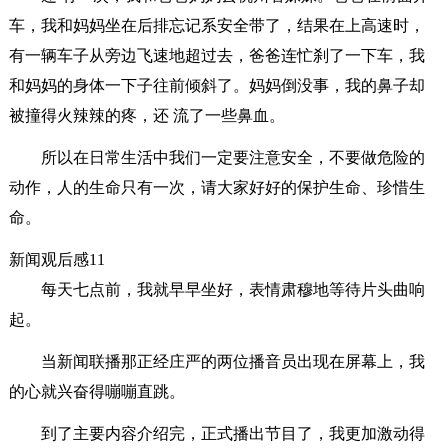
车，我和妈妈坐在后排忘记系安全带了，结果在上高速时，
有一辆车子从旁边飞速地超过去，爸爸连忙刹了一下车，我
和妈妈的身体一下子往前倾斜了。妈妈倒没事，我的鼻子却
被撞得火辣辣的疼，还 流了一些鼻血。
所以在日常生活中我们一定要注意安全，不要做危险的
动作，人的生命只有一次，请大家好好的保护生命、珍惜生
命。
新闻观后感11
每天七点前，我就早早坐好，表情肃穆地等待片头曲响
起。
当新闻联播那正经庄严的两位播音员出现在屏幕上，我
的心就兴奋得嘣嘣直跳。
到了主要内容介绍完，正式播出节目了，我更加激动得