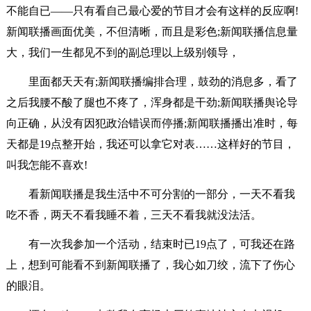
不能自已――只有看自己最心爱的节目才会有这样的反应啊!
新闻联播画面优美，不但清晰，而且是彩色;新闻联播信息量
大，我们一生都见不到的副总理以上级别领导，
里面都天天有;新闻联播编排合理，鼓劲的消息多，看了
之后我腰不酸了腿也不疼了，浑身都是干劲;新闻联播舆论导
向正确，从没有因犯政治错误而停播;新闻联播播出准时，每
天都是19点整开始，我还可以拿它对表……这样好的节目，
叫我怎能不喜欢!
看新闻联播是我生活中不可分割的一部分，一天不看我
吃不香，两天不看我睡不着，三天不看我就没法活。
有一次我参加一个活动，结束时已19点了，可我还在路
上，想到可能看不到新闻联播了，我心如刀绞，流下了伤心
的眼泪。