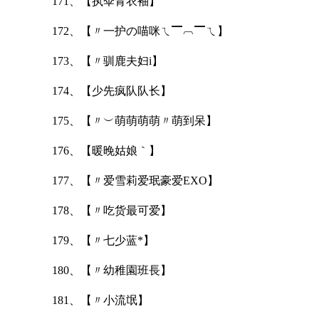
171、【执伞青衣袖】
172、【〃一护の喵咪ㄟ▔︹▔ㄟ】
173、【〃驯鹿夫妇i】
174、【少先疯队队长】
175、【〃︶萌萌萌萌〃萌到呆】
176、【暖晚姑娘｀】
177、【〃爱雪莉爱珉豪爱EXO】
178、【〃吃货最可爱】
179、【〃七少蓝*】
180、【〃幼稚園班長】
181、【〃小流氓】