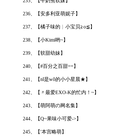
235、【牛奶煮软妹】
236、【安多利亚萌妮子】
237、【橘子味的︴小宝贝≧o≦】
238、【小Kimi哟~】
239、【软甜幼妹】
240、【#百分之百甜==】
241、【nǐ是wǒ的小小星晨★】
242、【〃最爱EXO-K的忙内！~】
243、【萌阿萌の网名集】
244、【Q~果味小可爱->】
245、【′本宫略萌】