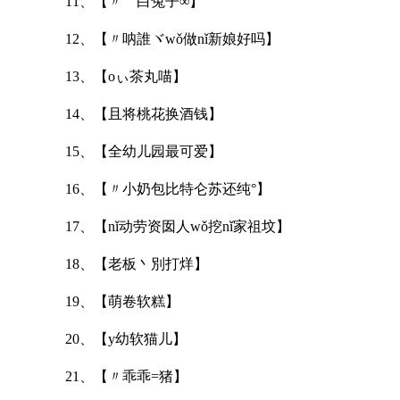
11、【〃゛白兔子∞】
12、【〃呐誰ヾwǒ做nǐ新娘好吗】
13、【oぃ茶丸喵】
14、【且将桃花换酒钱】
15、【全幼儿园最可爱】
16、【〃小奶包比特仑苏还纯°】
17、【nǐ动劳资囡人wǒ挖nǐ家祖坟】
18、【老板丶別打烊】
19、【萌卷软糕】
20、【y幼软猫儿】
21、【〃乖乖=猪】