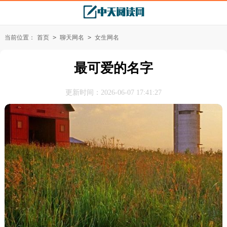
当前位置：
首页
>
聊天网名
>
女生网名
最可爱的名字
更新时间：2026-06-07 17:41:27