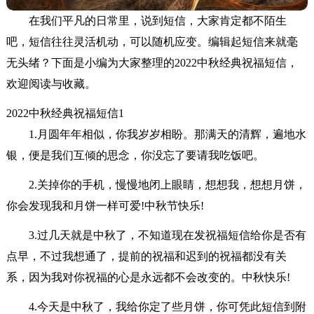
在我们平凡的日常里，说到短信，大家肯定都不陌生
吧，短信往往灵活机动，可以随机应变。编辑起短信来就毫
无头绪？下面是小编为大家整理的2022中秋经典祝福短信，
欢迎阅读与收藏。
2022中秋经典祝福短信1
1.月圆年年相似，你我岁岁相盼。那满天的清辉，遍地水
银，便是我们互倾的思念，你没忘了要请我吃饭吧。
2.关掉你的手机，慢慢地闭上眼睛，想想我，想想月饼，
你会发现我和月饼一样可爱!中秋节快乐!
3.过几天就是中秋了，不知道现在发祝福短信给你是否有
点早，不过我想通了，提前的祝福和迟到的祝福都没有关
系，因为我对你祝福的心是永远都不会改变的。中秋快乐!
4.今天是中秋了，我给你定了些月饼，你可凭此短信到附