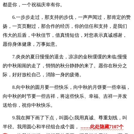
都是你，一个祝福庆幸有你。
6.一步步走过，那支持的步伐，一声声闻过，那肯定的赞
扬，一页页翻过，那合作的经历，你的信任和支持，是我们
伟大的后盾，中秋佳节，借真情短信，对您表示真诚感谢，
愿你身体健康，万事如意。
7.炎炎的夏日慢慢的退去，凉凉的金秋缓缓的来临;慢慢
的中秋闹闹的走了，悄悄的秋分静静的来了。愿你在秋分之
际，好好放松自己，消除一身的疲倦。
8.向中秋的圆月要一些快乐，向中秋的月饼要一些幸福，
向中秋的时节要一些吉祥，将这些快乐、幸福、吉祥一并发
送给你，祝你中秋快乐。
9.我在脚下画了下点，叫圆心;我用真诚、尊重划线，叫
半径。我用圆心和半径组合成个圆，
……此处隐藏7107个