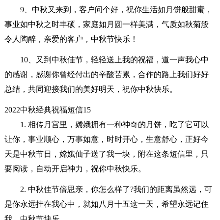
9、中秋又来到，客户问个好，祝你生活如月饼般甜蜜，
事业如中秋之时丰硕，家庭如月圆一样美满，气质如秋菊般
令人陶醉，亲爱的客户，中秋节快乐！
10、又到中秋佳节，轻轻送上我的祝福，道一声我心中
的感谢，感谢你曾经付出的辛酸苦累，合作的路上我们好好
总结，共同迎接我们的美好明天，祝你中秋快乐。
2022中秋经典祝福短信15
1. 相传月宫里，嫦娥拥有一种神奇的月饼，吃了它可以
让你，事业顺心，万事如意，时时开心，生意舒心，正好今
天是中秋节日，嫦娥仙子送了我一块，附在这条短信里，只
要阅读，自动开启神力，祝你中秋快乐。
2. 中秋佳节倍思亲，你怎么样了?我们的距离虽然远，可
是你永远挂在我心中，就如八月十五这一天，希望永远记住
我，中秋节快乐。