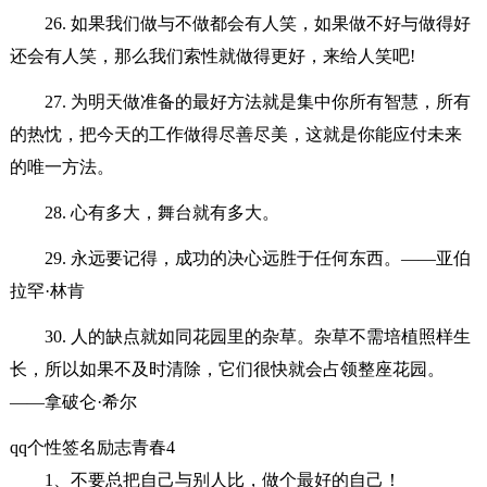
26. 如果我们做与不做都会有人笑，如果做不好与做得好
还会有人笑，那么我们索性就做得更好，来给人笑吧!
27. 为明天做准备的最好方法就是集中你所有智慧，所有
的热忱，把今天的工作做得尽善尽美，这就是你能应付未来
的唯一方法。
28. 心有多大，舞台就有多大。
29. 永远要记得，成功的决心远胜于任何东西。——亚伯
拉罕·林肯
30. 人的缺点就如同花园里的杂草。杂草不需培植照样生
长，所以如果不及时清除，它们很快就会占领整座花园。
——拿破仑·希尔
qq个性签名励志青春4
1、不要总把自己与别人比，做个最好的自己！