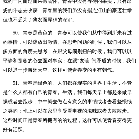
我的一闪而过而采撷满怀。青春中没有等待的果实，只有昂
扬的斗志去收获，青春里的我们虽没有指点江山的豪迈壮举
但也不乏为了薄发而厚积的深沉。
50、青春是黄色的。青春可以使我们从中得到所未有过
的事情，可以绽放出激情。在思考问题的时候，我们可以从
多方面的角度去思考；在跟父母闹别扭的时候，我们可以以
平静和宽容的心去面对事实；在跟“友谊”闹矛盾的时候，我们
可以退一步海阔天空。这样可使青春变的更有朝气。
51、青春是绿色的。人们都在现实的世界里生活，不管
是什么人都有自己的青春。生活，我们每天早上都起来做早
操或者去跑步；中午就去做点有意义的事情或者去看些报纸
之类的；晚上可以在家里享受看电视的滋味或者去散散步。
这些时间正是青春所拥有的的过程，这样可以使青春变得更
好有活跃。