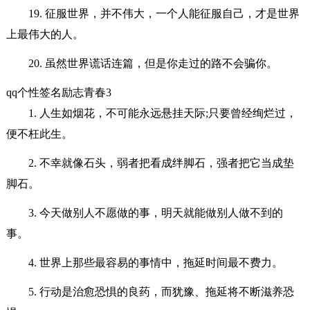
19. 征服世界，并不伟大，一个人能征服自己，才是世界
上最伟大的人。
20. 虽然世界谎话连篇，但是你走过的路不会骗你。
qq个性签名励志青春3
1. 人生如烟花，不可能永远悬挂天际;只要曾经绚烂过，
便不枉此生。
2. 不幸就像石头，弱者把看成绊脚石，强者把它当成垫
脚石。
3. 今天做别人不愿做的事，明天就能做别人做不到的
事。
4. 世界上那些最容易的事情中，拖延时间最不费力。
5. 行动是治愈恐惧的良药，而犹豫、拖延将不断滋养恐