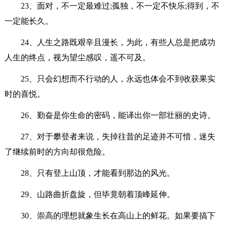
23、面对，不一定最难过;孤独，不一定不快乐;得到，不
一定能长久。
24、人生之路既艰辛且漫长，为此，有些人总是把成功
人生的终点，视为望尘感叹，遥不可及。
25、只会幻想而不行动的人，永远也体会不到收获果实
时的喜悦。
26、勤奋是你生命的密码，能译出你一部壮丽的史诗。
27、对于攀登者来说，失掉往昔的足迹并不可惜，迷失
了继续前时的方向却很危险。
28、只有登上山顶，才能看到那边的风光。
29、山路曲折盘旋，但毕竟朝着顶峰延伸。
30、崇高的理想就象生长在高山上的鲜花。如果要搞下