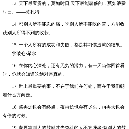
13. 天下最宝贵的，莫如时日;天下最能奢侈的，莫如浪费
时日。——莫扎特
14. 忍别人所不能忍的痛，吃别人所不能吃的苦，方能收
获别人所得不到的收获。
15. 一个人所有的成功和失败，都是其习惯造就的结果。
——拿破仑·希尔
16. 在你内心深处，还有无穷的潜力，有一天当你回首看
时，你就会知道这绝对是真的。
17. 世上最重要的事，不在于我们在何处，而在于我们朝
着什么方向走。
18. 路再远也会有终点，夜再长也会有尽头，雨再大也会
有停的时候。
19. 老要靠别人的鼓励才去奋斗的人不算强者;有别人的鼓