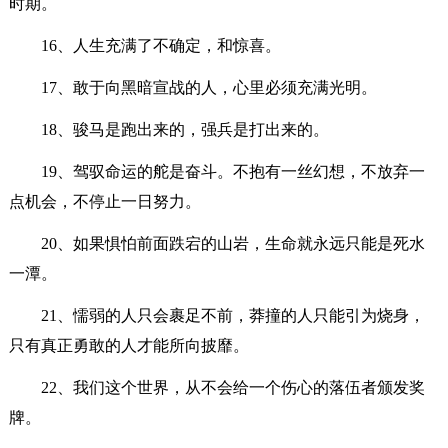
时期。
16、人生充满了不确定，和惊喜。
17、敢于向黑暗宣战的人，心里必须充满光明。
18、骏马是跑出来的，强兵是打出来的。
19、驾驭命运的舵是奋斗。不抱有一丝幻想，不放弃一
点机会，不停止一日努力。
20、如果惧怕前面跌宕的山岩，生命就永远只能是死水
一潭。
21、懦弱的人只会裹足不前，莽撞的人只能引为烧身，
只有真正勇敢的人才能所向披靡。
22、我们这个世界，从不会给一个伤心的落伍者颁发奖
牌。