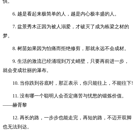
惧。
6. 越是看起来极简单的人，越是内心极丰盛的人。
7. 盆景秀木正因为被人溺爱，才破灭了成为栋梁之材的
梦。
8. 树苗如果因为怕痛而拒绝修剪，那就永远不会成材。
9. 生活的激流已经涌现到万丈峭壁，只要再前进一步，
就会变成壮丽的瀑布。
10. 当你跌到谷底时，那正表示，你只能往上，不能往下!
11. 没有哪一个聪明人会否定痛苦与忧愁的锻炼价值。
——赫胥黎
12. 再长的路，一步步也能走完，再短的路，不迈开双脚
也无法到达。