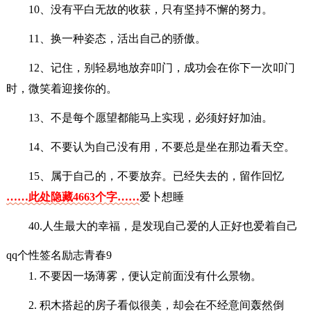
10、没有平白无故的收获，只有坚持不懈的努力。
11、换一种姿态，活出自己的骄傲。
12、记住，别轻易地放弃叩门，成功会在你下一次叩门
时，微笑着迎接你的。
13、不是每个愿望都能马上实现，必须好好加油。
14、不要认为自己没有用，不要总是坐在那边看天空。
15、属于自己的，不要放弃。已经失去的，留作回忆
……此处隐藏4663个字……
爱卜想睡
40.人生最大的幸福，是发现自己爱的人正好也爱着自己
qq个性签名励志青春9
1. 不要因一场薄雾，便认定前面没有什么景物。
2. 积木搭起的房子看似很美，却会在不经意间轰然倒