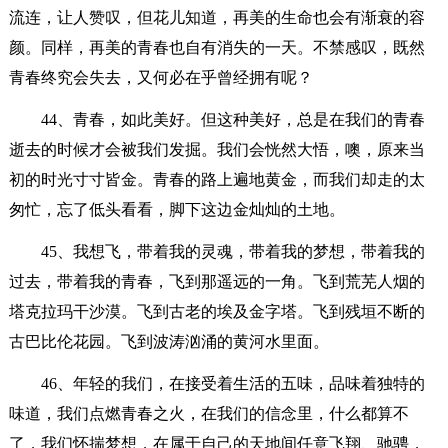
流连，让人赞叹，但花儿知道，再美的生命也会有渐衰的容
颜。同样，再美的青春也自有消失的一天。不禁感叹，既然
青春终究会失去，又何必在乎曾经拥有呢？
44、青春，如此美好。但这种美好，总是在我们的青春
逝去的时候才会被我们发掘。我们会恍然大悟，噢，原来当
初的时光寸寸皆金。青春的路上遍地黄金，而我们却走的太
匆忙，忘了低头看看，脚下这边金灿灿的土地。
45、我想飞，带着我的灵魂，带着我的梦想，带着我的
过去，带着我的青春，飞到那遥远的一角。飞到荒芜人烟的
塔克拉玛干沙漠。飞到古老的埃及金字塔。飞到残垣不断的
古巴比伦花园。飞到波涛汹涌的黄河水里面。
46、年轻的我们，在接受着生活的五味，品味着独特的
味道，我们点燃青春之火，在我们的信念里，什么都算不
了，我们怀揣梦想，在属于自己的天地间任意飞翔、驰骋，