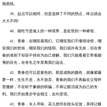
德底线。
39、起点可以相同，但是选择了不同的拐点，终点就会
大大不同!
40、能吃亏是做人的一种境界，是处世的一种睿智。
41、青春，在嘲笑着我们。它嘲笑我们不懂得珍惜，嘲
笑我们的世俗，嘲笑我们的懦弱。我们或许有无奈，但在青
春的准则下却容不得你为自己便解。我们只能看着它带着鄙
夷的目光，在有生之年里离我们远去。
42、青春也可以是紫色的。那是成熟的颜色，就像紫藤
萝一样，生生不息，永不放弃。青春的我们不再躲在父母怀
里撒娇，不在听于爹娘的哄骗，不再让眼泪成为自己的专
利。我们开始逐步学会独立，走向坚强。
43、青春，令人寻味。花儿曾经在枝头绽放，美得让蝶