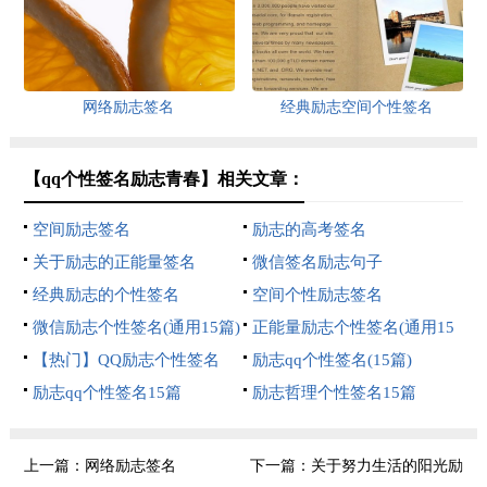
网络励志签名
经典励志空间个性签名
【qq个性签名励志青春】相关文章：
空间励志签名
励志的高考签名
关于励志的正能量签名
微信签名励志句子
经典励志的个性签名
空间个性励志签名
微信励志个性签名(通用15篇)
正能量励志个性签名(通用15
【热门】QQ励志个性签名
篇)
励志qq个性签名(15篇)
励志qq个性签名15篇
励志哲理个性签名15篇
上一篇：
网络励志签名
下一篇：
关于努力生活的阳光励