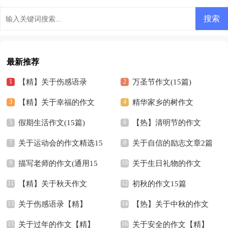
志签名
最新推荐
【精】关于伤感语录
万圣节作文(15篇)
【精】关于幸福的作文
精华家乡的树作文
假期生活作文(15篇)
【热】清明节的作文
关于运动会的作文精选15
关于自信的励志文章2篇
篇
描写老师的作文(通用15
关于生日礼物的作文
篇)
【精】关于秋天作文
【精】
初秋的作文15篇
关于伤感语录【精】
【热】关于中秋的作文
关于过年的作文【精】
关于安全的作文【精】