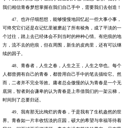
我们相信青春梦想掌握在我们自己手中，需要我们去创造！
47、也许仔细想想，能够慢慢地回忆起一些大事小事，
可终究它们还是在记忆里被磨起了所有棱角，成了平淡的一
个过往，踏上去已经体会不到当时的种种心情。有疤痕的地
方，流不去的疤痕，但在周围，新生的皮肉里，还有可以继
续的因子。
48、青春者，人生之春，人生之王，人生之华也。每个
人都曾拥有自己的青春，都曾用自己手中的笔去描绘它。然
而，二者并不完全等效。庸者总会傲慢的认为青春是一个无
底洞，智者则会谦卑的认为青春是上帝借我们的一架云梯，
时间到了总要归还。
49、我有那无比绚烂的青春，于是我有了生机盎然的世
界。青春如一片丰收恬淡的庄园，硕大的希望与幸福等待着