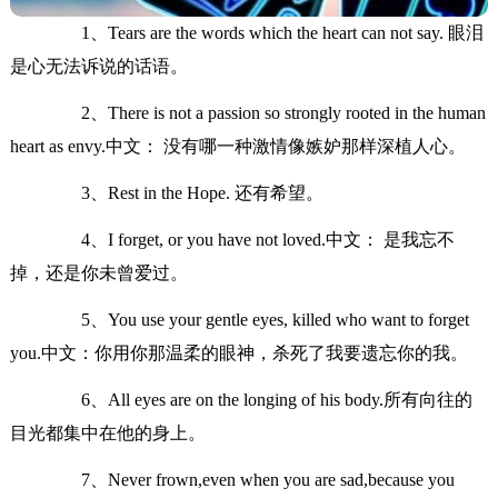
1、Tears are the words which the heart can not say. 眼泪
是心无法诉说的话语。
2、There is not a passion so strongly rooted in the human
heart as envy.中文： 没有哪一种激情像嫉妒那样深植人心。
3、Rest in the Hope. 还有希望。
4、I forget, or you have not loved.中文： 是我忘不
掉，还是你未曾爱过。
5、You use your gentle eyes, killed who want to forget
you.中文：你用你那温柔的眼神，杀死了我要遗忘你的我。
6、All eyes are on the longing of his body.所有向往的
目光都集中在他的身上。
7、Never frown,even when you are sad,because you