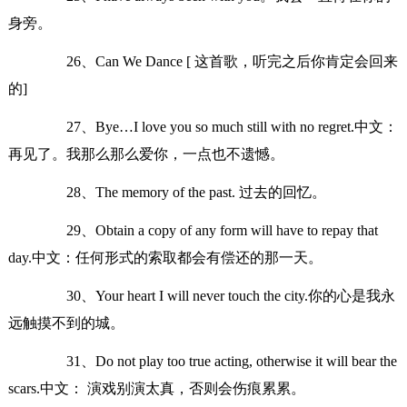
身旁。
26、Can We Dance [ 这首歌，听完之后你肯定会回来
的]
27、Bye…I love you so much still with no regret.中文：
再见了。我那么那么爱你，一点也不遗憾。
28、The memory of the past. 过去的回忆。
29、Obtain a copy of any form will have to repay that
day.中文：任何形式的索取都会有偿还的那一天。
30、Your heart I will never touch the city.你的心是我永
远触摸不到的城。
31、Do not play too true acting, otherwise it will bear the
scars.中文： 演戏别演太真，否则会伤痕累累。