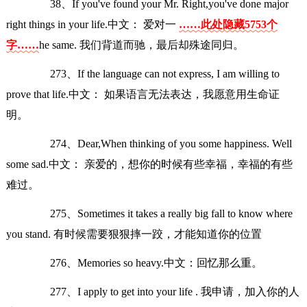
38、If you've found your Mr. Right,you've done major
right things in your life.中文： 爱对一
……此处隐藏5753个
字……
he same. 我们背道而驰，最后却殊途同归。
273、If the language can not express, I am willing to
prove that life.中文： 如果语言无法表达，我愿意用生命证
明。
274、Dear,When thinking of you some happiness. Well
some sad.中文： 亲爱的，想你的时候有些幸福，幸福的有些
难过。
275、Sometimes it takes a really big fall to know where
you stand. 有时候需要狠狠摔一跤，才能知道你的位置
276、Memories so heavy.中文：回忆那么重。
277、I apply to get into your life . 我申请，加入你的人