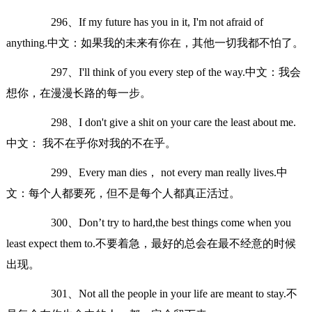
296、If my future has you in it, I'm not afraid of
anything.中文：如果我的未来有你在，其他一切我都不怕了。
297、I'll think of you every step of the way.中文：我会
想你，在漫漫长路的每一步。
298、I don't give a shit on your care the least about me.
中文： 我不在乎你对我的不在乎。
299、Every man dies， not every man really lives.中
文：每个人都要死，但不是每个人都真正活过。
300、Don’t try to hard,the best things come when you
least expect them to.不要着急，最好的总会在最不经意的时候
出现。
301、Not all the people in your life are meant to stay.不