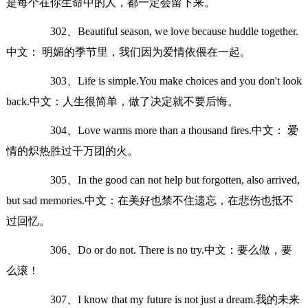
是每个在你生命中的人，都一定会留下来。
302、Beautiful season, we love because huddle together.
中文： 明媚的季节里，我们因为爱情依偎在一起。
303、Life is simple.You make choices and you don't look
back.中文：人生很简单，做了决定就不要后悔。
304、Love warms more than a thousand fires.中文： 爱
情的炽热胜过千万团的火。
305、In the good can not help but forgotten, also arrived,
but sad memories.中文：在美好也禁不住遗忘，在悲伤也抵不
过回忆。
306、Do or do not. There is no try.中文：要么做，要
么滚！
307、I know that my future is not just a dream.我的未来