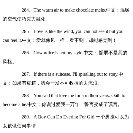
284、The warm air to make chocolate melts.中文：温暖
的空气使巧克力融化。
285、Love is like the wind, you can not see it but you
can feel it.中文：爱就像风一样，看不到，却能感觉到！
286、Cowardice is not my style.中文： 懦弱不是我的
风格。
287、If there is a suitcase, I'll spiralling out to stray.中
文：如果有皮箱，我会一发不可收拾的去流浪。
288、You said that love me for a million years. Oath to
become a lie.中文：你说过爱我一万年，誓言变成了谎言。
289、A Boy Can Do Evering For Girl 一个男孩可以为
女孩做任何事情