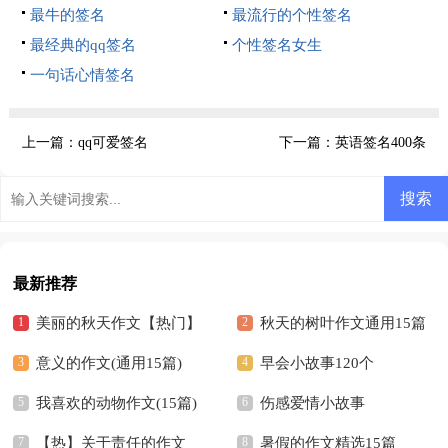
最牛的签名
最流行的个性签名
最经典的qq签名
个性签名女生
一句话心情签名
上一篇：
qq可爱签名
下一篇：
英语签名400条
最新推荐
美丽的秋天作文【热门】
秋天的树叶作文通用15篇
意义的作文(通用15篇)
早会小故事120个
我喜欢的动物作文(15篇)
伤感爱情小故事
【热】关于责任的作文
暑假的作文精选15篇