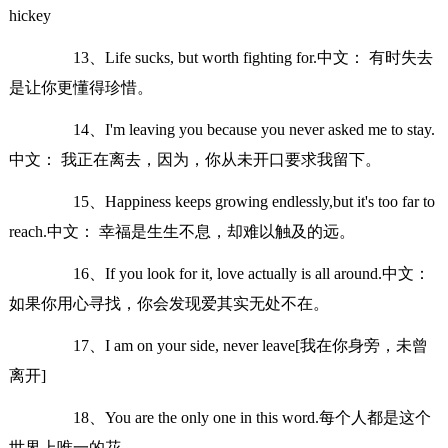
hickey
13、Life sucks, but worth fighting for.中文： 有时失去
是让你更懂得珍惜。
14、I'm leaving you because you never asked me to stay.
中文： 我正在离去，因为，你从未开口要求我留下。
15、Happiness keeps growing endlessly,but it's too far to
reach.中文： 幸福是生生不息，却难以触及的远。
16、If you look for it, love actually is all around.中文：
如果你用心寻找，你会发现爱其实无处不在。
17、I am on your side, never leave[我在你身旁，未曾
离开]
18、You are the only one in this word.每个人都是这个
世界上唯一的花