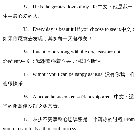
32、He is the greatest love of my life.中文：他是我一
生中最心爱的人。
33、Every day is beautiful if you choose to see it.中文：
如果你愿意去发现，其实每一天都很美！
34、I want to be strong with the cry, tears are not
obedient.中文：我想坚强着不哭，泪却不听话。
35、without you I can be happy as usual 没有你我一样
会很快乐
36、A hedge between keeps friendship green.中文：适
当的距离使友谊之树常青。
37、从少不更事到心思缜密是一个薄凉的过程 From
youth to careful is a thin cool process