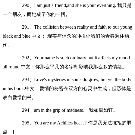
290、I am just a friend,and she is your everthing. 我只是
一个朋友，而她成了你的一切。
291、The collision between reality and faith to our young
black and blue.中文： 现实与信念的冲撞让我们的青春遍体鳞
伤。
292、Your name is such ordinary but it affects my mood
all round.中文：你那么平凡的名字却影响我那么多的情绪。
293、Love's mysteries in souls do grow, but yet the body
in his book.中文：爱情的秘密在双方的心灵中生成，但形体是
表白爱惜的书。
294、am in the grip of madness。 我如痴如狂。
295、You are my Achilles heel . [ 你是我无法抗拒的弱
点。]