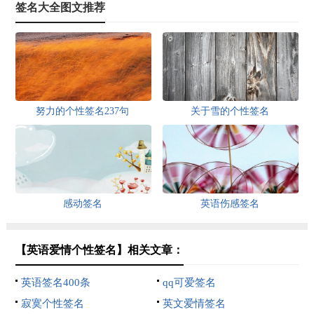
签名大全图文推荐
努力的个性签名237句
关于雪的个性签名
感动签名
英语伤感签名
【英语爱情个性签名】相关文章：
英语签名400条
qq可爱签名
寂寞个性签名
英文爱情签名