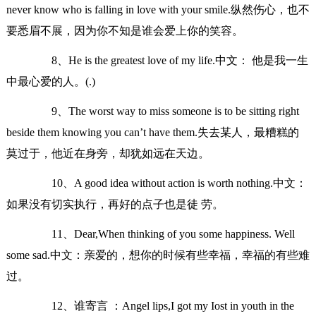
never know who is falling in love with your smile.纵然伤心，也不
要悉眉不展，因为你不知是谁会爱上你的笑容。
8、He is the greatest love of my life.中文： 他是我一生
中最心爱的人。(.)
9、The worst way to miss someone is to be sitting right
beside them knowing you can’t have them.失去某人，最糟糕的
莫过于，他近在身旁，却犹如远在天边。
10、A good idea without action is worth nothing.中文：
如果没有切实执行，再好的点子也是徒 劳。
11、Dear,When thinking of you some happiness. Well
some sad.中文：亲爱的，想你的时候有些幸福，幸福的有些难
过。
12、谁寄言 ：Angel lips,I got my Iost in youth in the