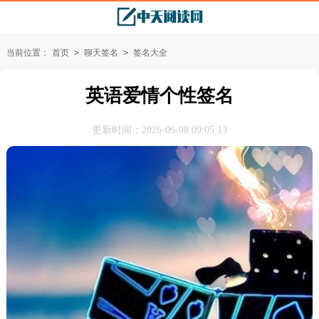
当前位置：
首页
>
聊天签名
>
签名大全
英语爱情个性签名
更新时间：2026-06-08 09:05:13