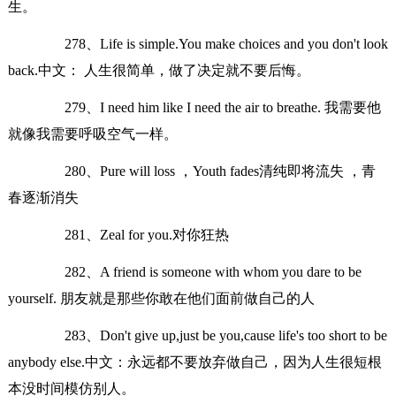
生。
278、Life is simple.You make choices and you don't look
back.中文： 人生很简单，做了决定就不要后悔。
279、I need him like I need the air to breathe. 我需要他
就像我需要呼吸空气一样。
280、Pure will loss ，Youth fades清纯即将流失 ，青
春逐渐消失
281、Zeal for you.对你狂热
282、A friend is someone with whom you dare to be
yourself. 朋友就是那些你敢在他们面前做自己的人
283、Don't give up,just be you,cause life's too short to be
anybody else.中文：永远都不要放弃做自己，因为人生很短根
本没时间模仿别人。