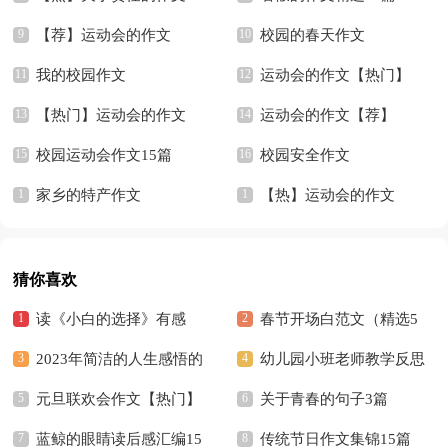
【荐】运动会的作文
校园的春天作文
我的校园作文
运动会的作文【热门】
【热门】运动会的作文
运动会的作文【荐】
校园运动会作文15篇
校园安全作文
家乡的特产作文
【热】运动会的作文
猜你喜欢
读《小白的选择》有感
春节开场白范文（精选5
2023年简洁的人生感悟的
篇）
幼儿园小班老师教学反思
好句摘录36条
元旦联欢会作文【热门】
关于青春的句子3篇
蓝鲸的眼睛读后感汇编15
传统节日作文集锦15篇