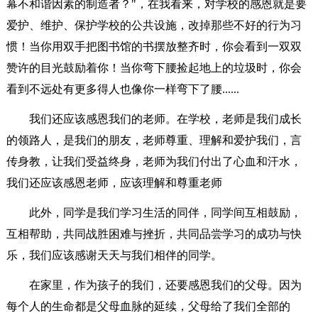
幕不和谐因素的制造者？"，在我看来，对学校的感恩就是要
爱护、维护、保护学校的公共设施，改掉那些不好的行为习
惯！当你用双手把图书馆的书摆放整齐时，你会看到一双双
赞许的目光鼓励着你！当你弯下腰捡起地上的垃圾时，你会
看到不远处有更多得人也像你一样弯下了腰......
我们还应该感恩我们的老师。在学校，老师是我们成长
的领路人，是我们的朋友，老师尊重、理解和爱护我们，言
传身教，让我们受益终身，老师为我们付出了心血和汗水，
我们还应该感恩老师，应该理解和尊重老师
此外，同学是我们学习生活的同伴，同学间互相鼓励，
互相帮助，共同战胜困难与挫折，共同品尝学习的成功与快
乐，我们应该感谢天天与我们相伴的同学。
在家里，作为孩子的我们，还要感恩我们的父母。因为
每个人的生命都是父母血脉的延续，父母给了我们全部的