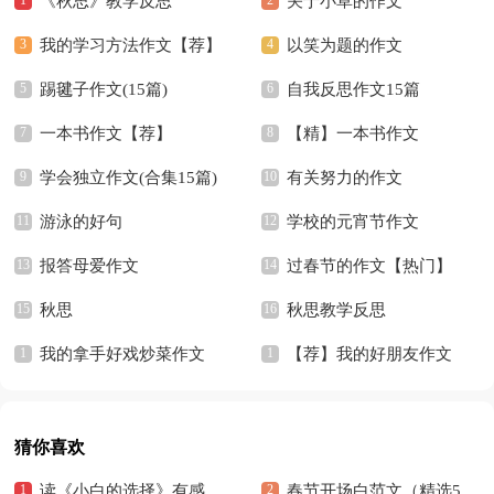
《秋思》教学反思
关于小草的作文
我的学习方法作文【荐】
以笑为题的作文
踢毽子作文(15篇)
自我反思作文15篇
一本书作文【荐】
【精】一本书作文
学会独立作文(合集15篇)
有关努力的作文
游泳的好句
学校的元宵节作文
报答母爱作文
过春节的作文【热门】
秋思
秋思教学反思
我的拿手好戏炒菜作文
【荐】我的好朋友作文
猜你喜欢
读《小白的选择》有感
春节开场白范文（精选5