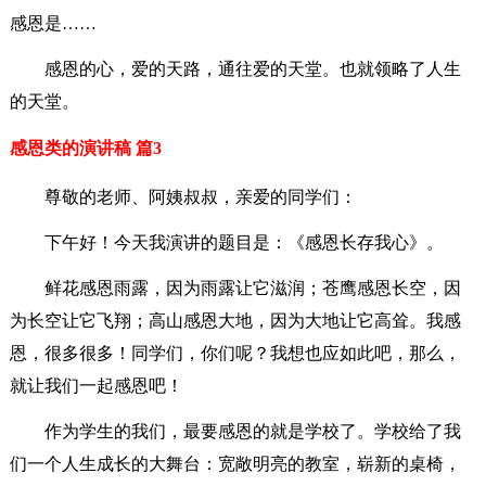
感恩是……
感恩的心，爱的天路，通往爱的天堂。也就领略了人生
的天堂。
感恩类的演讲稿 篇3
尊敬的老师、阿姨叔叔，亲爱的同学们：
下午好！今天我演讲的题目是：《感恩长存我心》。
鲜花感恩雨露，因为雨露让它滋润；苍鹰感恩长空，因
为长空让它飞翔；高山感恩大地，因为大地让它高耸。我感
恩，很多很多！同学们，你们呢？我想也应如此吧，那么，
就让我们一起感恩吧！
作为学生的我们，最要感恩的就是学校了。学校给了我
们一个人生成长的大舞台：宽敞明亮的教室，崭新的桌椅，