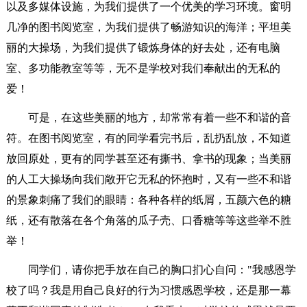
以及多媒体设施，为我们提供了一个优美的学习环境。窗明
几净的图书阅览室，为我们提供了畅游知识的海洋；平坦美
丽的大操场，为我们提供了锻炼身体的好去处，还有电脑
室、多功能教室等等，无不是学校对我们奉献出的无私的
爱！
可是，在这些美丽的地方，却常常有着一些不和谐的音
符。在图书阅览室，有的同学看完书后，乱扔乱放，不知道
放回原处，更有的同学甚至还有撕书、拿书的现象；当美丽
的人工大操场向我们敞开它无私的怀抱时，又有一些不和谐
的景象刺痛了我们的眼睛：各种各样的纸屑，五颜六色的糖
纸，还有散落在各个角落的瓜子壳、口香糖等等这些举不胜
举！
同学们，请你把手放在自己的胸口扪心自问："我感恩学
校了吗？我是用自己良好的行为习惯感恩学校，还是那一幕