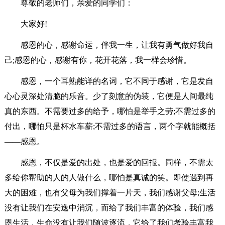
尊敬的老师们，亲爱的同学们：
大家好!
感恩的心，感谢命运，伴我一生，让我有勇气做好我自
己;感恩的心，感谢有你，花开花落，我一样会珍惜。
感恩，一个耳熟能详的名词，它不同于感谢，它是发自
心心灵深处清脆的乐音。少了刻意的伪装，它便是人间最纯
真的东西。不需要过多的给予，哪怕是举手之劳;不需过多的
付出，哪怕只是杯水车薪;不需过多的语言，两个字就能概括
——感恩。
感恩，不仅是爱的出处，也是爱的回报。同样，不需太
多给你帮助的人的人做什么，哪怕是真诚的笑。即使遇到再
大的困难，也有父母为我们撑着一片天，我们感谢父母;生活
没有让我们在安逸中消沉，而给了我们丰富的体验，我们感
恩生活，生命没有让我们随波逐流，它给了我们考验丰富我