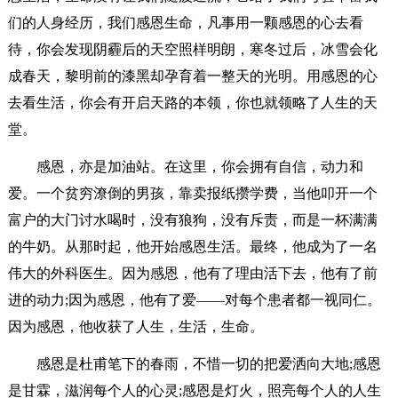
们的人身经历，我们感恩生命，凡事用一颗感恩的心去看
待，你会发现阴霾后的天空照样明朗，寒冬过后，冰雪会化
成春天，黎明前的漆黑却孕育着一整天的光明。用感恩的心
去看生活，你会有开启天路的本领，你也就领略了人生的天
堂。
感恩，亦是加油站。在这里，你会拥有自信，动力和
爱。一个贫穷潦倒的男孩，靠卖报纸攒学费，当他叩开一个
富户的大门讨水喝时，没有狼狗，没有斥责，而是一杯满满
的牛奶。从那时起，他开始感恩生活。最终，他成为了一名
伟大的外科医生。因为感恩，他有了理由活下去，他有了前
进的动力;因为感恩，他有了爱——对每个患者都一视同仁。
因为感恩，他收获了人生，生活，生命。
感恩是杜甫笔下的春雨，不惜一切的把爱洒向大地;感恩
是甘霖，滋润每个人的心灵;感恩是灯火，照亮每个人的人生