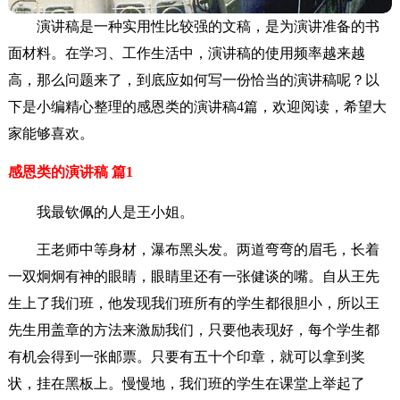
演讲稿是一种实用性比较强的文稿，是为演讲准备的书
面材料。在学习、工作生活中，演讲稿的使用频率越来越
高，那么问题来了，到底应如何写一份恰当的演讲稿呢？以
下是小编精心整理的感恩类的演讲稿4篇，欢迎阅读，希望大
家能够喜欢。
感恩类的演讲稿 篇1
我最钦佩的人是王小姐。
王老师中等身材，瀑布黑头发。两道弯弯的眉毛，长着
一双炯炯有神的眼睛，眼睛里还有一张健谈的嘴。自从王先
生上了我们班，他发现我们班所有的学生都很胆小，所以王
先生用盖章的方法来激励我们，只要他表现好，每个学生都
有机会得到一张邮票。只要有五十个印章，就可以拿到奖
状，挂在黑板上。慢慢地，我们班的学生在课堂上举起了