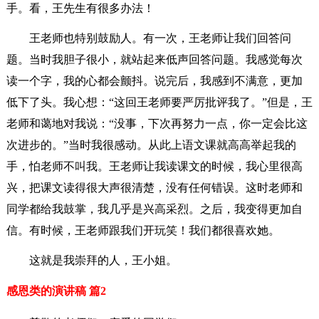
手。看，王先生有很多办法！
王老师也特别鼓励人。有一次，王老师让我们回答问
题。当时我胆子很小，就站起来低声回答问题。我感觉每次
读一个字，我的心都会颤抖。说完后，我感到不满意，更加
低下了头。我心想：“这回王老师要严厉批评我了。”但是，王
老师和蔼地对我说：“没事，下次再努力一点，你一定会比这
次进步的。”当时我很感动。从此上语文课就高高举起我的
手，怕老师不叫我。王老师让我读课文的时候，我心里很高
兴，把课文读得很大声很清楚，没有任何错误。这时老师和
同学都给我鼓掌，我几乎是兴高采烈。之后，我变得更加自
信。有时候，王老师跟我们开玩笑！我们都很喜欢她。
这就是我崇拜的人，王小姐。
感恩类的演讲稿 篇2