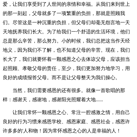
爱，让我们享受到了人世间的亲情和幸福。从我们来到世上
的那一刻起，父母就多了一项繁重的负担，那就是照顾我
们。尽管这是一种沉重的负担，但父母们却毫无怨言地一天
天地抚养我们长大。为了给我们一个舒适的生活环境，他们
总是那么辛苦，那么努力。小的时候，我们总把这当作天经
地义，因为我们不了解，也不知道父母的辛苦。现在，我们
长大了，我们就要怀着一颗感恩之心去体谅父母，应该担当
起照顾、孝敬父母的责任，至少，我们更加努力地学习，用
良好的成绩报答父母。而不是让父母整天为我们操心。
当然，我们需要感恩的还有很多。就像一首歌唱的那
样：感谢天，感谢地，感谢阳光照耀着大地......
让我们常怀一颗感恩之心、常注一腔感激之情，用自己
良好的行为习惯来感恩学校、感恩家庭、感恩社会，感恩许
许多多的'人和物！因为常怀感恩之心的人是幸福的人！