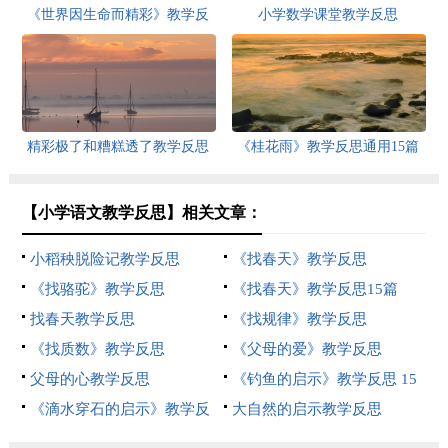
《世界因生命而精彩》教学反
小学数学课堂教学反思
思
精彩极了和糟糕透了教学反思
《桂花雨》教学反思通用15篇
【小学语文教学反思】相关文章：
小稻秧脱险记教学反思
《找春天》教学反思
《找骆驼》教学反思
《找春天》教学反思15篇
找春天教学反思
《找规律》教学反思
《找质数》教学反思
《父母的爱》教学反思
父母的心教学反思
《钓鱼的启示》教学反思 15
《滴水穿石的启示》教学反
篇
大自然的启示教学反思
思