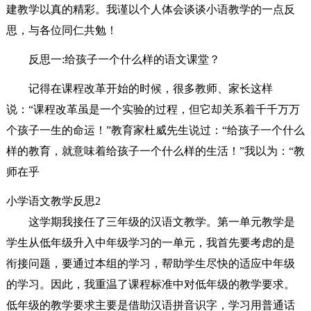
建教学以真的精彩。我谨以个人体会谈谈小语教学的一点反
思，与各位同仁共勉！
反思一:给孩子一个什么样的语文课堂？
记得在课程改革开始的时候，很多教师、家长这样
说：“课程改革虽是一个实验的过程，但它却关系着千千万万
个孩子一生的命运！”教育家杜威先生说过：“给孩子一个什么
样的教育，就意味着给孩子一个什么样的生活！”我以为：“教
师在乎
小学语文教学反思2
这学期我接任了三年级的汉语文教学。第一单元教学是
学生从低年级升入中年级学习的一单元，我首先要考虑的是
衔接问题，要通过本组的学习，帮助学生尽快的适应中年级
的学习。因此，我重温了课程标准中对低年级的教学要求。
低年级的教学要求主要是借助汉语拼音识字，学习用普通话