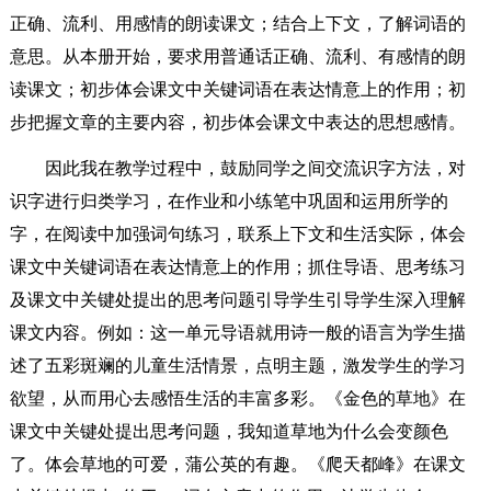
正确、流利、用感情的朗读课文；结合上下文，了解词语的
意思。从本册开始，要求用普通话正确、流利、有感情的朗
读课文；初步体会课文中关键词语在表达情意上的作用；初
步把握文章的主要内容，初步体会课文中表达的思想感情。
因此我在教学过程中，鼓励同学之间交流识字方法，对
识字进行归类学习，在作业和小练笔中巩固和运用所学的
字，在阅读中加强词句练习，联系上下文和生活实际，体会
课文中关键词语在表达情意上的作用；抓住导语、思考练习
及课文中关键处提出的思考问题引导学生引导学生深入理解
课文内容。例如：这一单元导语就用诗一般的语言为学生描
述了五彩斑斓的儿童生活情景，点明主题，激发学生的学习
欲望，从而用心去感悟生活的丰富多彩。《金色的草地》在
课文中关键处提出思考问题，我知道草地为什么会变颜色
了。体会草地的可爱，蒲公英的有趣。《爬天都峰》在课文