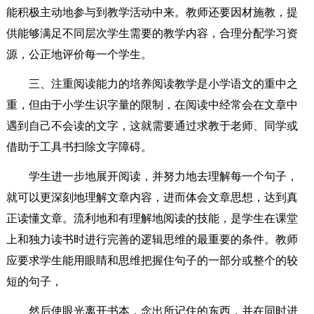
能积极主动地参与到教学活动中来。教师还要因材施教，提
供能够满足不同层次学生需要的教学内容，合理分配学习资
源，公正地评价每一个学生。
三、注重阅读能力的培养阅读教学是小学语文的重中之
重，但由于小学生识字量的限制，在阅读中经常会在文章中
遇到自己不会读的文字，这就需要通过求教于老师、同学或
借助于工具书扫除文字障碍。
学生进一步地展开阅读，并努力地去理解每一个句子，
就可以更深刻地理解文章内容，进而体会文章思想，达到真
正读懂文章。流利地和有理解地阅读的技能，是学生在课堂
上和独力读书时进行完善的逻辑思维的最重要的条件。教师
应要求学生能用眼睛和思维把握住句子的一部分或整个的较
短的句子，
然后使眼光离开书本，念出所记住的东西，并在同时进