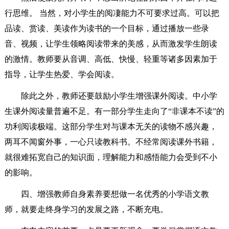
行思维。 当然，对小学生的阅凄能力不可要求过高。可以把
品读、赏读、美读作为读书的一个目标，通过播放一些录
音、视频，让学生领略阅读带来的美感，从而激发学生朗读
的激情。教师要从音调、高低、快慢、轻重等诸多因素加于
指导，让学生热爱、学会阅读。
除此之外，教师还要鼓励小学生增强课外阅读。中小学
生课外阅读量普遍不足。有一部分学生走向了“非课本不读”的
功利阅读极端。这部分学生对与课本无关的读物不感兴趣，
两耳不闻窗外事，一心只读教科书。不经常阅读课外书籍，
就很难拓宽自己的知识面，理解能力和感悟能力会受到不小
的影响。
四、增强教师自身素养要想做一名优秀的小学语文教
师，就要走终身学习的发展之路，不断充电。