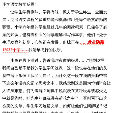
小学语文教学反思4
让学生学得趣味、学得有味，致力于学生终生、全面发
展，突出语文课程的多重功能和奠基作用是每个语文教师的
职责。小学六年级的学生经过几年的阅读积累，已储备了必
须的知识，也有着相应的阅读理解和写作本事。他们正处于
生理发育的初期，心智正在发展，血脉正在
……此处隐藏
12032个字……
我清早飞行的快乐。
小鱼在脚下游过，告诉我昨夜做的好梦……”想到这里，
我问自己是不是我的学生学习这课，这一段也会在他们的头
脑中留下永恒？我又问自己，为什么这一段在我的头脑中留
下这么年没有忘记？思考之中，我感觉到这是因为“陶醉”会让
人终身难忘。何为陶醉？词典中说沉浸在某种境界或感受之
中就是陶醉。叶先生的确沉浸在荷花之中了，否则写不出这
么美的文章。学生学习这篇文章，如何让他们也陶醉呢？记