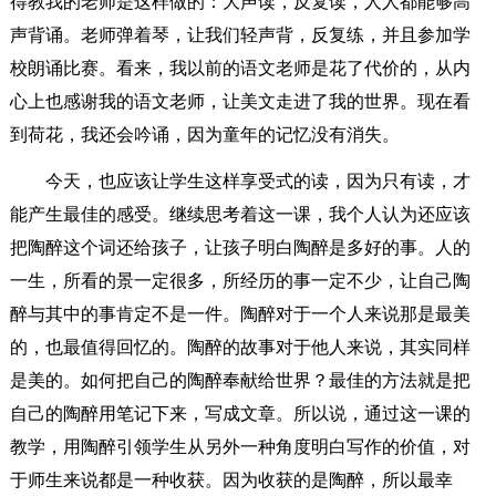
得教我的老师是这样做的：大声读，反复读，人人都能够高
声背诵。老师弹着琴，让我们轻声背，反复练，并且参加学
校朗诵比赛。看来，我以前的语文老师是花了代价的，从内
心上也感谢我的语文老师，让美文走进了我的世界。现在看
到荷花，我还会吟诵，因为童年的记忆没有消失。
今天，也应该让学生这样享受式的读，因为只有读，才
能产生最佳的感受。继续思考着这一课，我个人认为还应该
把陶醉这个词还给孩子，让孩子明白陶醉是多好的事。人的
一生，所看的景一定很多，所经历的事一定不少，让自己陶
醉与其中的事肯定不是一件。陶醉对于一个人来说那是最美
的，也最值得回忆的。陶醉的故事对于他人来说，其实同样
是美的。如何把自己的陶醉奉献给世界？最佳的方法就是把
自己的陶醉用笔记下来，写成文章。所以说，通过这一课的
教学，用陶醉引领学生从另外一种角度明白写作的价值，对
于师生来说都是一种收获。因为收获的是陶醉，所以最幸