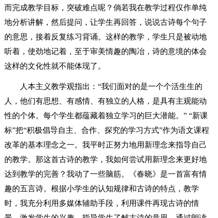
而完成教学目标，突破难点呢？倘若我在教学过程仅作单纯
地分析讲解，然后提问，让学生再回答，说说古诗每个句子
的意思，接着反复练习背诵。这样的教学，学生只是被动地
听着，使劲地记着，至于审美情趣的陶冶，诗的意境的体会
这样的文化性就不能体现了。
人本主义教学观指出：“我们面对的是一个个活生生的
人，他们有思想、有感情、有独立的人格，是具有主观能动
性的个体。每个学生都蕴藏着独立学习的巨大潜能。” “新课
标”把“积极倡导自主、合作、探究的学习方式”作为语文课程
改革的基本理念之一。我平时正努力地用新理念来指导自己
的教学。那这首古诗的教学，我如何尝试用新理念来更好地
达到教学的完善？我动了一些脑筋。《春晓》是一首富有情
趣的五言诗。根据小学生的认知规律和古诗的特点，教学
时，我充分利用多媒体辅助手段，利用课件再现古诗的情
景，激发学生的兴趣，指导学生了解古诗的意思，通过朗读