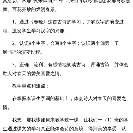
真意切。从那“夜来风雨声”中，我们可以尽情地想象那莺歌燕
舞、百花齐放的烂漫春景。
1、通过《春晓》这首古诗的学习，了解汉字的演变过
程，激发学生学习汉字的兴趣。
2、认识9个生字，会写8个生字；认识两个偏旁；了
解“矢”的演变过程。
3、正确、流利、有感情地朗读古诗，背诵古诗，并体会
世人对春天的赞美喜爱之情。
教学重点和难点：
在掌握本课生字词的基础上，体会诗人对春天的喜爱之
情。
我想，那我该如何来教学这一课，让我们一（1）班的学
生通过课文的学习真正能体会诗的意境，得到美的享受，从