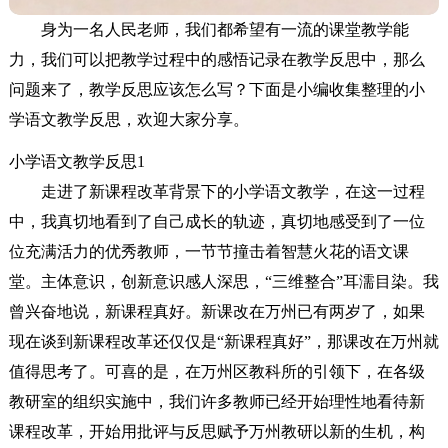
身为一名人民老师，我们都希望有一流的课堂教学能
力，我们可以把教学过程中的感悟记录在教学反思中，那么
问题来了，教学反思应该怎么写？下面是小编收集整理的小
学语文教学反思，欢迎大家分享。
小学语文教学反思1
走进了新课程改革背景下的小学语文教学，在这一过程
中，我真切地看到了自己成长的轨迹，真切地感受到了一位
位充满活力的优秀教师，一节节撞击着智慧火花的语文课
堂。主体意识，创新意识感人深思，“三维整合”耳濡目染。我
曾兴奋地说，新课程真好。新课改在万州已有两岁了，如果
现在谈到新课程改革还仅仅是“新课程真好”，那课改在万州就
值得思考了。可喜的是，在万州区教科所的引领下，在各级
教研室的组织实施中，我们许多教师已经开始理性地看待新
课程改革，开始用批评与反思赋予万州教研以新的生机，构