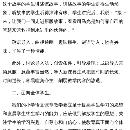
这个故事的学生讲述该故事，讲述故事的学生讲得生动形
象，听故事的学生听得津津有昧。学生讲完后，我说： “接下
来，让我们一同走进原版故事，看看司马光是如何靠自己的
智慧来营救掉到水缸里的伙伴的。”
谜语导入，曲径通幽，趣味横生。谜语导入，饶有兴
味，平添了一种情趣。
此外，讨论导入法，创设条件，引导发现；成语导入言
简意赅，意蕴丰富当然，导人新课要注意把握时间的长短。
时间过长，容易喧宾夺主，削弱教学内容的渗透。
二、面向全体学生。
我们的小学语文课堂教学要立足于提高学生学习的愿望
和发展学生终生学习的能力，应该做到解放学生的思想，关
注学生的学习兴趣、自尊心和自信心，使教育真正面向全体