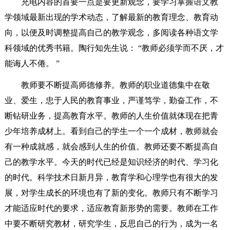
充电内容的首要一点是要更新观念，要学习掌握语文教
学领域最新出现的学术动态，了解最新的教育理念、教育动
向，以便及时调整提高自己的教学观念，多阅读各种语文学
科领域的优秀书籍。陶行知先生说： “教师必须学而不厌，才
能诲人不倦。 ”
教师要不断提高师德修养。教师的职业道德集中在敬
业、爱生，忠于人民的教育事业，严谨笃学，勤奋工作，不
断钻研业务，提高教育水平。教师的人生价值就体现在把青
少年培养成材上。看到自己的学生一个一个成材，教师就会
有一种成就感，就会感到人生的价值。教师还要不断提高自
己的教学水平。今天的时代已经是知识经济的时代、学习化
的时代。科学技术日新月异，教育学和心理学也有很大的发
展，对学生成长的环境也有了新的变化。教师只有不断学习
才能适应时代的要求，适应教育新形势的需要。教师在工作
中要不断研究教材，研究学生，反思自己的行为，成为一名