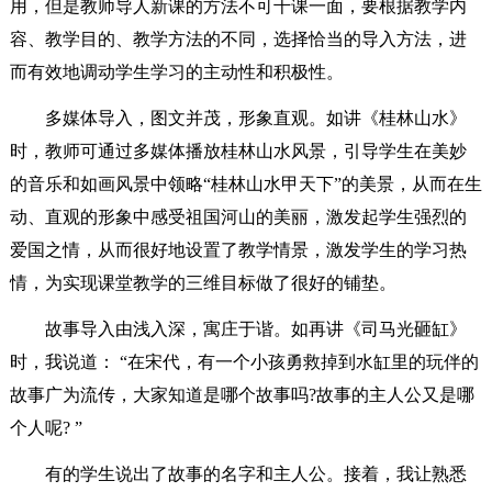
用，但是教师导人新课的方法不可千课一面，要根据教学内
容、教学目的、教学方法的不同，选择恰当的导入方法，进
而有效地调动学生学习的主动性和积极性。
多媒体导入，图文并茂，形象直观。如讲《桂林山水》
时，教师可通过多媒体播放桂林山水风景，引导学生在美妙
的音乐和如画风景中领略“桂林山水甲天下”的美景，从而在生
动、直观的形象中感受祖国河山的美丽，激发起学生强烈的
爱国之情，从而很好地设置了教学情景，激发学生的学习热
情，为实现课堂教学的三维目标做了很好的铺垫。
故事导入由浅入深，寓庄于谐。如再讲《司马光砸缸》
时，我说道： “在宋代，有一个小孩勇救掉到水缸里的玩伴的
故事广为流传，大家知道是哪个故事吗?故事的主人公又是哪
个人呢? ”
有的学生说出了故事的名字和主人公。接着，我让熟悉