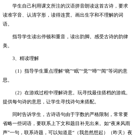
学生自己利用课文所注的汉语拼音朗读这首古诗，要求
读准字音、认清字形，读得连贯。画出生字和不理解的词
语。
指导学生读出停顿和重音，读出韵脚。感受古诗的韵律
美。
3、精读理解
（1）指导学生重点理解“晓”“眠”“觉”“啼”“闻”等词的意
思。
（2）在游戏过程中理解诗意。玩寻找最佳搭档的游戏。
提供每句诗的意思，让学生寻找诗句来搭配。
同时告诉学生，古诗语句由于字数的严格限制，常常要
省略一些词语，要联系上下文和题目补充出来。如“夜来风雨
声”一句，联系诗题，可以知道是“（我忽然想起）（昨天）夜